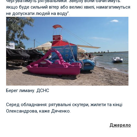
чергуватимуть рятувальники. Зверху вони бачитимуть:
якщо буде сильний вітер або великі хвилі, намагатимуться
не допускати людей на воду".
Берег лиману. ДСНС
Серед обладнання: рятувальні скутери, жилети та кінці
Олександрова, каже Дяченко.
Джерело