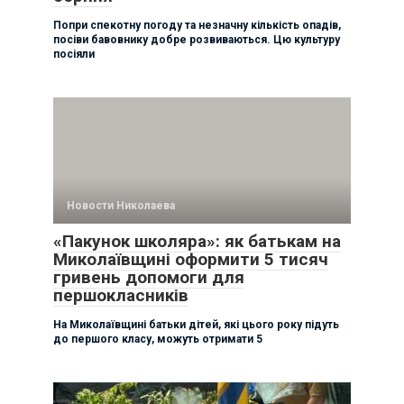
Попри спекотну погоду та незначну кількість опадів,
посіви бавовнику добре розвиваються. Цю культуру
посіяли
Новости Николаева
«Пакунок школяра»: як батькам на
Миколаївщині оформити 5 тисяч
гривень допомоги для
першокласників
На Миколаївщині батьки дітей, які цього року підуть
до першого класу, можуть отримати 5