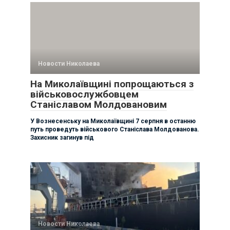
Новости Николаева
На Миколаївщині попрощаються з
військовослужбовцем
Станіславом Молдовановим
У Вознесенську на Миколаївщині 7 серпня в останню
путь проведуть військового Станіслава Молдованова.
Захисник загинув під
Новости Николаева