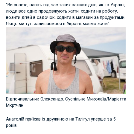
"Ви знаєте, навіть під час таких важких днів, як і в Україні,
люди все одно продовжують жити, ходити на роботу,
возити дітей в садочок, ходити в магазин за продуктами.
Якщо ми тут, залишаємося в Україні, маємо жити".
Відпочивальник Олександр. Суспільне Миколаїв/Маріетта
Мкртчян
Анатолій приїхав із дружиною на Тилігул уперше за 5
років.