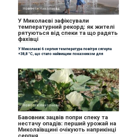
Новости Николаева
У Миколаєві зафіксували
температурний рекорд: як жителі
рятуються від спеки та що радять
фахівці
У Миколаєві 6 серпня температура повітря сягнула
+38,8 °C, що стало найвищим показником для
Новости Николаева
Бавовник зацвів попри спеку та
нестачу опадів: перший урожай на
Миколаївщині очікують наприкінці
серпня