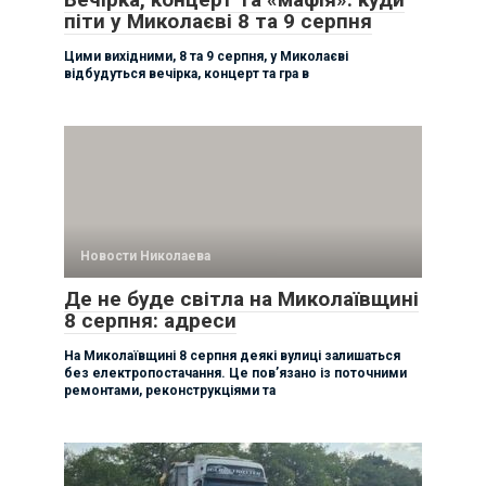
піти у Миколаєві 8 та 9 серпня
Цими вихідними, 8 та 9 серпня, у Миколаєві
відбудуться вечірка, концерт та гра в
Новости Николаева
Де не буде світла на Миколаївщині
8 серпня: адреси
На Миколаївщині 8 серпня деякі вулиці залишаться
без електропостачання. Це пов’язано із поточними
ремонтами, реконструкціями та