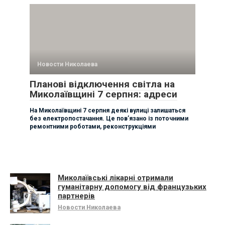
Новости Николаева
Планові відключення світла на
Миколаївщині 7 серпня: адреси
На Миколаївщині 7 серпня деякі вулиці залишаться
без електропостачання. Це пов’язано із поточними
ремонтними роботами, реконструкціями
Миколаївські лікарні отримали
гуманітарну допомогу від французьких
партнерів
Новости Николаева