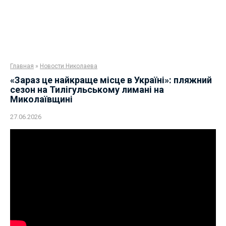
Главная
»
Новости Николаева
«Зараз це найкраще місце в Україні»: пляжний
сезон на Тилігульському лимані на
Миколаївщині
27.06.2026