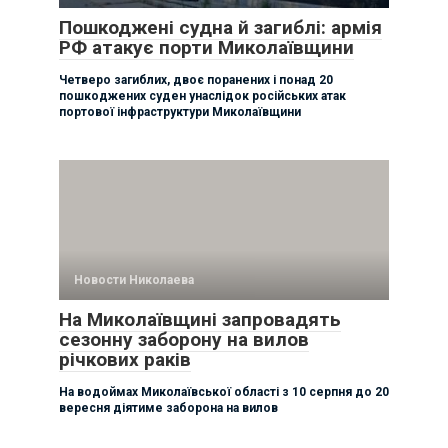
Пошкоджені судна й загиблі: армія
РФ атакує порти Миколаївщини
Четверо загиблих, двоє поранених і понад 20
пошкоджених суден унаслідок російських атак
портової інфраструктури Миколаївщини
Новости Николаева
На Миколаївщині запровадять
сезонну заборону на вилов
річкових раків
На водоймах Миколаївської області з 10 серпня до 20
вересня діятиме заборона на вилов