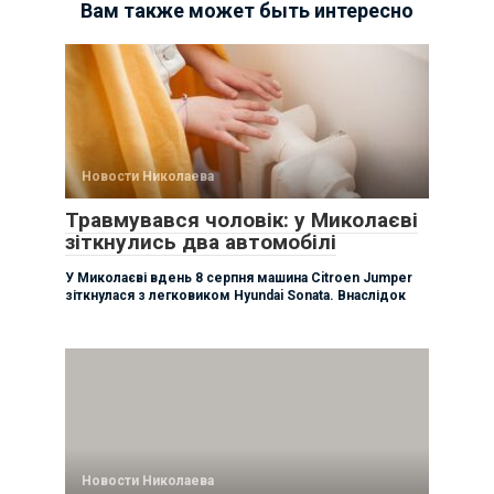
Вам также может быть интересно
Новости Николаева
Травмувався чоловік: у Миколаєві
зіткнулись два автомобілі
У Миколаєві вдень 8 серпня машина Citroen Jumper
зіткнулася з легковиком Hyundai Sonata. Внаслідок
Новости Николаева