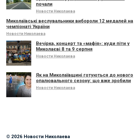
почали
Новости Николаева
Миколаївські веслувальники вибороли 12 медалей на
чемпіонаті України
Новости Николаева
Вечірка, концерт та «мафія»: куди піти у
Миколаєві 8 та 9 серпня
Новости Николаева
Як на Миколаївщині готуються до нового
опалювального сезону: що вже зробили
Новости Николаева
© 2026 Новости Николаева