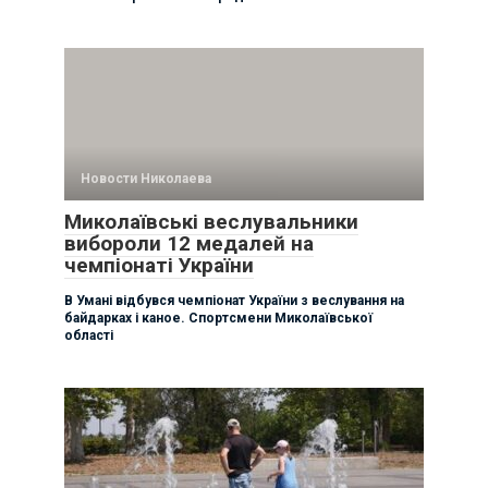
Новости Николаева
Миколаївські веслувальники
вибороли 12 медалей на
чемпіонаті України
В Умані відбувся чемпіонат України з веслування на
байдарках і каное. Спортсмени Миколаївської
області