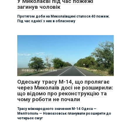
У Миколаєві під час пожежі
загинув чоловік
Протягом доби на Миколаївщині сталося 40 пожеж.
Під час однієї з них в обласному
Новости Николаева
Одеську трасу М-14, що пролягає
через Миколаїв досі не розширили:
що відомо про реконструкцію та
чому роботи не почали
Трасу міжнародного значення М-14 Одеса —
Мелітополь — Новоазовськ планували розширити до
чотирьох смуг