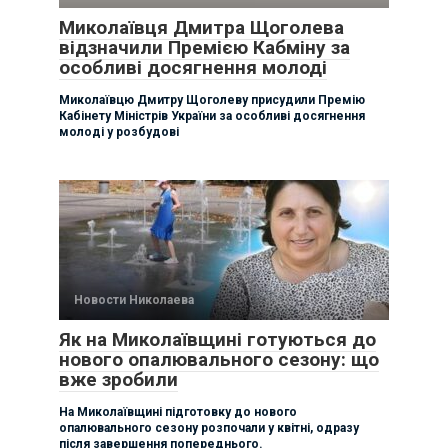
Миколаївця Дмитра Щоголева
відзначили Премією Кабміну за
особливі досягнення молоді
Миколаївцю Дмитру Щоголеву присудили Премію
Кабінету Міністрів України за особливі досягнення
молоді у розбудові
Новости Николаева
Як на Миколаївщині готуються до
нового опалювального сезону: що
вже зробили
На Миколаївщині підготовку до нового
опалювального сезону розпочали у квітні, одразу
після завершення попереднього.