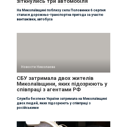
зіткнулись три автомобіля
На Миколаївщині поблизу села Половинки 6 серпня
сталася дорожньо-транспортна пригода за участю
вантажівки, автобуса
Новости Николаева
СБУ затримала двох жителів
Миколаївщини, яких підозрюють у
співпраці з агентами РФ
Служба безпеки України затримала на Миколаївщині
двох людей, яких підозрюють у співпраці з
російськими