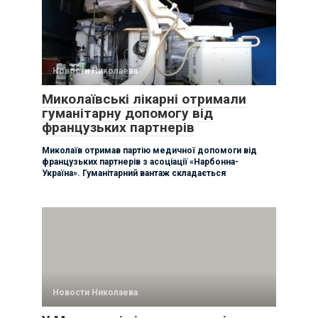
Новости Николаева
Миколаївські лікарні отримали
гуманітарну допомогу від
французьких партнерів
Миколаїв отримав партію медичної допомоги від
французьких партнерів з асоціації «Нарбонна-
Україна». Гуманітарний вантаж складається
Новости Николаева