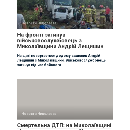
Новости Николаева
На фронті загинув
військовослужбовець з
Миколаївщини Андрій Лещишин
На щиті повертається додому захисник Андрій
Лещишин з Миколаївщини. Військовослужбовець
загинув під час бойового
Новости Николаева
Смертельна ДТП: на Миколаївщині