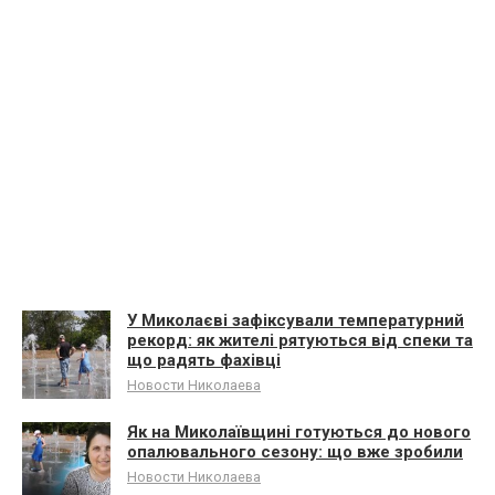
У Миколаєві зафіксували температурний
рекорд: як жителі рятуються від спеки та
що радять фахівці
Новости Николаева
Як на Миколаївщині готуються до нового
опалювального сезону: що вже зробили
Новости Николаева