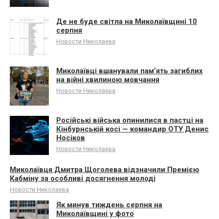
Де не буде світла на Миколаївщині 10
серпня
Новости Николаева
Миколаївці вшанували памʼять загиблих
на війні хвилиною мовчання
Новости Николаева
Російські війська опинилися в пастці на
Кінбурнській косі — командир ОТУ Денис
Носіков
Новости Николаева
Миколаївця Дмитра Щоголева відзначили Премією
Кабміну за особливі досягнення молоді
Новости Николаева
Як минув тиждень серпня на
Миколаївщині у фото