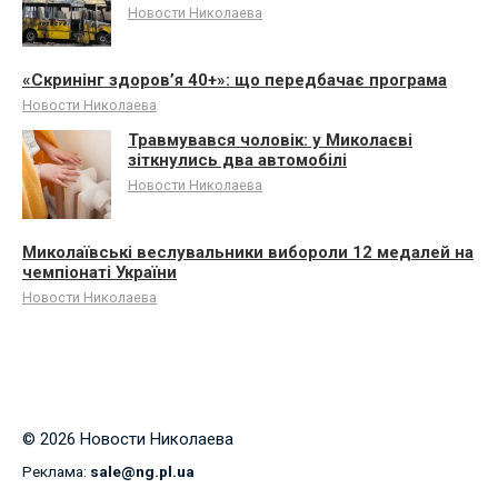
Новости Николаева
«Скринінг здоров’я 40+»: що передбачає програма
Новости Николаева
Травмувався чоловік: у Миколаєві
зіткнулись два автомобілі
Новости Николаева
Миколаївські веслувальники вибороли 12 медалей на
чемпіонаті України
Новости Николаева
© 2026 Новости Николаева
Реклама:
sale@ng.pl.ua