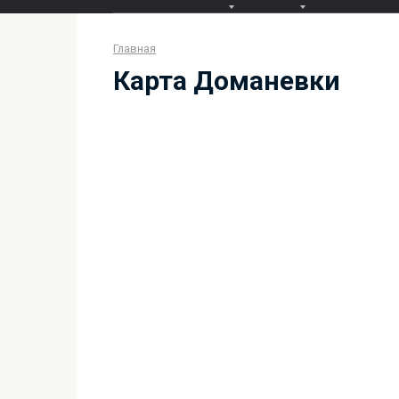
Главная
Карта Доманевки