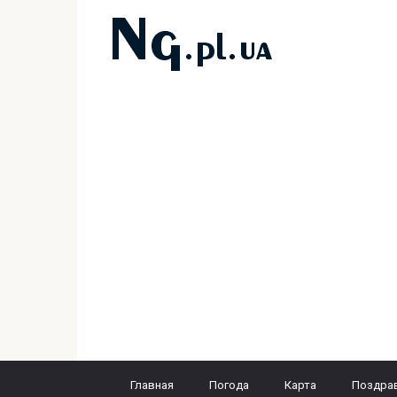
Перейти
к
контенту
Главная
Погода
Карта
Поздра