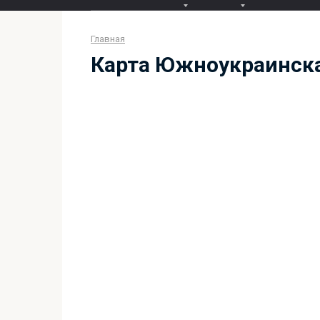
Главная
Карта Южноукраинск