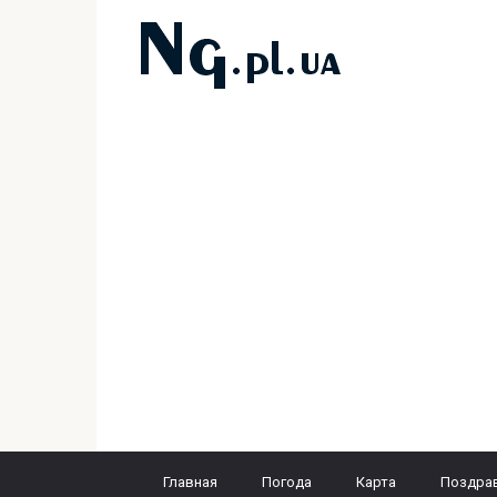
Перейти
к
контенту
Главная
Погода
Карта
Поздра