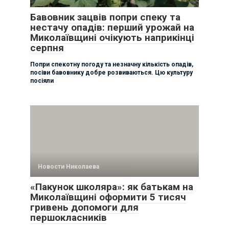
Бавовник зацвів попри спеку та
нестачу опадів: перший урожай на
Миколаївщині очікують наприкінці
серпня
Попри спекотну погоду та незначну кількість опадів,
посіви бавовнику добре розвиваються. Цю культуру
посіяли
Новости Николаева
«Пакунок школяра»: як батькам на
Миколаївщині оформити 5 тисяч
гривень допомоги для
першокласників