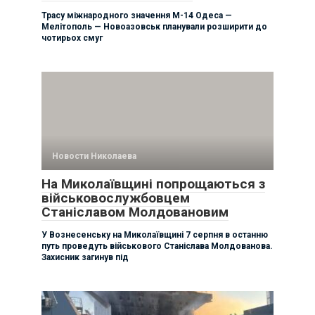
Трасу міжнародного значення М-14 Одеса —
Мелітополь — Новоазовськ планували розширити до
чотирьох смуг
Новости Николаева
На Миколаївщині попрощаються з
військовослужбовцем
Станіславом Молдовановим
У Вознесенську на Миколаївщині 7 серпня в останню
путь проведуть військового Станіслава Молдованова.
Захисник загинув під