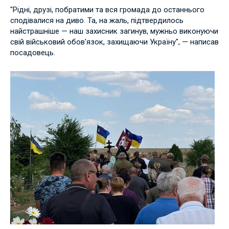
"Рідні, друзі, побратими та вся громада до останнього
сподівалися на диво. Та, на жаль, підтвердилось
найстрашніше — наш захисник загинув, мужньо виконуючи
свій військовий обов'язок, захищаючи Україну", — написав
посадовець.