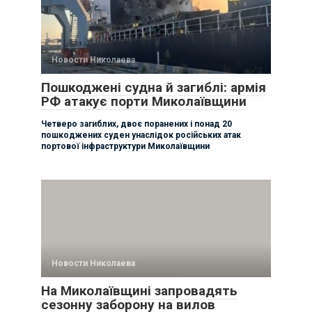
Новости Николаева
Пошкоджені судна й загиблі: армія
РФ атакує порти Миколаївщини
Четверо загиблих, двоє поранених і понад 20
пошкоджених суден унаслідок російських атак
портової інфраструктури Миколаївщини
Новости Николаева
На Миколаївщині запровадять
сезонну заборону на вилов