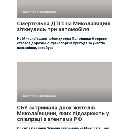
Новости Николаева
Смертельна ДТП: на Миколаївщині
зіткнулись три автомобіля
На Миколаївщині поблизу села Половинки 6 серпня
сталася дорожньо-транспортна пригода за участю
вантажівки, автобуса
Новости Николаева
СБУ затримала двох жителів
Миколаївщини, яких підозрюють у
співпраці з агентами РФ
Служба безпеки України затримала на Миколаївщині