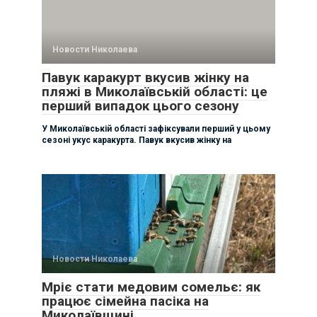
Новости Николаева
Павук каракурт вкусив жінку на
пляжі в Миколаївській області: це
перший випадок цього сезону
У Миколаївській області зафіксували перший у цьому
сезоні укус каракурта. Павук вкусив жінку на
Новости Николаева
Мріє стати медовим сомельє: як
працює сімейна пасіка на
Миколаївщині