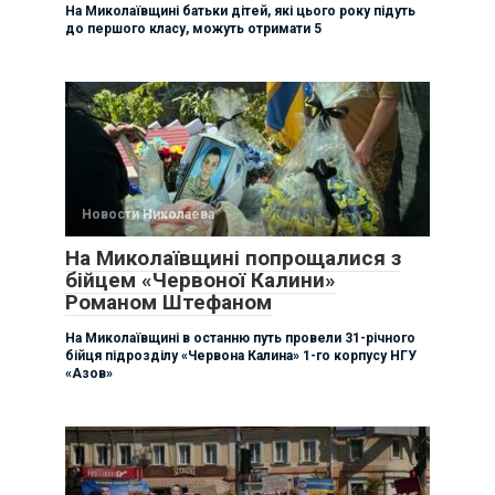
На Миколаївщині батьки дітей, які цього року підуть
до першого класу, можуть отримати 5
Новости Николаева
На Миколаївщині попрощалися з
бійцем «Червоної Калини»
Романом Штефаном
На Миколаївщині в останню путь провели 31-річного
бійця підрозділу «Червона Калина» 1-го корпусу НГУ
«Азов»