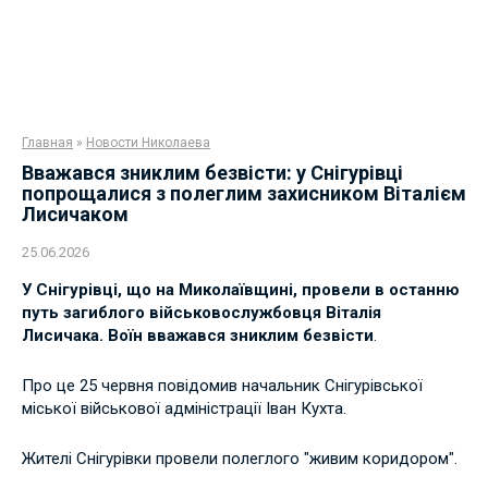
Главная
»
Новости Николаева
Вважався зниклим безвісти: у Снігурівці
попрощалися з полеглим захисником Віталієм
Лисичаком
25.06.2026
У Снігурівці, що на Миколаївщині, провели в останню
путь загиблого військовослужбовця Віталія
Лисичака. Воїн вважався зниклим безвісти
.
Про це 25 червня повідомив начальник Снігурівської
міської військової адміністрації Іван Кухта.
Жителі Снігурівки провели полеглого "живим коридором".