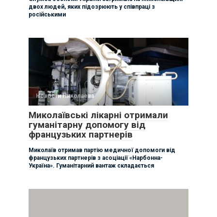
двох людей, яких підозрюють у співпраці з
російськими
Новости Николаева
Миколаївські лікарні отримали
гуманітарну допомогу від
французьких партнерів
Миколаїв отримав партію медичної допомоги від
французьких партнерів з асоціації «Нарбонна-
Україна». Гуманітарний вантаж складається