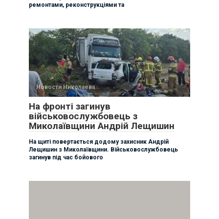
ремонтами, реконструкціями та
Новости Николаева
На фронті загинув
військовослужбовець з
Миколаївщини Андрій Лещишин
На щиті повертається додому захисник Андрій
Лещишин з Миколаївщини. Військовослужбовець
загинув під час бойового