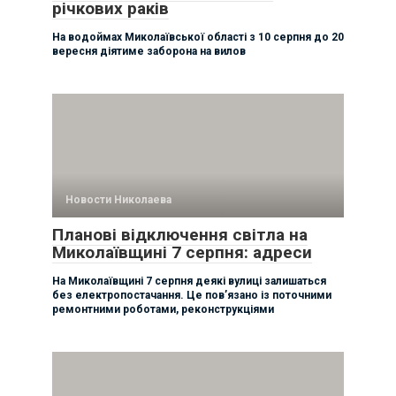
річкових раків
На водоймах Миколаївської області з 10 серпня до 20
вересня діятиме заборона на вилов
Новости Николаева
Планові відключення світла на
Миколаївщині 7 серпня: адреси
На Миколаївщині 7 серпня деякі вулиці залишаться
без електропостачання. Це пов’язано із поточними
ремонтними роботами, реконструкціями