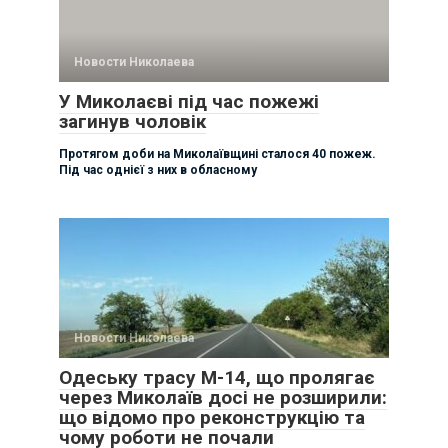
Новости Николаева
У Миколаєві під час пожежі
загинув чоловік
Протягом доби на Миколаївщині сталося 40 пожеж.
Під час однієї з них в обласному
Новости Николаева
Одеську трасу М-14, що пролягає
через Миколаїв досі не розширили:
що відомо про реконструкцію та
чому роботи не почали