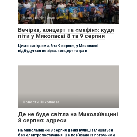
Новости Николаева
Вечірка, концерт та «мафія»: куди
піти у Миколаєві 8 та 9 серпня
Цими вихідними, 8 та 9 серпня, у Миколаєві
відбудуться вечірка, концерт та гра в
Новости Николаева
Де не буде світла на Миколаївщині
8 серпня: адреси
На Миколаївщині 8 серпня деякі вулиці залишаться
без електропостачання. Це пов’язано із поточними