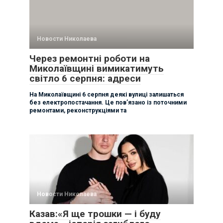
Новости Николаева
Через ремонтні роботи на
Миколаївщині вимикатимуть
світло 6 серпня: адреси
На Миколаївщині 6 серпня деякі вулиці залишаться
без електропостачання. Це пов’язано із поточними
ремонтами, реконструкціями та
Новости Николаева
Казав:«Я ще трошки — і буду