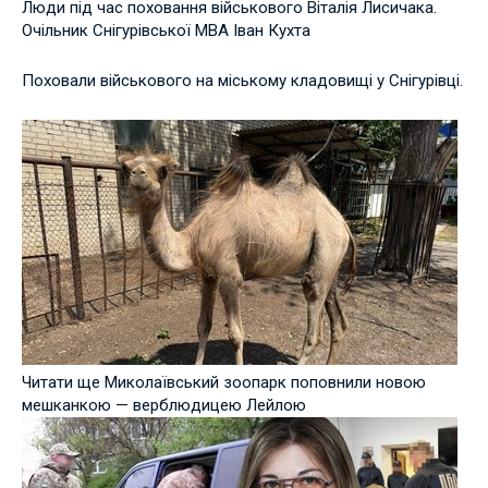
Люди під час поховання військового Віталія Лисичака.
Очільник Снігурівської МВА Іван Кухта
Поховали військового на міському кладовищі у Снігурівці.
Читати ще Миколаївський зоопарк поповнили новою
мешканкою — верблюдицею Лейлою