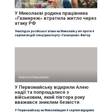
Новости Николаева
У Миколаєві родина працівника
«Газмереж» втратила житло через
атаку РФ
Унаслідок російської атаки на Миколаїв у ніч проти 4
серпня водій спецтранспорту «Газмережі» Віктор
Новости Николаева
У Первомайську відкрили Алею
надії та попрощалися з
військовим, який півтора року
вважався зниклим безвісти
У Первомайську на Миколаївщині 4 серпня відкрили