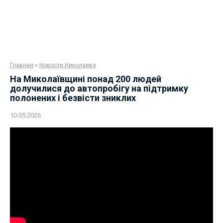
Главная
»
Новости Николаева
На Миколаївщині понад 200 людей
долучилися до автопробігу на підтримку
полонених і безвісти зниклих
10.05.2026