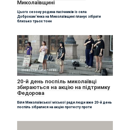
Миколаївщині
Цього сезону родина пасічників із села
Доброкам’янка на Миколаївщині планує зібрати
близько трьох тонн
Новости Николаева
20-й день поспіль миколаївці
збираються на акцію на підтримку
Федорова
Біля Миколаївської міської ради люди вже 20-й день
поспіль зібралися на акцію протесту проти