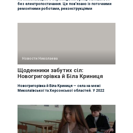
без електропостачання. Це пов’язано із поточними
ремонтними роботами, реконструкціями
Новости Николаева
Щоденники забутих сіл:
Новогригорівка й Біла Криниця
Новогригорівка й Біла Криниця — села на межі
Миколаївської та Херсонської областей. У 2022