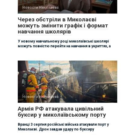
Новости Николаева
Через обстріли в Миколаєві
можуть змінити графік і формат
навчання школярів
У новому навчальному році миколаївські школярі
можуть повністю перейти на навчання в укриттях, а
Новости Николаева
Армія РФ атакувала цивільний
буксир у миколаївському порту
Вранці 3 серпня російські війська атакували порт у
Миколаєві. Дрон завдав удару по буксиру