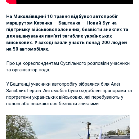
На Миколаївщині 10 травня відбувся автопробіг
маршрутом Казанка — Баштанка — Новий Буг на
підтримку військовополонених, безвісти зниклих та
для вшанування пам’яті загиблих українських
військових. У заході взяли участь понад 200 людей
на 50 автомобілях.
Про це кореспондентам Суспільного розповіли учасники
та організатор події.
У Баштанці учасники автопробігу зібралися біля Алеї
Загиблих Героїв. Автомобілі були оздоблені прапорами та
портретами українських військових, які перебувають у
полоні або вважаються безвісти зниклими.