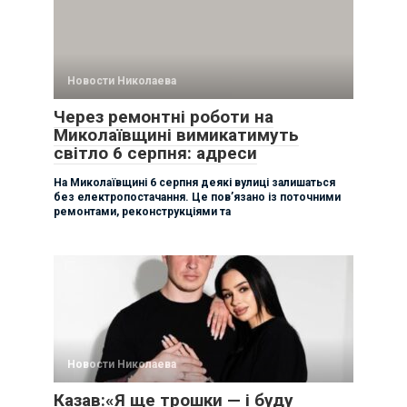
Новости Николаева
Через ремонтні роботи на
Миколаївщині вимикатимуть
світло 6 серпня: адреси
На Миколаївщині 6 серпня деякі вулиці залишаться
без електропостачання. Це пов’язано із поточними
ремонтами, реконструкціями та
Новости Николаева
Казав:«Я ще трошки — і буду