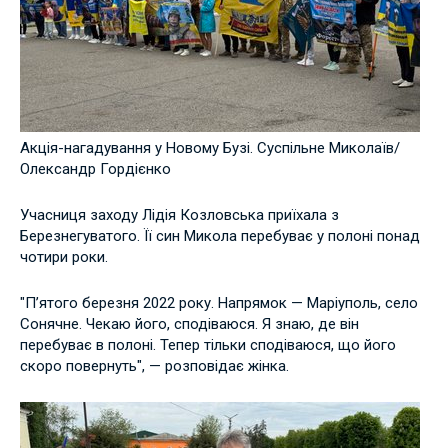
Акція-нагадування у Новому Бузі. Суспільне Миколаїв/
Олександр Гордієнко
Учасниця заходу Лідія Козловська приїхала з
Березнегуватого. Її син Микола перебуває у полоні понад
чотири роки.
"П’ятого березня 2022 року. Напрямок — Маріуполь, село
Сонячне. Чекаю його, сподіваюся. Я знаю, де він
перебуває в полоні. Тепер тільки сподіваюся, що його
скоро повернуть", — розповідає жінка.