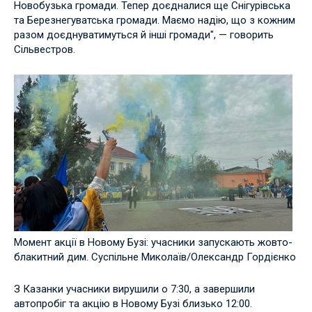
Новобузька громади. Тепер доєдналися ще Снігурівська
та Березнегуватська громади. Маємо надію, що з кожним
разом доєднуватимуться й інші громади", — говорить
Сільвестров.
Момент акції в Новому Бузі: учасники запускають жовто-
блакитний дим. Суспільне Миколаїв/Олександр Гордієнко
З Казанки учасники вирушили о 7:30, а завершили
автопробіг та акцію в Новому Бузі близько 12:00.