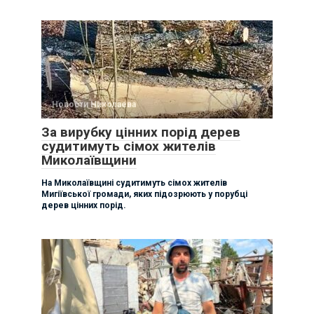
Новости Николаева
За вирубку цінних порід дерев
судитимуть сімох жителів
Миколаївщини
На Миколаївщині судитимуть сімох жителів
Мигіївської громади, яких підозрюють у порубці
дерев цінних порід.