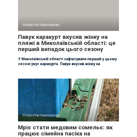
Новости Николаева
Павук каракурт вкусив жінку на
пляжі в Миколаївській області: це
перший випадок цього сезону
У Миколаївській області зафіксували перший у цьому
сезоні укус каракурта. Павук вкусив жінку на
Новости Николаева
Мріє стати медовим сомельє: як
працює сімейна пасіка на