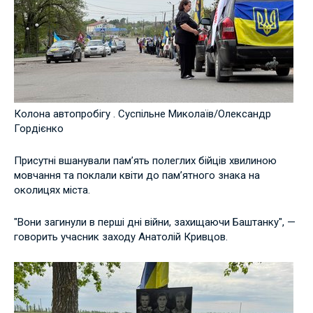
Колона автопробігу . Суспільне Миколаїв/Олександр
Гордієнко
Присутні вшанували пам’ять полеглих бійців хвилиною
мовчання та поклали квіти до пам’ятного знака на
околицях міста.
"Вони загинули в перші дні війни, захищаючи Баштанку", —
говорить учасник заходу Анатолій Кривцов.