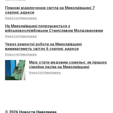
Планові відключення світла на Миколаївщині 7
серпня: адреси
Новости Николаева
На Миколаївщині попрощаються з
військовослужбовцем Станіславом Молдовановим
Новости Николаева
Через ремонтні роботи на Миколаївщині
вимикатимуть світло 6 серпня: адреси
Новости Николаева
Мріє стати медовим сомельє: як працює
сімейна пасіка на Миколаївщині
Новости Николаева
© 2026 Новости Николаева