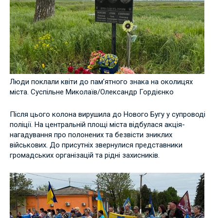
Люди поклали квіти до пам’ятного знака на околицях
міста. Суспільне Миколаїв/Олександр Гордієнко
Після цього колона вирушила до Нового Бугу у супроводі
поліції. На центральній площі міста відбулася акція-
нагадування про полонених та безвісти зниклих
військових. До присутніх звернулися представники
громадських організацій та рідні захисників.