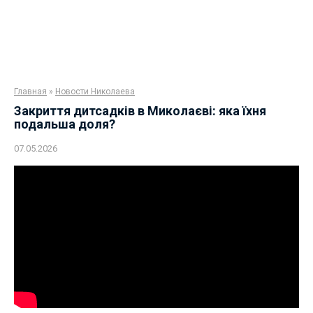
Главная
»
Новости Николаева
Закриття дитсадків в Миколаєві: яка їхня
подальша доля?
07.05.2026