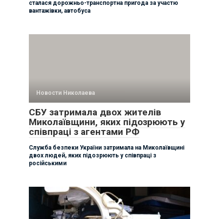
сталася дорожньо-транспортна пригода за участю
вантажівки, автобуса
Новости Николаева
СБУ затримала двох жителів
Миколаївщини, яких підозрюють у
співпраці з агентами РФ
Служба безпеки України затримала на Миколаївщині
двох людей, яких підозрюють у співпраці з
російськими