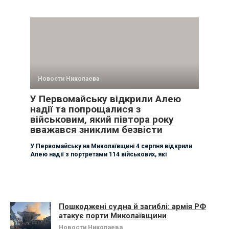
Новости Николаева
У Первомайську відкрили Алею
надії та попрощалися з
військовим, який півтора року
вважався зниклим безвісти
У Первомайську на Миколаївщині 4 серпня відкрили
Алею надії з портретами 114 військових, які
Пошкоджені судна й загиблі: армія РФ
атакує порти Миколаївщини
Новости Николаева