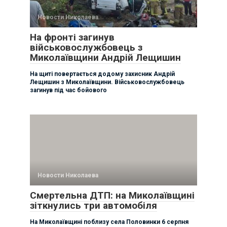
Новости Николаева
На фронті загинув
військовослужбовець з
Миколаївщини Андрій Лещишин
На щиті повертається додому захисник Андрій
Лещишин з Миколаївщини. Військовослужбовець
загинув під час бойового
Новости Николаева
Смертельна ДТП: на Миколаївщині
зіткнулись три автомобіля
На Миколаївщині поблизу села Половинки 6 серпня