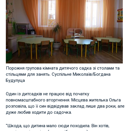
Порожня групова кімната дитячого садка зі столами та
стільцями для занять. Суспільне Миколаїв/Богдана
Будулуца
Один із дитсадків не працює від початку
повномасштабного вторгнення. Місцева жителька Ольга
розповіла, що її син відвідував заклад лише два роки, але
дуже любив ходити до садочка.
"Шкода, що дитина мало сюди походила. Він хотів,