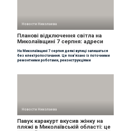
Новости Николаева
Планові відключення світла на
Миколаївщині 7 серпня: адреси
На Миколаївщині 7 серпня деякі вулиці залишаться
без електропостачання. Це пов’язано із поточними
ремонтними роботами, реконструкціями
Новости Николаева
Павук каракурт вкусив жінку на
пляжі в Миколаївській області: це