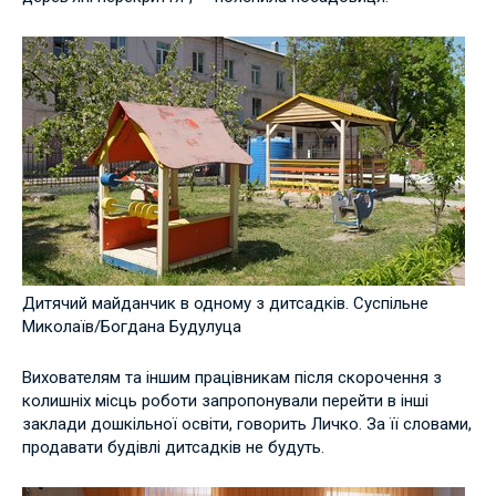
Дитячий майданчик в одному з дитсадків. Суспільне
Миколаїв/Богдана Будулуца
Вихователям та іншим працівникам після скорочення з
колишніх місць роботи запропонували перейти в інші
заклади дошкільної освіти, говорить Личко. За її словами,
продавати будівлі дитсадків не будуть.