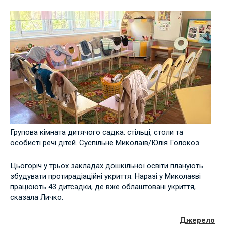
Групова кімната дитячого садка: стільці, столи та
особисті речі дітей. Суспільне Миколаїв/Юлія Голокоз
Цьогоріч у трьох закладах дошкільної освіти планують
збудувати протирадіаційні укриття. Наразі у Миколаєві
працюють 43 дитсадки, де вже облаштовані укриття,
сказала Личко.
Джерело