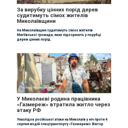
За вирубку цінних порід дерев
судитимуть сімох жителів
Миколаївщини
На Миколаївщині судитимуть сімох жителів
Мигіївської громади, яких підозрюють у порубці
дерев цінних порід.
Новости Николаева
У Миколаєві родина працівника
«Газмереж» втратила житло через
атаку РФ
Унаслідок російської атаки на Миколаїв у ніч проти 4
серпня водій спецтранспорту «Газмережі» Віктор