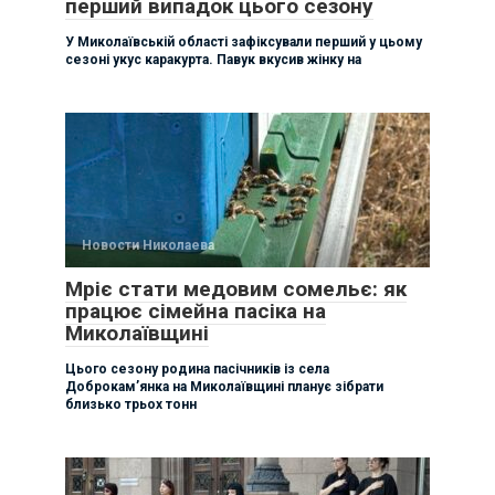
перший випадок цього сезону
У Миколаївській області зафіксували перший у цьому
сезоні укус каракурта. Павук вкусив жінку на
Новости Николаева
Мріє стати медовим сомельє: як
працює сімейна пасіка на
Миколаївщині
Цього сезону родина пасічників із села
Доброкам’янка на Миколаївщині планує зібрати
близько трьох тонн