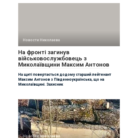
Новости Николаева
На фронті загинув
військовослужбовець з
Миколаївщини Максим Антонов
На щиті повертається додому старший лейтенант
Максим Антонов з Південноукраїнська, що на
Миколаївщині. Захисник
Новости Николаева