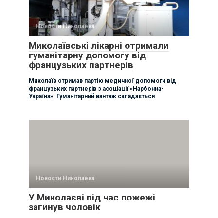
Новости Николаева
Миколаївські лікарні отримали
гуманітарну допомогу від
французьких партнерів
Миколаїв отримав партію медичної допомоги від
французьких партнерів з асоціації «Нарбонна-
Україна». Гуманітарний вантаж складається
Новости Николаева
У Миколаєві під час пожежі
загинув чоловік