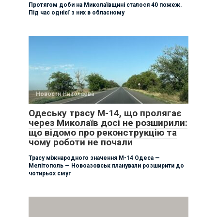
Протягом доби на Миколаївщині сталося 40 пожеж.
Під час однієї з них в обласному
Новости Николаева
Одеську трасу М-14, що пролягає
через Миколаїв досі не розширили:
що відомо про реконструкцію та
чому роботи не почали
Трасу міжнародного значення М-14 Одеса —
Мелітополь — Новоазовськ планували розширити до
чотирьох смуг