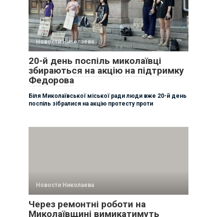
Новости Николаева
20-й день поспіль миколаївці
збираються на акцію на підтримку
Федорова
Біля Миколаївської міської ради люди вже 20-й день
поспіль зібралися на акцію протесту проти
Новости Николаева
Через ремонтні роботи на
Миколаївщині вимикатимуть