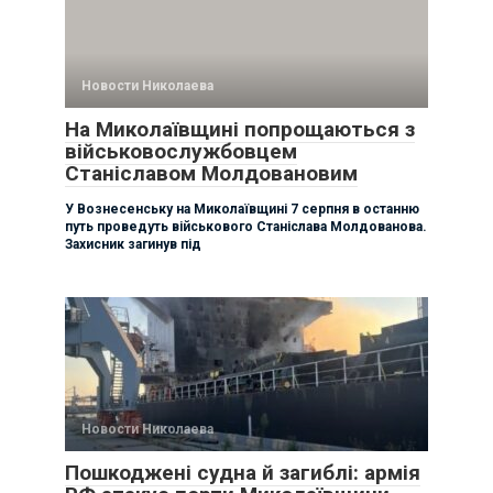
Новости Николаева
На Миколаївщині попрощаються з
військовослужбовцем
Станіславом Молдовановим
У Вознесенську на Миколаївщині 7 серпня в останню
путь проведуть військового Станіслава Молдованова.
Захисник загинув під
Новости Николаева
Пошкоджені судна й загиблі: армія