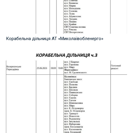
Корабельна дільниця АТ «Миколаївобленерго»