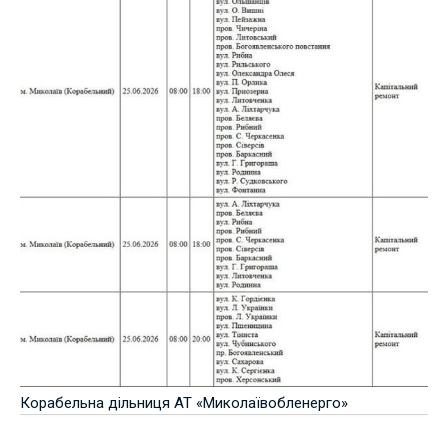
Корабельна дільниця АТ «Миколаївобленерго»