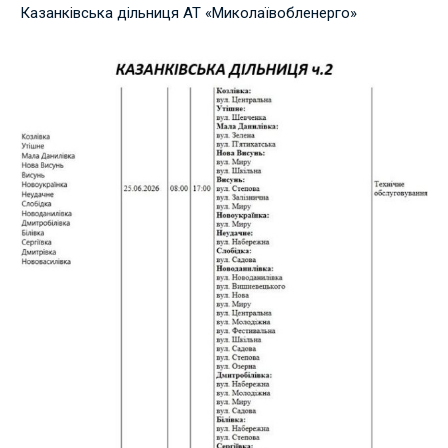
Казанківська дільниця АТ «Миколаївобленерго»