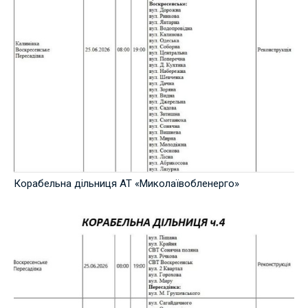
Корабельна дільниця АТ «Миколаївобленерго»