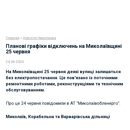
Главная
»
Новости Николаева
Планові графіки відключень на Миколаївщині
25 червня
24.06.2026
На Миколаївщині 25 червня деякі вулиці залишаться
без електропостачання. Це пов'язано із поточними
ремонтними роботами, реконструкціями та технічним
обслуговуванням.
Про це 24 червня повідомили в АТ "Миколаївобленерго".
Миколаїв, Корабельна та Варварівська дільниці