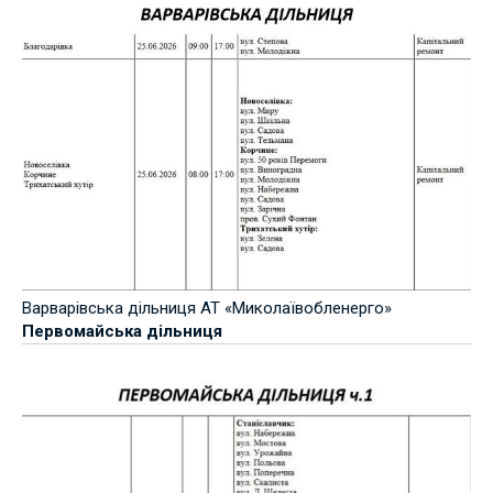
Варварівська дільниця АТ «Миколаївобленерго»
Первомайська дільниця