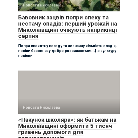
Новости Николаева
Бавовник зацвів попри спеку та
нестачу опадів: перший урожай на
Миколаївщині очікують наприкінці
серпня
Попри спекотну погоду та незначну кількість опадів,
посіви бавовнику добре розвиваються. Цю культуру
посіяли
Новости Николаева
«Пакунок школяра»: як батькам на
Миколаївщині оформити 5 тисяч
гривень допомоги для