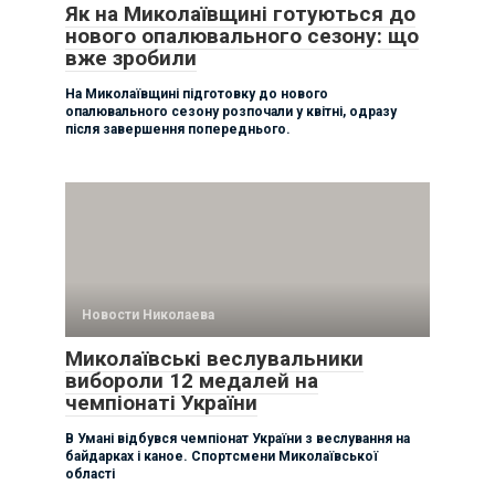
Як на Миколаївщині готуються до
нового опалювального сезону: що
вже зробили
На Миколаївщині підготовку до нового
опалювального сезону розпочали у квітні, одразу
після завершення попереднього.
Новости Николаева
Миколаївські веслувальники
вибороли 12 медалей на
чемпіонаті України
В Умані відбувся чемпіонат України з веслування на
байдарках і каное. Спортсмени Миколаївської
області