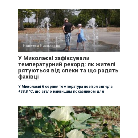
Новости Николаева
У Миколаєві зафіксували
температурний рекорд: як жителі
рятуються від спеки та що радять
фахівці
У Миколаєві 6 серпня температура повітря сягнула
+38,8 °C, що стало найвищим показником для