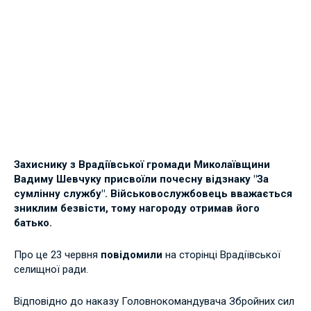
Захиснику з Врадіївської громади Миколаївщини
Вадиму Шевчуку присвоїли почесну відзнаку "За
сумлінну службу". Військовослужбовець вважається
зниклим безвісти, тому нагороду отримав його
батько.
Про це 23 червня
повідомили
на сторінці Врадіївської
селищної ради.
Відповідно до наказу Головнокомандувача Збройних сил