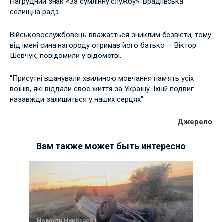
Нагрудний знак «За сумлінну службу». Врадіївська
селищна рада
Військовослужбовець вважається зниклим безвісти, тому
від імені сина нагороду отримав його батько — Віктор
Шевчук, повідомили у відомстві.
"Присутні вшанували хвилиною мовчання пам’ять усіх
воїнів, які віддали своє життя за Україну. Їхній подвиг
назавжди залишиться у наших серцях".
Джерело
Вам также может быть интересно
Новости Николаева