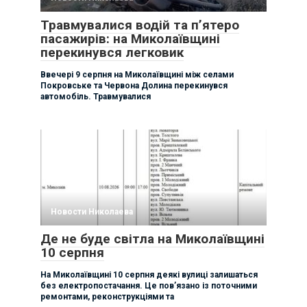
Травмувалися водій та п’ятеро
пасажирів: на Миколаївщині
перекинувся легковик
Ввечері 9 серпня на Миколаївщині між селами
Покровське та Червона Долина перекинувся
автомобіль. Травмувалися
Новости Николаева
Де не буде світла на Миколаївщині
10 серпня
На Миколаївщині 10 серпня деякі вулиці залишаться
без електропостачання. Це пов’язано із поточними
ремонтами, реконструкціями та