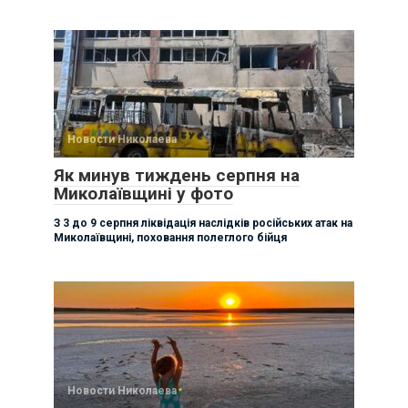
Новости Николаева
Як минув тиждень серпня на
Миколаївщині у фото
З 3 до 9 серпня ліквідація наслідків російських атак на
Миколаївщині, поховання полеглого бійця
Новости Николаева