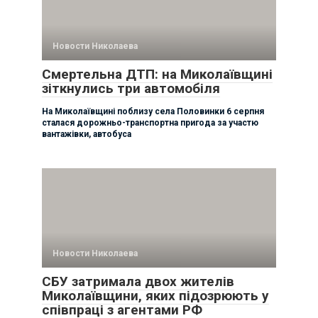
Новости Николаева
Смертельна ДТП: на Миколаївщині
зіткнулись три автомобіля
На Миколаївщині поблизу села Половинки 6 серпня
сталася дорожньо-транспортна пригода за участю
вантажівки, автобуса
Новости Николаева
СБУ затримала двох жителів
Миколаївщини, яких підозрюють у
співпраці з агентами РФ