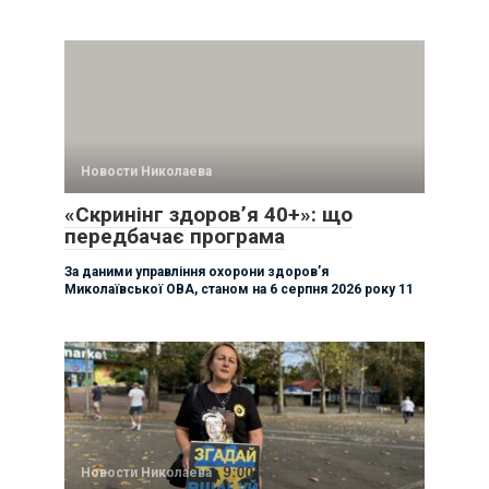
Новости Николаева
«Скринінг здоров’я 40+»: що
передбачає програма
За даними управління охорони здоровʼя
Миколаївської ОВА, станом на 6 серпня 2026 року 11
Новости Николаева