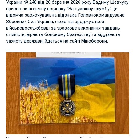
України № 248 від 26 березня 2026 року Вадиму Шевчуку
присвоїли почесну відзнаку "За сумлінну службу"
Це
відомча заохочувальна відзнака Головнокомандувача
Збройних Сил України, якою нагороджуються
військовослужбовці за зразкове виконання завдань,
стійкість, вірність бойовому братерству та відданість
захисту держави, йдеться на сайті Міноборони..