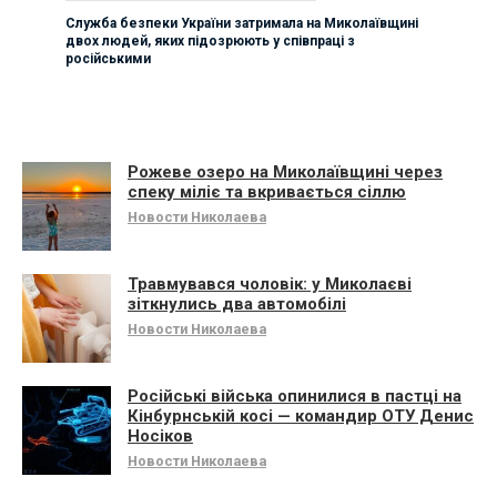
Служба безпеки України затримала на Миколаївщині
двох людей, яких підозрюють у співпраці з
російськими
Рожеве озеро на Миколаївщині через
спеку міліє та вкривається сіллю
Новости Николаева
Травмувався чоловік: у Миколаєві
зіткнулись два автомобілі
Новости Николаева
Російські війська опинилися в пастці на
Кінбурнській косі — командир ОТУ Денис
Носіков
Новости Николаева