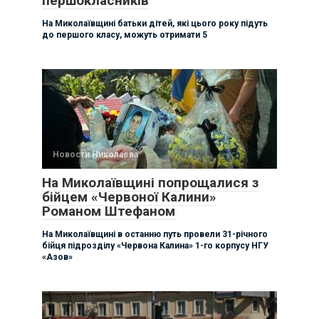
першокласників
На Миколаївщині батьки дітей, які цього року підуть
до першого класу, можуть отримати 5
Новости Николаева
На Миколаївщині попрощалися з
бійцем «Червоної Калини»
Романом Штефаном
На Миколаївщині в останню путь провели 31-річного
бійця підрозділу «Червона Калина» 1-го корпусу НГУ
«Азов»