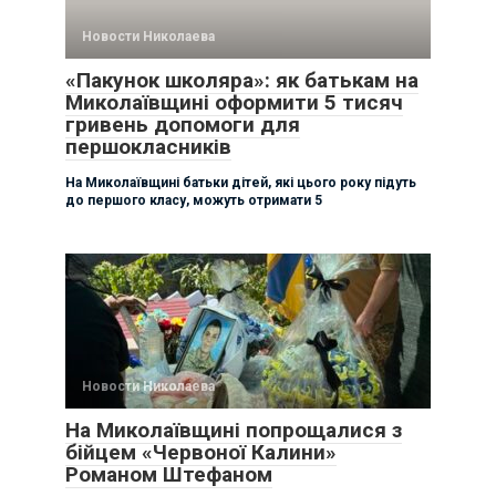
Новости Николаева
«Пакунок школяра»: як батькам на
Миколаївщині оформити 5 тисяч
гривень допомоги для
першокласників
На Миколаївщині батьки дітей, які цього року підуть
до першого класу, можуть отримати 5
Новости Николаева
На Миколаївщині попрощалися з
бійцем «Червоної Калини»
Романом Штефаном