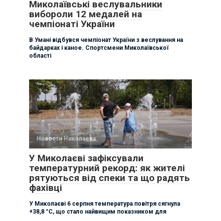
Миколаївські веслувальники
вибороли 12 медалей на
чемпіонаті України
В Умані відбувся чемпіонат України з веслування на
байдарках і каное. Спортсмени Миколаївської
області
Новости Николаева
У Миколаєві зафіксували
температурний рекорд: як жителі
рятуються від спеки та що радять
фахівці
У Миколаєві 6 серпня температура повітря сягнула
+38,8 °C, що стало найвищим показником для