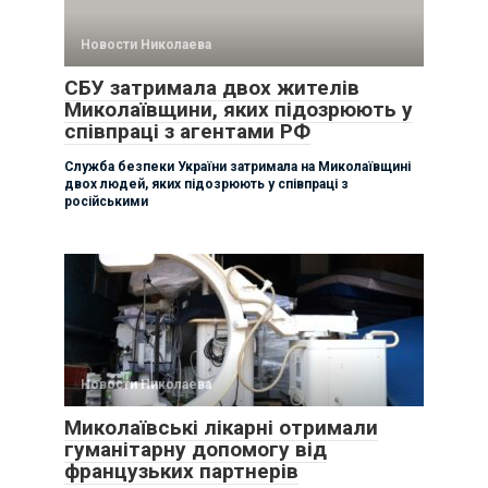
Новости Николаева
СБУ затримала двох жителів
Миколаївщини, яких підозрюють у
співпраці з агентами РФ
Служба безпеки України затримала на Миколаївщині
двох людей, яких підозрюють у співпраці з
російськими
Новости Николаева
Миколаївські лікарні отримали
гуманітарну допомогу від
французьких партнерів