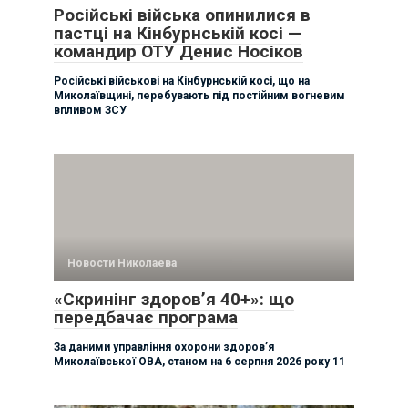
Російські війська опинилися в
пастці на Кінбурнській косі —
командир ОТУ Денис Носіков
Російські військові на Кінбурнській косі, що на
Миколаївщині, перебувають під постійним вогневим
впливом ЗСУ
Новости Николаева
«Скринінг здоров’я 40+»: що
передбачає програма
За даними управління охорони здоровʼя
Миколаївської ОВА, станом на 6 серпня 2026 року 11