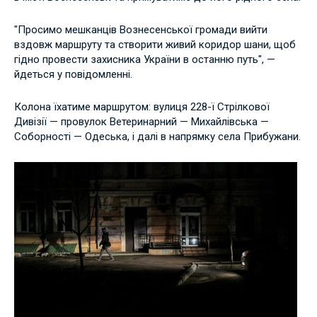
"Просимо мешканців Вознесенської громади вийти
вздовж маршруту та створити живий коридор шани, щоб
гідно провести захисника України в останню путь", —
йдеться у повідомленні.
Колона їхатиме маршрутом: вулиця 228-ї Стрілкової
Дивізії — провулок Ветеринарний — Михайлівська —
Соборності — Одеська, і далі в напрямку села Прибужани.