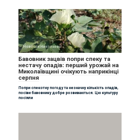
Новости Николаева
Бавовник зацвів попри спеку та
нестачу опадів: перший урожай на
Миколаївщині очікують наприкінці
серпня
Попри спекотну погоду та незначну кількість опадів,
посіви бавовнику добре розвиваються. Цю культуру
посіяли