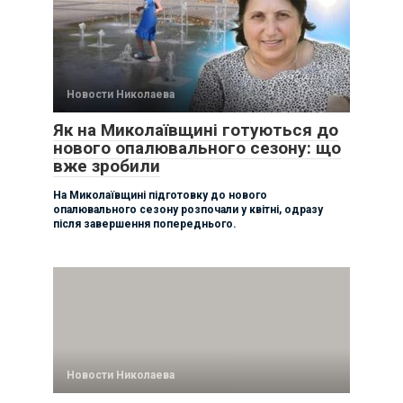
Новости Николаева
Як на Миколаївщині готуються до
нового опалювального сезону: що
вже зробили
На Миколаївщині підготовку до нового
опалювального сезону розпочали у квітні, одразу
після завершення попереднього.
Новости Николаева