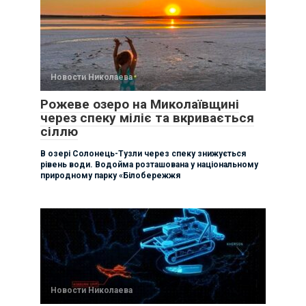
Новости Николаева
Рожеве озеро на Миколаївщині
через спеку міліє та вкривається
сіллю
В озері Солонець-Тузли через спеку знижується
рівень води. Водойма розташована у національному
природному парку «Білобережжя
Новости Николаева