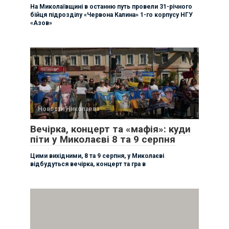
На Миколаївщині в останню путь провели 31-річного
бійця підрозділу «Червона Калина» 1-го корпусу НГУ
«Азов»
Новости Николаева
Вечірка, концерт та «мафія»: куди
піти у Миколаєві 8 та 9 серпня
Цими вихідними, 8 та 9 серпня, у Миколаєві
відбудуться вечірка, концерт та гра в