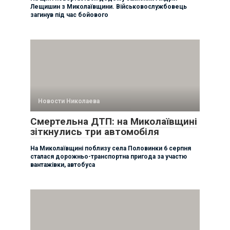
Лещишин з Миколаївщини. Військовослужбовець
загинув під час бойового
Новости Николаева
Смертельна ДТП: на Миколаївщині
зіткнулись три автомобіля
На Миколаївщині поблизу села Половинки 6 серпня
сталася дорожньо-транспортна пригода за участю
вантажівки, автобуса