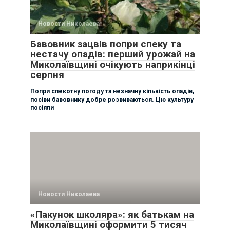
Новости Николаева
Бавовник зацвів попри спеку та
нестачу опадів: перший урожай на
Миколаївщині очікують наприкінці
серпня
Попри спекотну погоду та незначну кількість опадів,
посіви бавовнику добре розвиваються. Цю культуру
посіяли
Новости Николаева
«Пакунок школяра»: як батькам на
Миколаївщині оформити 5 тисяч