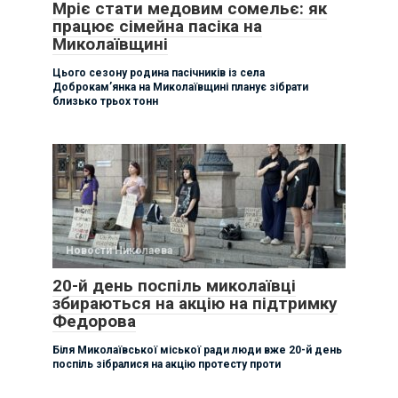
Мріє стати медовим сомельє: як
працює сімейна пасіка на
Миколаївщині
Цього сезону родина пасічників із села
Доброкам’янка на Миколаївщині планує зібрати
близько трьох тонн
Новости Николаева
20-й день поспіль миколаївці
збираються на акцію на підтримку
Федорова
Біля Миколаївської міської ради люди вже 20-й день
поспіль зібралися на акцію протесту проти