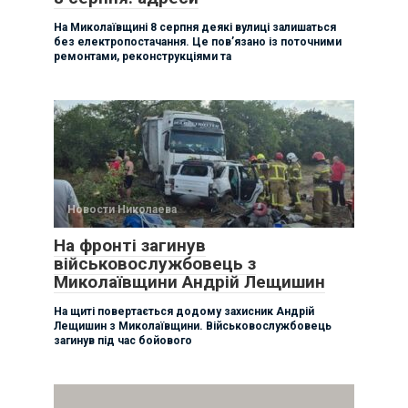
На Миколаївщині 8 серпня деякі вулиці залишаться
без електропостачання. Це пов’язано із поточними
ремонтами, реконструкціями та
Новости Николаева
На фронті загинув
військовослужбовець з
Миколаївщини Андрій Лещишин
На щиті повертається додому захисник Андрій
Лещишин з Миколаївщини. Військовослужбовець
загинув під час бойового