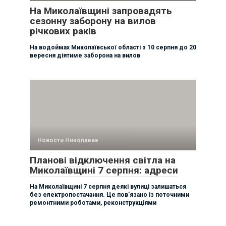
На Миколаївщині запровадять
сезонну заборону на вилов
річкових раків
На водоймах Миколаївської області з 10 серпня до 20
вересня діятиме заборона на вилов
Новости Николаева
Планові відключення світла на
Миколаївщині 7 серпня: адреси
На Миколаївщині 7 серпня деякі вулиці залишаться
без електропостачання. Це пов’язано із поточними
ремонтними роботами, реконструкціями