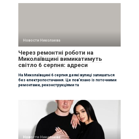
Новости Николаева
Через ремонтні роботи на
Миколаївщині вимикатимуть
світло 6 серпня: адреси
На Миколаївщині 6 серпня деякі вулиці залишаться
без електропостачання. Це пов’язано із поточними
ремонтами, реконструкціями та
Новости Николаева