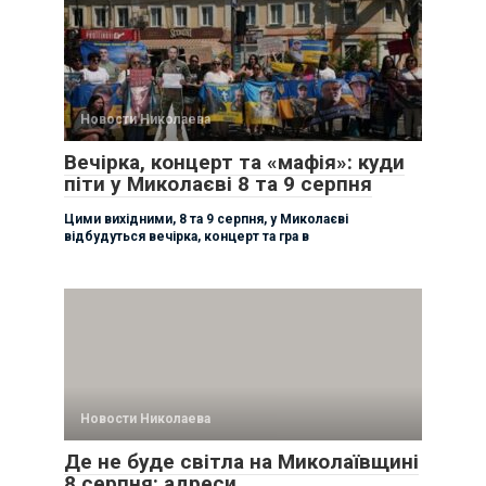
Новости Николаева
Вечірка, концерт та «мафія»: куди
піти у Миколаєві 8 та 9 серпня
Цими вихідними, 8 та 9 серпня, у Миколаєві
відбудуться вечірка, концерт та гра в
Новости Николаева
Де не буде світла на Миколаївщині
8 серпня: адреси