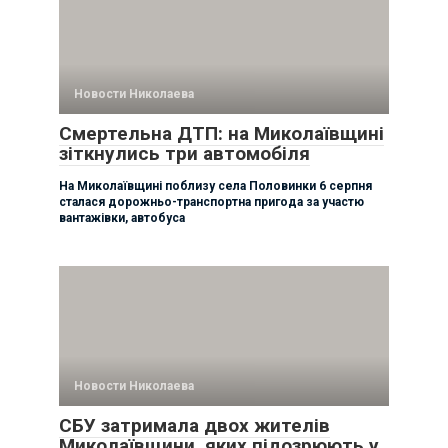
Новости Николаева
Смертельна ДТП: на Миколаївщині
зіткнулись три автомобіля
На Миколаївщині поблизу села Половинки 6 серпня
сталася дорожньо-транспортна пригода за участю
вантажівки, автобуса
Новости Николаева
СБУ затримала двох жителів
Миколаївщини, яких підозрюють у