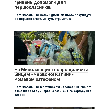
гривень допомоги для
першокласників
На Миколаївщині батьки дітей, які цього року підуть
до першого класу, можуть отримати 5
Новости Николаева
На Миколаївщині попрощалися з
бійцем «Червоної Калини»
Романом Штефаном
На Миколаївщині в останню путь провели 31-річного
бійця підрозділу «Червона Калина» 1-го корпусу НГУ
«Азов»