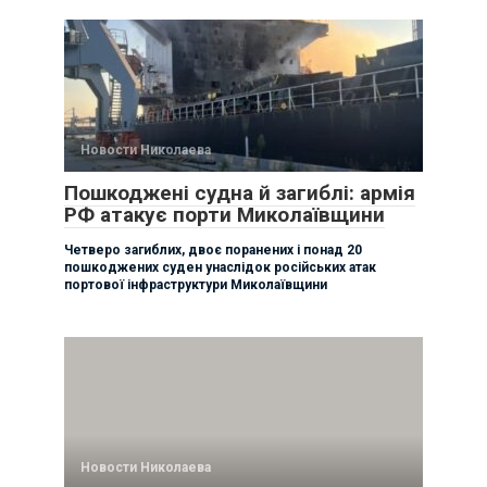
Новости Николаева
Пошкоджені судна й загиблі: армія
РФ атакує порти Миколаївщини
Четверо загиблих, двоє поранених і понад 20
пошкоджених суден унаслідок російських атак
портової інфраструктури Миколаївщини
Новости Николаева