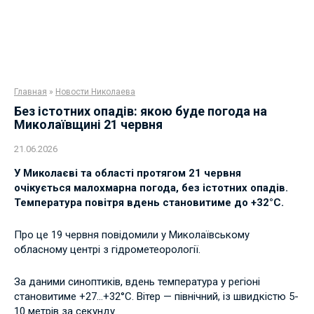
Главная
»
Новости Николаева
Без істотних опадів: якою буде погода на
Миколаївщині 21 червня
21.06.2026
У Миколаєві та області протягом 21 червня
очікується малохмарна погода, без істотних опадів.
Температура повітря вдень становитиме до +32°C.
Про це 19 червня повідомили у Миколаївському
обласному центрі з гідрометеорології.
За даними синоптиків, вдень температура у регіоні
становитиме +27…+32°С. Вітер — північний, із швидкістю 5-
10 метрів за секунду.