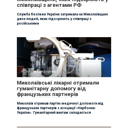
співпраці з агентами РФ
Служба безпеки України затримала на Миколаївщині
двох людей, яких підозрюють у співпраці з
російськими
Новости Николаева
Миколаївські лікарні отримали
гуманітарну допомогу від
французьких партнерів
Миколаїв отримав партію медичної допомоги від
французьких партнерів з асоціації «Нарбонна-
Україна». Гуманітарний вантаж складається