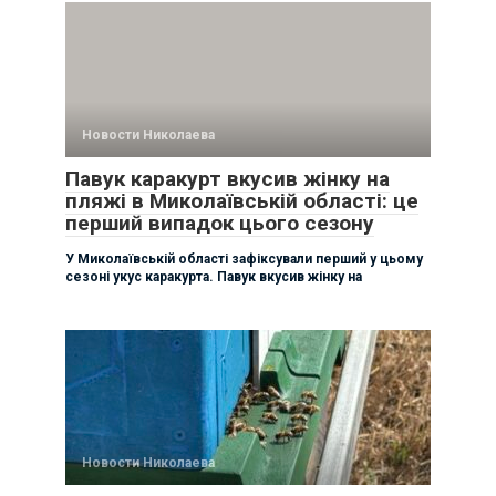
Новости Николаева
Павук каракурт вкусив жінку на
пляжі в Миколаївській області: це
перший випадок цього сезону
У Миколаївській області зафіксували перший у цьому
сезоні укус каракурта. Павук вкусив жінку на
Новости Николаева