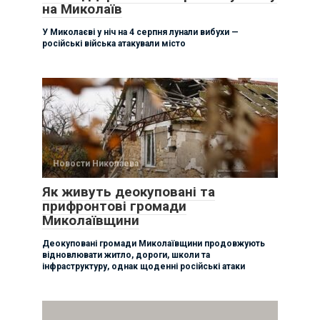
на Миколаїв
У Миколаєві у ніч на 4 серпня лунали вибухи —
російські війська атакували місто
Новости Николаева
Як живуть деокуповані та
прифронтові громади
Миколаївщини
Деокуповані громади Миколаївщини продовжують
відновлювати житло, дороги, школи та
інфраструктуру, однак щоденні російські атаки