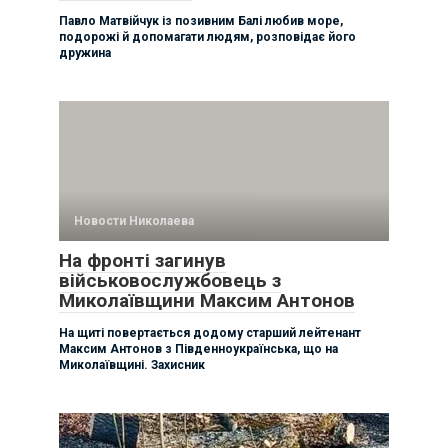
Павло Матвійчук із позивним Балі любив море,
подорожі й допомагати людям, розповідає його
дружина
Новости Николаева
На фронті загинув
військовослужбовець з
Миколаївщини Максим Антонов
На щиті повертається додому старший лейтенант
Максим Антонов з Південноукраїнська, що на
Миколаївщині. Захисник