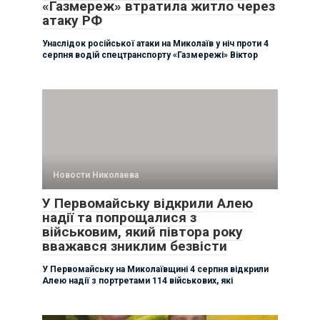
«Газмереж» втратила житло через
атаку РФ
Унаслідок російської атаки на Миколаїв у ніч проти 4
серпня водій спецтранспорту «Газмережі» Віктор
Новости Николаева
У Первомайську відкрили Алею
надії та попрощалися з
військовим, який півтора року
вважався зниклим безвісти
У Первомайську на Миколаївщині 4 серпня відкрили
Алею надії з портретами 114 військових, які