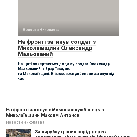
Новости Николаева
На фронті загинув солдат з
Миколаївщини Олександр
Мальований
На щиті повертається додому солдат Олександр
Мальований із Врадіївки, що
на Миколаївщині. Військовослужбовець загинув під
час
На фронті загинув військовослужбовець з
Миколаївщини Максим Антонов
Новости Николаева
За вирубку цінних порід дерев