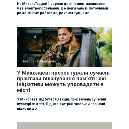
На Миколаївщині 4 серпня деякі вулиці залишаться
без електропостачання. Це пов’язано із поточними
ремонтними роботами, реконструкціями
Новости Николаева
У Миколаєві презентували сучасні
практики вшанування пам’яті: які
ініціативи можуть упровадити в
місті
У Миколаєві відбулася лекція, присвячена сучасній
культурі пам’яті. Під час зустрічі говорили про нові
підходи до