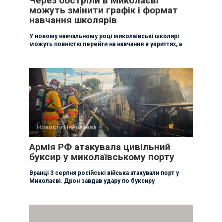
Через обстріли в Миколаєві
можуть змінити графік і формат
навчання школярів
У новому навчальному році миколаївські школярі
можуть повністю перейти на навчання в укриттях, а
Новости Николаева
Армія РФ атакувала цивільний
буксир у миколаївському порту
Вранці 3 серпня російські війська атакували порт у
Миколаєві. Дрон завдав удару по буксиру