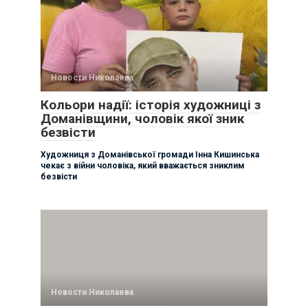
Новости Николаева
Кольори надії: історія художниці з
Доманівщини, чоловік якої зник
безвісти
Художниця з Доманівської громади Інна Кишинська
чекає з війни чоловіка, який вважається зниклим
безвісти
Новости Николаева