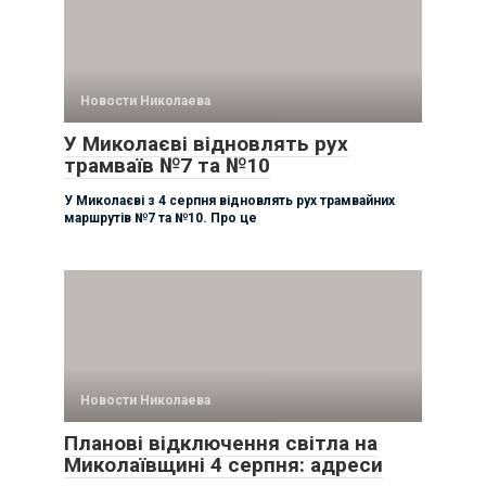
Новости Николаева
У Миколаєві відновлять рух
трамваїв №7 та №10
У Миколаєві з 4 серпня відновлять рух трамвайних
маршрутів №7 та №10. Про це
Новости Николаева
Планові відключення світла на
Миколаївщині 4 серпня: адреси