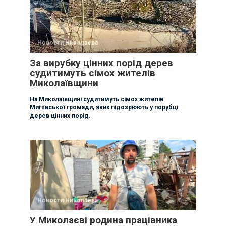
Новости Николаева
За вирубку цінних порід дерев
судитимуть сімох жителів
Миколаївщини
На Миколаївщині судитимуть сімох жителів
Мигіївської громади, яких підозрюють у порубці
дерев цінних порід.
Новости Николаева
У Миколаєві родина працівника