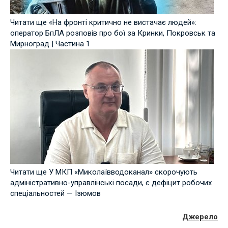
Читати ще «На фронті критично не вистачає людей»:
оператор БпЛА розповів про бої за Кринки, Покровськ та
Мирноград | Частина 1
Читати ще У МКП «Миколаївводоканал» скорочують
адміністративно-управлінські посади, є дефіцит робочих
спеціальностей — Ізюмов
Джерело