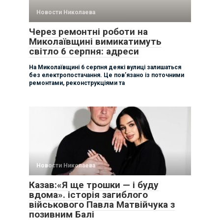
Новости Николаева
Через ремонтні роботи на
Миколаївщині вимикатимуть
світло 6 серпня: адреси
На Миколаївщині 6 серпня деякі вулиці залишаться
без електропостачання. Це пов’язано із поточними
ремонтами, реконструкціями та
Новости Николаева
Казав:«Я ще трошки — і буду
вдома». історія загиблого
військового Павла Матвійчука з
позивним Балі