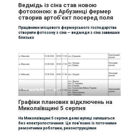
Ведмідь із сіна став новою
фотозоною: в Арбузинці фермер
створив артоб’єкт посеред поля
Працівники місцевого фермерського господарства
створили фотозону з сіна — ведмедя з сіна заввишки
близько
Новости Николаева
Графіки планових відключень на
Миколаївщині 5 серпня
На Миколаївщині 5 серпня деякі вулиці залишаться
без електропостачання. Це пов’язано із поточними
ремонтними роботами, реконструкціями