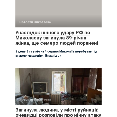
Новости Николаева
Унаслідок нічного удару РФ по
Миколаєву загинула 89-річна
жінка, ще семеро людей поранені
Вдень 3 та у ніч на 4 серпня Миколаїв перебував під
атакою «шахедів». Внаслідок
Новости Николаева
Загинула людина, у місті руйнації:
очевидці розповіли про нічну атаку