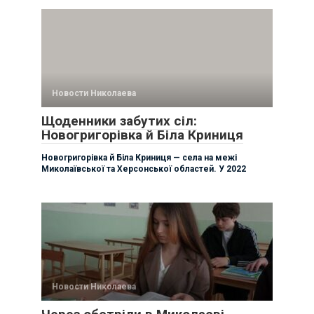
Новости Николаева
Щоденники забутих сіл:
Новогригорівка й Біла Криниця
Новогригорівка й Біла Криниця — села на межі
Миколаївської та Херсонської областей. У 2022
Новости Николаева