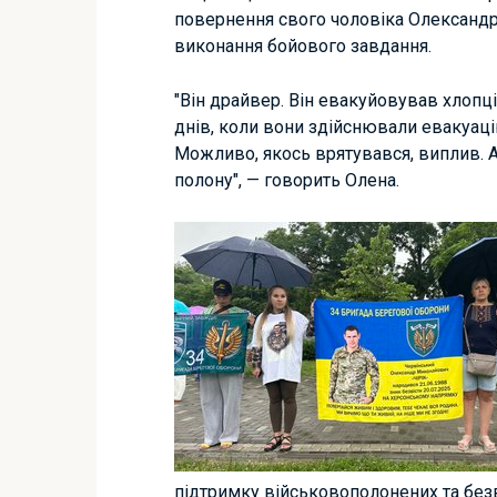
повернення свого чоловіка Олександра,
виконання бойового завдання.
"Він драйвер. Він евакуйовував хлопці
днів, коли вони здійснювали евакуаці
Можливо, якось врятувався, виплив. А
полону", — говорить Олена.
підтримку військовополонених та безв