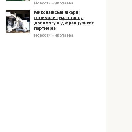
Новости Николаева
Миколаївські лікарні
отримали гуманітарну
допомогу від французьких
партнерів
Новости Николаева