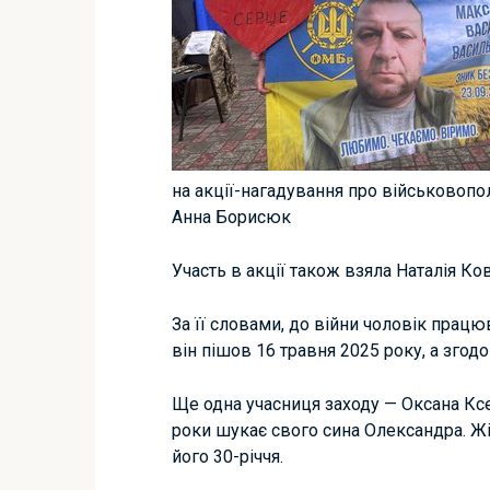
на акції-нагадування про військовопо
Анна Борисюк
Участь в акції також взяла Наталія Ков
За її словами, до війни чоловік прац
він пішов 16 травня 2025 року, а згодо
Ще одна учасниця заходу — Оксана Кс
роки шукає свого сина Олександра. Жі
його 30-річчя.