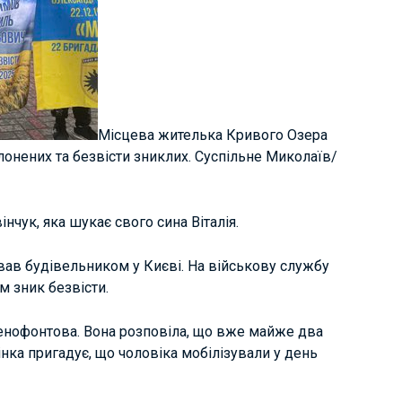
Місцева жителька Кривого Озера
лонених та безвісти зниклих. Суспільне Миколаїв/
інчук, яка шукає свого сина Віталія.
ював будівельником у Києві. На військову службу
м зник безвісти.
енофонтова. Вона розповіла, що вже майже два
нка пригадує, що чоловіка мобілізували у день