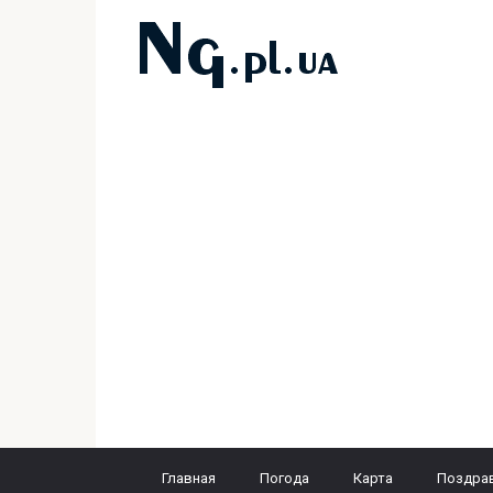
Перейти
к
контенту
Главная
Погода
Карта
Поздра