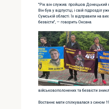
"Рік він служив: пройшов Донецький н
Він був у відпустці, і свій підрозділ у
Сумській області. Їх відправили на вих
безвісти", — говорить Оксана.
військовополонених та безвісти зник
Востаннє мати спілкувалася з сином 1