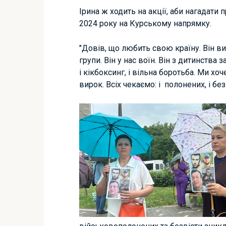
Ірина ж ходить на акції, аби нагадати 
2024 року на Курському напрямку.
"Довів, що любить свою країну. Він в
групи. Він у нас воїн. Він з дитинства
і кікбоксинг, і вільна боротьба. Ми хо
вирок. Всіх чекаємо: і полонених, і без