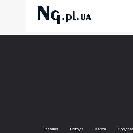
Перейти
к
контенту
Главная
Погода
Карта
Поздра