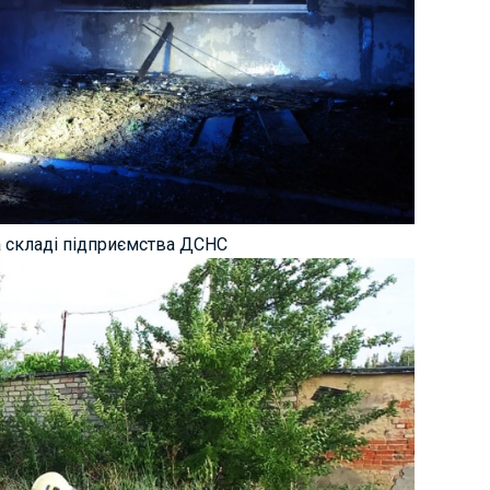
а складі підприємства ДСНС