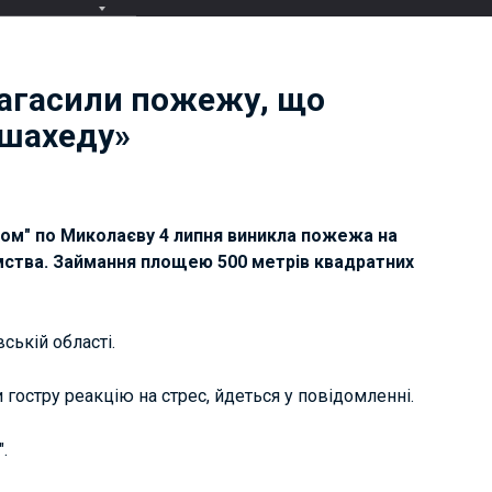
агасили пожежу, що
«шахеду»
дом" по Миколаєву 4 липня виникла пожежа на
ства. Займання площею 500 метрів квадратних
ькій області.
и гостру реакцію на стрес, йдеться у повідомленні.
.