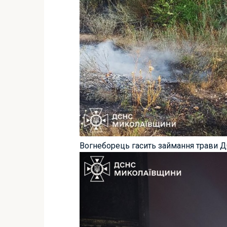
Вогнеборець гасить займання трави 