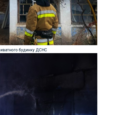
риватного будинку ДСНС