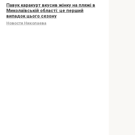
Павук каракурт вкусив жінку на пляжі в
Миколаївській області: це перший
випадок цього сезону
Новости Николаева