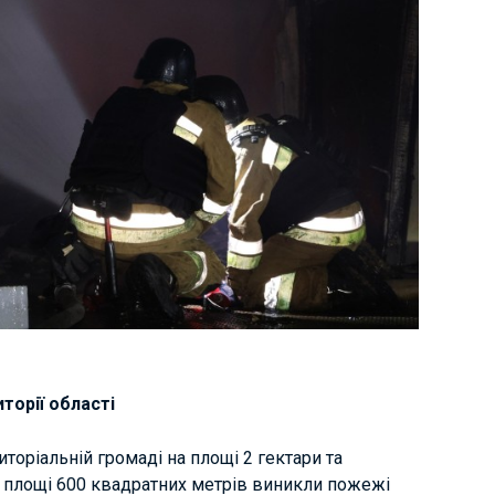
торії області
торіальній громаді на площі 2 гектари та
а площі 600 квадратних метрів виникли пожежі