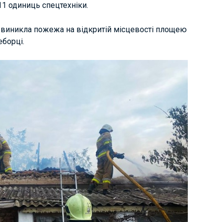
11 одиниць спецтехніки.
у виникла пожежа на відкритій місцевості площею
еборці.