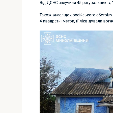
Від ДСНС залучили 45 рятувальників, 
Також внаслідок російського обстріл
4 квадратні метри, її ліквідували вогн