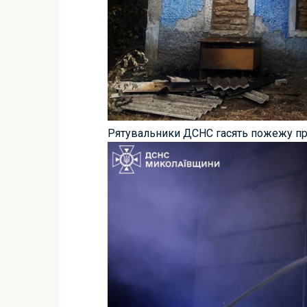
Рятувальники ДСНС гасять пожежу п