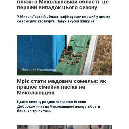
пляжі в Миколаївській області: це
перший випадок цього сезону
У Миколаївській області зафіксували перший у цьому
сезоні укус каракурта. Павук вкусив жінку на
Новости Николаева
Мріє стати медовим сомельє: як
працює сімейна пасіка на
Миколаївщині
Цього сезону родина пасічників із села
Доброкам’янка на Миколаївщині планує зібрати
близько трьох тонн