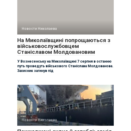
Новости Николаева
На Миколаївщині попрощаються з
військовослужбовцем
Станіславом Молдовановим
У Вознесенську на Миколаївщині 7 серпня в останню
путь проведуть військового Станіслава Молдованова.
Захисник загинув під
Новости Николаева