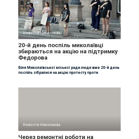
Новости Николаева
20-й день поспіль миколаївці
збираються на акцію на підтримку
Федорова
Біля Миколаївської міської ради люди вже 20-й день
поспіль зібралися на акцію протесту проти
Новости Николаева
Через ремонтні роботи на