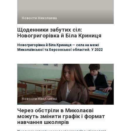
Новости Николаева
Щоденники забутих сіл:
Новогригорівка й Біла Криниця
Новогригорівка й Біла Криниця — села на межі
Миколаївської та Херсонської областей. У 2022
Новости Николаева
Через обстріли в Миколаєві
можуть змінити графік і формат
навчання школярів