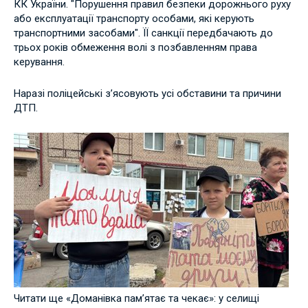
КК України. "Порушення правил безпеки дорожнього руху
або експлуатації транспорту особами, які керують
транспортними засобами". ЇЇ санкції передбачають до
трьох років обмеження волі з позбавленням права
керування.
Наразі поліцейські з’ясовують усі обставини та причини
ДТП.
Читати ще «Доманівка пам’ятає та чекає»: у селищі