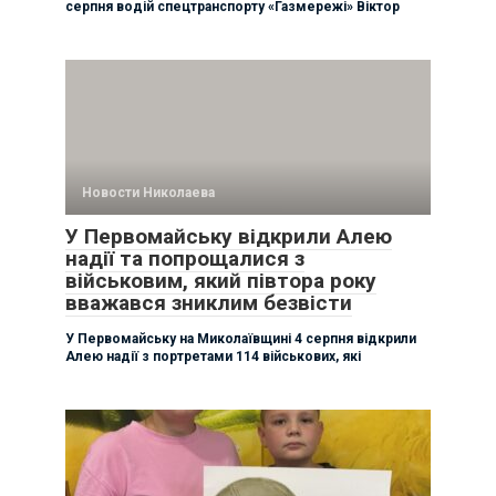
серпня водій спецтранспорту «Газмережі» Віктор
Новости Николаева
У Первомайську відкрили Алею
надії та попрощалися з
військовим, який півтора року
вважався зниклим безвісти
У Первомайську на Миколаївщині 4 серпня відкрили
Алею надії з портретами 114 військових, які