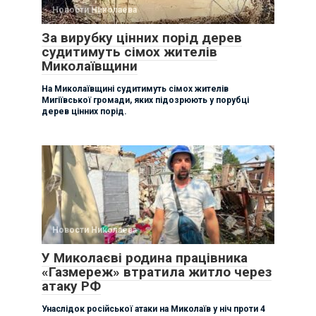
Новости Николаева
За вирубку цінних порід дерев
судитимуть сімох жителів
Миколаївщини
На Миколаївщині судитимуть сімох жителів
Мигіївської громади, яких підозрюють у порубці
дерев цінних порід.
Новости Николаева
У Миколаєві родина працівника
«Газмереж» втратила житло через
атаку РФ
Унаслідок російської атаки на Миколаїв у ніч проти 4