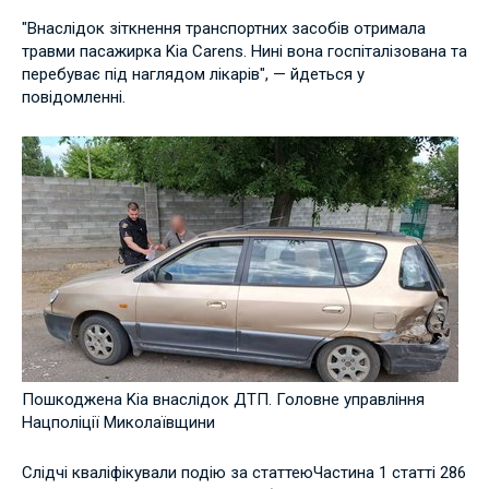
"Внаслідок зіткнення транспортних засобів отримала
травми пасажирка Kia Carens. Нині вона госпіталізована та
перебуває під наглядом лікарів", — йдеться у
повідомленні.
Пошкоджена Kia внаслідок ДТП. Головне управління
Нацполіції Миколаївщини
Слідчі кваліфікували подію за статтею
Частина 1 статті 286