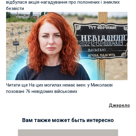
відбулася акція-нагадування про полонених і зниклих
безвісти
Читати ще На цих могилах немає імен: у Миколаєві
поховані 76 невідомих військових
Джерело
Вам также может быть интересно