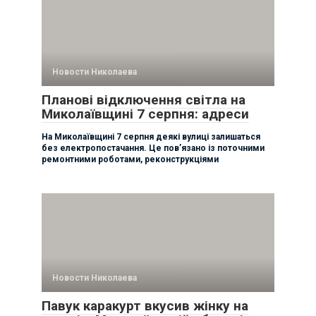
Новости Николаева
Планові відключення світла на
Миколаївщині 7 серпня: адреси
На Миколаївщині 7 серпня деякі вулиці залишаться
без електропостачання. Це пов’язано із поточними
ремонтними роботами, реконструкціями
Новости Николаева
Павук каракурт вкусив жінку на