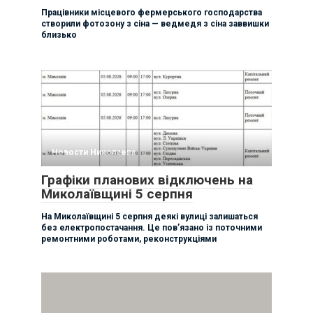
Працівники місцевого фермерського господарства
створили фотозону з сіна — ведмедя з сіна заввишки
близько
Новости Николаева
Графіки планових відключень на
Миколаївщині 5 серпня
На Миколаївщині 5 серпня деякі вулиці залишаться
без електропостачання. Це пов’язано із поточними
ремонтними роботами, реконструкціями