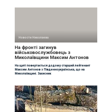
Новости Николаева
На фронті загинув
військовослужбовець з
Миколаївщини Максим Антонов
На щиті повертається додому старший лейтенант
Максим Антонов з Південноукраїнська, що на
Миколаївщині. Захисник