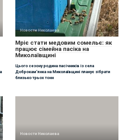
Новости Николаева
Мріє стати медовим сомельє: як
працює сімейна пасіка на
Миколаївщині
Цього сезону родина пасічників із села
а
Доброкам’янка на Миколаївщині планує зібрати
близько трьох тонн
Новости Николаева