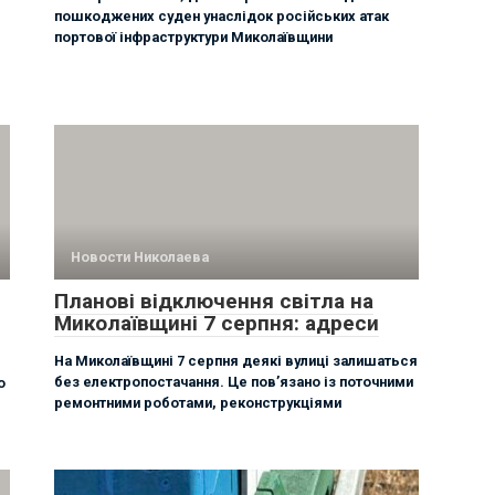
пошкоджених суден унаслідок російських атак
портової інфраструктури Миколаївщини
Новости Николаева
Планові відключення світла на
Миколаївщині 7 серпня: адреси
На Миколаївщині 7 серпня деякі вулиці залишаться
без електропостачання. Це пов’язано із поточними
о
ремонтними роботами, реконструкціями