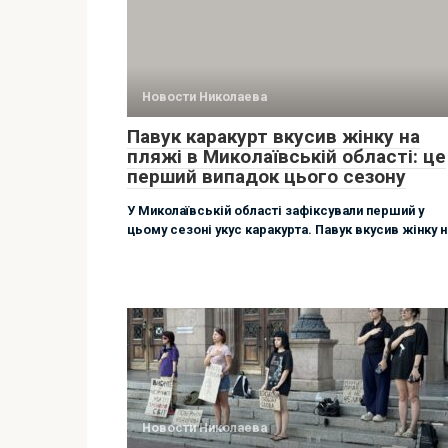
Новости Николаева
Павук каракурт вкусив жінку на
пляжі в Миколаївській області: це
перший випадок цього сезону
У Миколаївській області зафіксували перший у
цьому сезоні укус каракурта. Павук вкусив жінку н
Новости Николаева