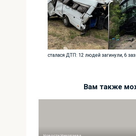
сталася ДТП: 12 людей загинули, 6 за
Вам также мо
Новости Николаева