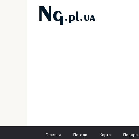
Перейти
к
контенту
Главная
Погода
Карта
Поздра