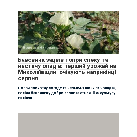
Новости Николаева
Бавовник зацвів попри спеку та
нестачу опадів: перший урожай на
Миколаївщині очікують наприкінці
серпня
Попри спекотну погоду та незначну кількість опадів,
посіви бавовнику добре розвиваються. Цю культуру
посіяли