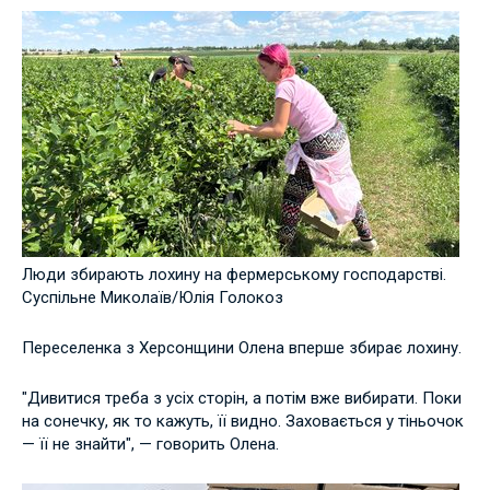
Люди збирають лохину на фермерському господарстві.
Суспільне Миколаїв/Юлія Голокоз
Переселенка з Херсонщини Олена вперше збирає лохину.
"Дивитися треба з усіх сторін, а потім вже вибирати. Поки
на сонечку, як то кажуть, її видно. Заховається у тіньочок
— її не знайти", — говорить Олена.