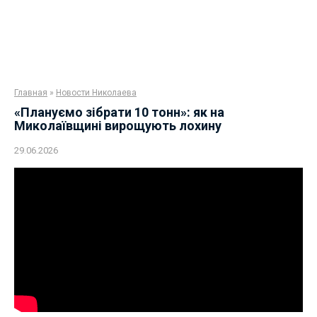
Главная
»
Новости Николаева
«Плануємо зібрати 10 тонн»: як на
Миколаївщині вирощують лохину
29.06.2026