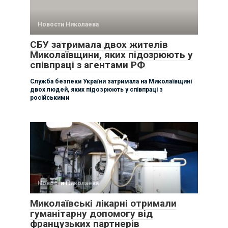
Новости Николаева
СБУ затримала двох жителів
Миколаївщини, яких підозрюють у
співпраці з агентами РФ
Служба безпеки України затримала на Миколаївщині
двох людей, яких підозрюють у співпраці з
російськими
Новости Николаева
Миколаївські лікарні отримали
гуманітарну допомогу від
французьких партнерів