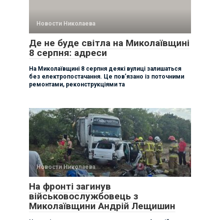
Новости Николаева
Де не буде світла на Миколаївщині
8 серпня: адреси
На Миколаївщині 8 серпня деякі вулиці залишаться
без електропостачання. Це пов’язано із поточними
ремонтами, реконструкціями та
Новости Николаева
На фронті загинув
військовослужбовець з
Миколаївщини Андрій Лещишин