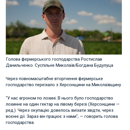
Голова фермерського господарства Ростислав
Данильченко. Суспільне Миколаїв/Богдана Будулуца
Через повномасштабне вторгнення фермерське
господарство переїхало з Херсонщини на Миколаївщину.
"У нас агроном по лохині. В нього було господарство
лохинне на один гектар на лівому березі (Херсонщини —
ред.). Через окупацію довелось виїхати звідти, через
воєнні дії. Зараз він працює з нами", — говорить голова
господарства.