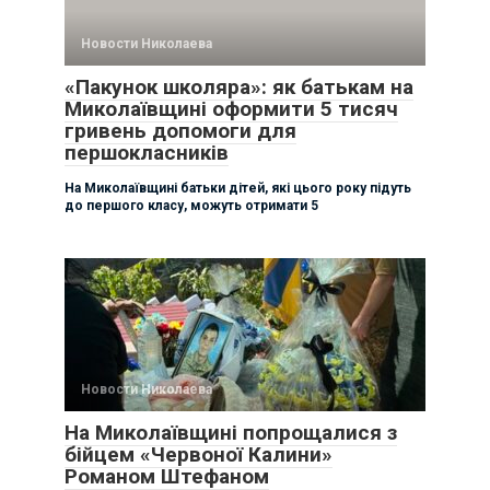
Новости Николаева
«Пакунок школяра»: як батькам на
Миколаївщині оформити 5 тисяч
гривень допомоги для
першокласників
На Миколаївщині батьки дітей, які цього року підуть
до першого класу, можуть отримати 5
Новости Николаева
На Миколаївщині попрощалися з
бійцем «Червоної Калини»
Романом Штефаном