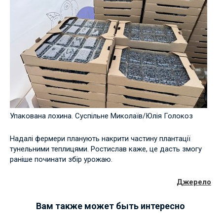
Упакована лохина. Суспільне Миколаїв/Юлія Голокоз
Надалі фермери планують накрити частину плантації
тунельними теплицями. Ростислав каже, це дасть змогу
раніше починати збір урожаю.
Джерело
Вам также может быть интересно