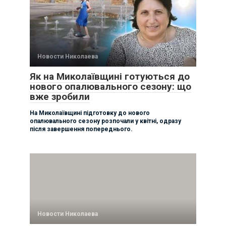
Новости Николаева
Як на Миколаївщині готуються до
нового опалювального сезону: що
вже зробили
На Миколаївщині підготовку до нового
опалювального сезону розпочали у квітні, одразу
після завершення попереднього.
Новости Николаева