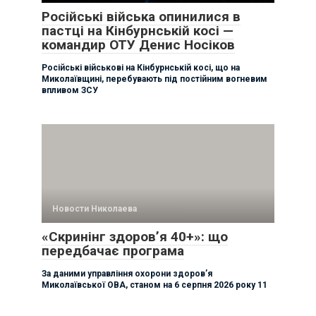
Російські війська опинилися в
пастці на Кінбурнській косі —
командир ОТУ Денис Носіков
Російські військові на Кінбурнській косі, що на
Миколаївщині, перебувають під постійним вогневим
впливом ЗСУ
Новости Николаева
«Скринінг здоров’я 40+»: що
передбачає програма
За даними управління охорони здоровʼя
Миколаївської ОВА, станом на 6 серпня 2026 року 11