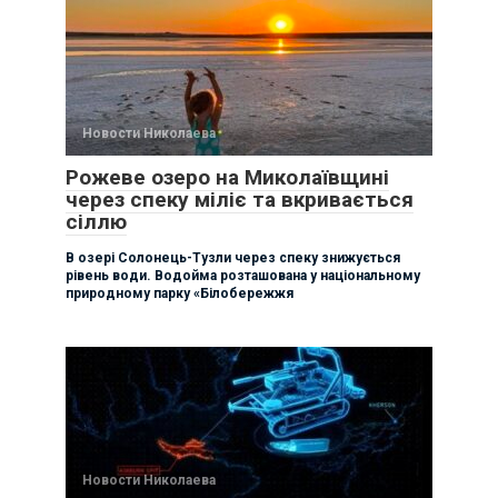
Новости Николаева
Рожеве озеро на Миколаївщині
через спеку міліє та вкривається
сіллю
В озері Солонець-Тузли через спеку знижується
рівень води. Водойма розташована у національному
природному парку «Білобережжя
Новости Николаева