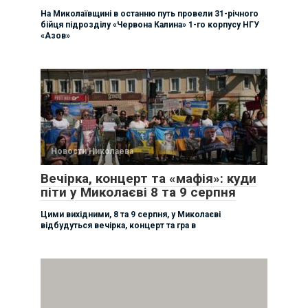
На Миколаївщині в останню путь провели 31-річного
бійця підрозділу «Червона Калина» 1-го корпусу НГУ
«Азов»
Новости Николаева
Вечірка, концерт та «мафія»: куди
піти у Миколаєві 8 та 9 серпня
Цими вихідними, 8 та 9 серпня, у Миколаєві
відбудуться вечірка, концерт та гра в