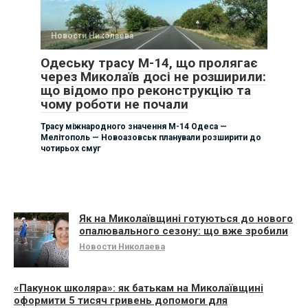
Новости Николаева
Одеську трасу М-14, що пролягає
через Миколаїв досі не розширили:
що відомо про реконструкцію та
чому роботи не почали
Трасу міжнародного значення М-14 Одеса —
Мелітополь — Новоазовськ планували розширити до
чотирьох смуг
Як на Миколаївщині готуються до нового
опалювального сезону: що вже зробили
Новости Николаева
«Пакунок школяра»: як батькам на Миколаївщині
оформити 5 тисяч гривень допомоги для