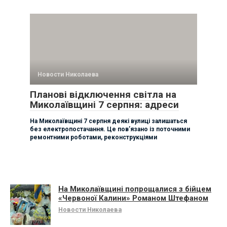
Новости Николаева
Планові відключення світла на
Миколаївщині 7 серпня: адреси
На Миколаївщині 7 серпня деякі вулиці залишаться
без електропостачання. Це пов’язано із поточними
ремонтними роботами, реконструкціями
На Миколаївщині попрощалися з бійцем
«Червоної Калини» Романом Штефаном
Новости Николаева