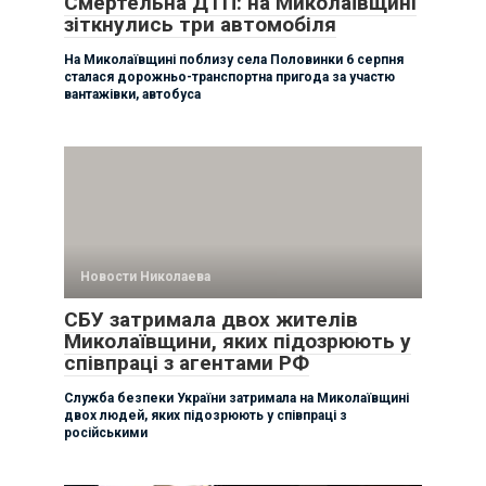
Смертельна ДТП: на Миколаївщині
зіткнулись три автомобіля
На Миколаївщині поблизу села Половинки 6 серпня
сталася дорожньо-транспортна пригода за участю
вантажівки, автобуса
Новости Николаева
СБУ затримала двох жителів
Миколаївщини, яких підозрюють у
співпраці з агентами РФ
Служба безпеки України затримала на Миколаївщині
двох людей, яких підозрюють у співпраці з
російськими