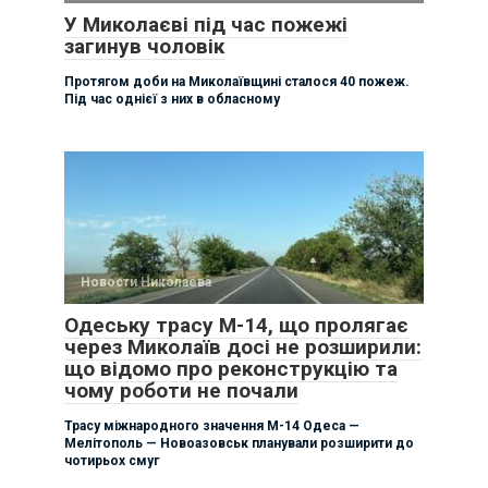
У Миколаєві під час пожежі
загинув чоловік
Протягом доби на Миколаївщині сталося 40 пожеж.
Під час однієї з них в обласному
Новости Николаева
Одеську трасу М-14, що пролягає
через Миколаїв досі не розширили:
що відомо про реконструкцію та
чому роботи не почали
Трасу міжнародного значення М-14 Одеса —
Мелітополь — Новоазовськ планували розширити до
чотирьох смуг