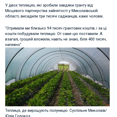
У двох теплицях, які зробили завдяки гранту від
Місцевого партнерства зайнятості у Миколаївській
області, висадили три тисячі саджанців, каже чоловік.
"Отримали ми близько 94 тисяч грантових коштів, і за ці
кошти побудували теплицю. От саме цю поставили. А
взагалі, грошей вложили, навіть не знаю, біля 400 тисяч,
напевно".
Теплиця, де вирощують полуницю. Суспільне Миколаїв/
Юлія Голокоз