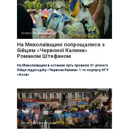
Новости Николаева
На Миколаївщині попрощалися з
бійцем «Червоної Калини»
Романом Штефаном
На Миколаївщині в останню путь провели 31-річного
бійця підрозділу «Червона Калина» 1-го корпусу НГУ
«Азов»
Новости Николаева