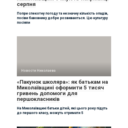
серпня
Попри спекотну погоду та незначну кількість опадів,
посіви бавовнику добре розвиваються. Цю культуру
посіяли
Новости Николаева
«Пакунок школяра»: як батькам на
Миколаївщині оформити 5 тисяч
гривень допомоги для
першокласників
На Миколаївщині батьки дітей, які цього року підуть
до першого класу, можуть отримати 5