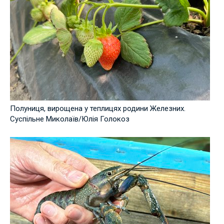
Полуниця, вирощена у теплицях родини Железних.
Суспільне Миколаїв/Юлія Голокоз