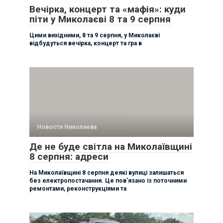
Вечірка, концерт та «мафія»: куди
піти у Миколаєві 8 та 9 серпня
Цими вихідними, 8 та 9 серпня, у Миколаєві
відбудуться вечірка, концерт та гра в
Новости Николаева
Де не буде світла на Миколаївщині
8 серпня: адреси
На Миколаївщині 8 серпня деякі вулиці залишаться
без електропостачання. Це пов’язано із поточними
ремонтами, реконструкціями та