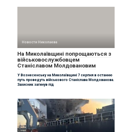
Новости Николаева
На Миколаївщині попрощаються з
військовослужбовцем
Станіславом Молдовановим
У Вознесенську на Миколаївщині 7 серпня в останню
путь проведуть військового Станіслава Молдованова.
Захисник загинув під