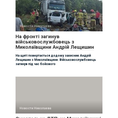
Новости Николаева
На фронті загинув
військовослужбовець з
Миколаївщини Андрій Лещишин
На щиті повертається додому захисник Андрій
Лещишин з Миколаївщини. Військовослужбовець
загинув під час бойового
Новости Николаева