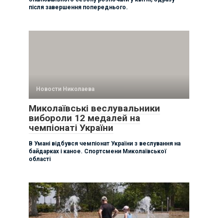
після завершення попереднього.
Новости Николаева
Миколаївські веслувальники
вибороли 12 медалей на
чемпіонаті України
В Умані відбувся чемпіонат України з веслування на
байдарках і каное. Спортсмени Миколаївської
області