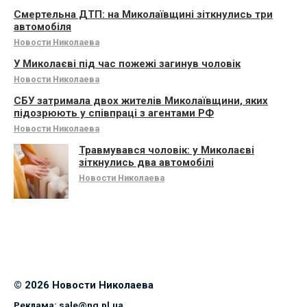
Смертельна ДТП: на Миколаївщині зіткнулись три
автомобіля
Новости Николаева
У Миколаєві під час пожежі загинув чоловік
Новости Николаева
СБУ затримала двох жителів Миколаївщини, яких
підозрюють у співпраці з агентами РФ
Новости Николаева
Травмувався чоловік: у Миколаєві
зіткнулись два автомобілі
Новости Николаева
© 2026 Новости Николаева
Реклама:
sale@ng.pl.ua