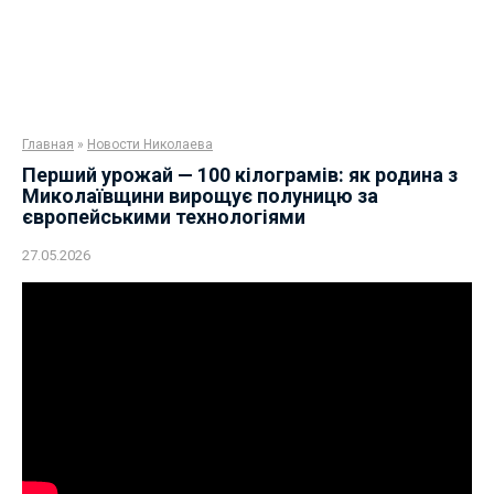
Главная
»
Новости Николаева
Перший урожай — 100 кілограмів: як родина з
Миколаївщини вирощує полуницю за
європейськими технологіями
27.05.2026