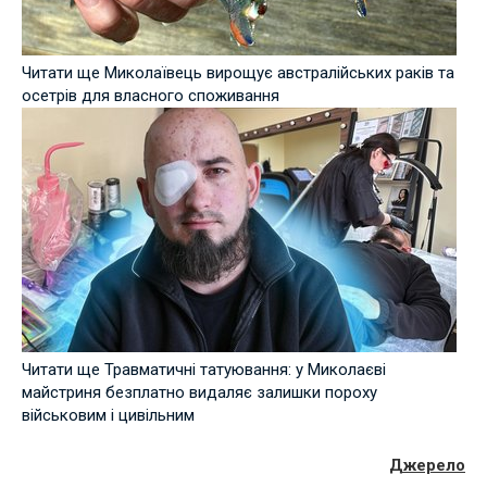
Читати ще Миколаївець вирощує австралійських раків та
осетрів для власного споживання
Читати ще Травматичні татуювання: у Миколаєві
майстриня безплатно видаляє залишки пороху
військовим і цивільним
Джерело