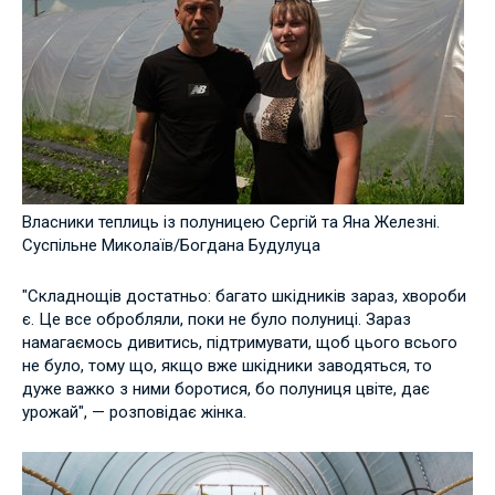
Власники теплиць із полуницею Сергій та Яна Железні.
Суспільне Миколаїв/Богдана Будулуца
"Складнощів достатньо: багато шкідників зараз, хвороби
є. Це все обробляли, поки не було полуниці. Зараз
намагаємось дивитись, підтримувати, щоб цього всього
не було, тому що, якщо вже шкідники заводяться, то
дуже важко з ними боротися, бо полуниця цвіте, дає
урожай", — розповідає жінка.