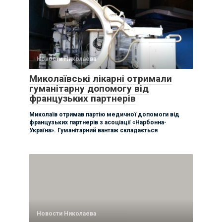
Новости Николаева
Миколаївські лікарні отримали
гуманітарну допомогу від
французьких партнерів
Миколаїв отримав партію медичної допомоги від
французьких партнерів з асоціації «Нарбонна-
Україна». Гуманітарний вантаж складається
Новости Николаева