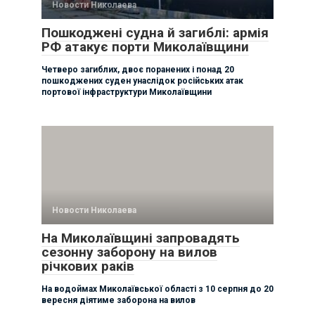
Новости Николаева
Пошкоджені судна й загиблі: армія
РФ атакує порти Миколаївщини
Четверо загиблих, двоє поранених і понад 20
пошкоджених суден унаслідок російських атак
портової інфраструктури Миколаївщини
Новости Николаева
На Миколаївщині запровадять
сезонну заборону на вилов
річкових раків
На водоймах Миколаївської області з 10 серпня до 20
вересня діятиме заборона на вилов