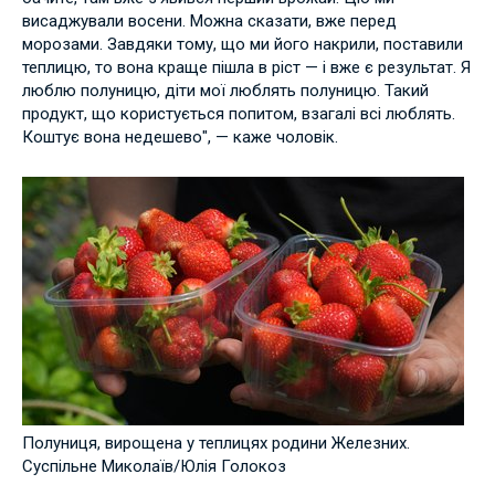
висаджували восени. Можна сказати, вже перед
морозами. Завдяки тому, що ми його накрили, поставили
теплицю, то вона краще пішла в ріст — і вже є результат. Я
люблю полуницю, діти мої люблять полуницю. Такий
продукт, що користується попитом, взагалі всі люблять.
Коштує вона недешево", — каже чоловік.
Полуниця, вирощена у теплицях родини Железних.
Суспільне Миколаїв/Юлія Голокоз