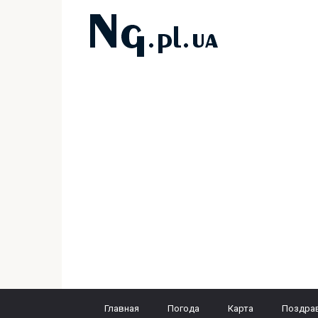
Перейти
к
контенту
Главная
Погода
Карта
Поздра