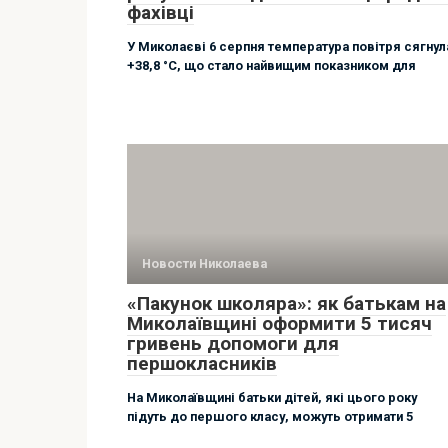
фахівці
У Миколаєві 6 серпня температура повітря сягнул
+38,8 °C, що стало найвищим показником для
Новости Николаева
«Пакунок школяра»: як батькам на
Миколаївщині оформити 5 тисяч
гривень допомоги для
першокласників
На Миколаївщині батьки дітей, які цього року
підуть до першого класу, можуть отримати 5