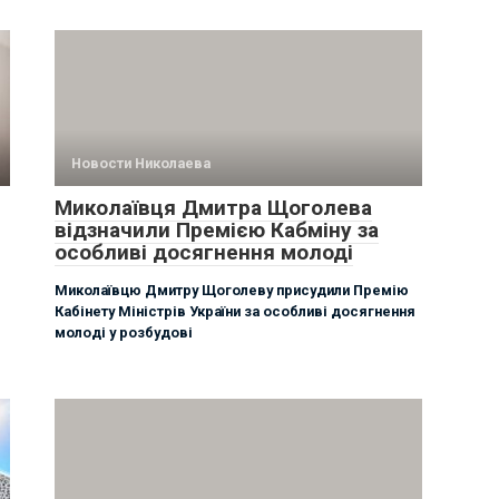
Новости Николаева
Миколаївця Дмитра Щоголева
відзначили Премією Кабміну за
особливі досягнення молоді
Миколаївцю Дмитру Щоголеву присудили Премію
Кабінету Міністрів України за особливі досягнення
молоді у розбудові