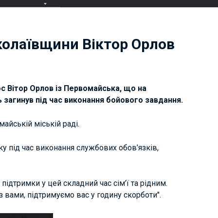
колаївщини Віктор Орлов
с Вітор Орлов із Первомайська, що на
загинув під час виконання бойового завдання.
айській міській раді.
ку під час виконання службових обов’язків,
підтримки у цей складний час сім’ї та рідним.
 вами, підтримуємо вас у годину скорботи".