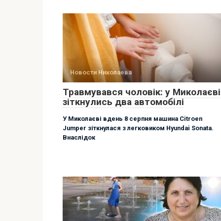
Новости Николаева
Травмувався чоловік: у Миколаєві
зіткнулись два автомобілі
У Миколаєві вдень 8 серпня машина Citroen
Jumper зіткнулася з легковиком Hyundai Sonata.
Внаслідок