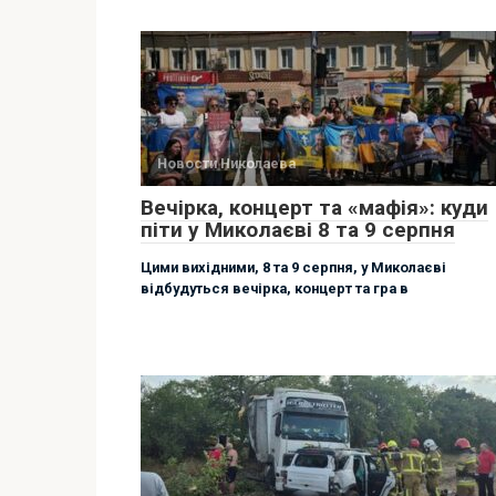
Новости Николаева
Вечірка, концерт та «мафія»: куди
піти у Миколаєві 8 та 9 серпня
Цими вихідними, 8 та 9 серпня, у Миколаєві
відбудуться вечірка, концерт та гра в