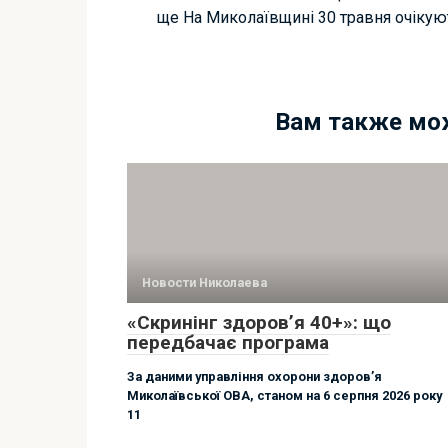
ще На Миколаївщині 30 травня очікую
Вам также мо
Новости Николаева
«Скринінг здоров’я 40+»: що
передбачає програма
За даними управління охорони здоровʼя
Миколаївської ОВА, станом на 6 серпня 2026 року
11