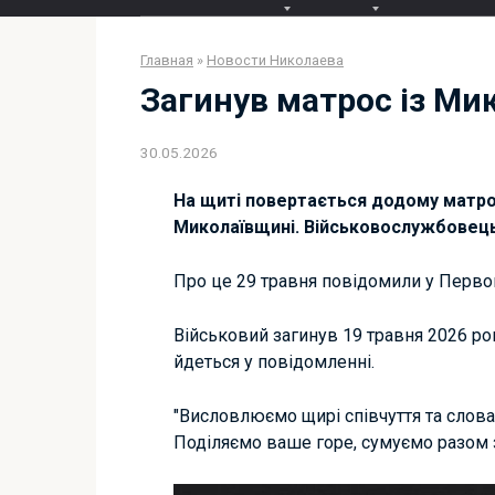
Главная
»
Новости Николаева
Загинув матрос із Ми
30.05.2026
На щиті повертається додому матро
Миколаївщині. Військовослужбовець 
Про це 29 травня повідомили у Первом
Військовий загинув 19 травня 2026 ро
йдеться у повідомленні.
"Висловлюємо щирі співчуття та слова 
Поділяємо ваше горе, сумуємо разом з