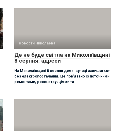
Новости Николаева
Де не буде світла на Миколаївщині
8 серпня: адреси
На Миколаївщині 8 серпня деякі вулиці залишаться
без електропостачання. Це пов’язано із поточними
ремонтами, реконструкціями та