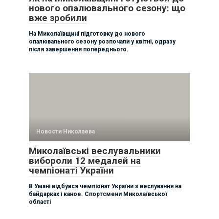
нового опалювального сезону: що
вже зробили
На Миколаївщині підготовку до нового
опалювального сезону розпочали у квітні, одразу
після завершення попереднього.
Новости Николаева
Миколаївські веслувальники
вибороли 12 медалей на
чемпіонаті України
В Умані відбувся чемпіонат України з веслування на
байдарках і каное. Спортсмени Миколаївської
області