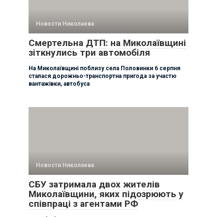
Новости Николаева
Смертельна ДТП: на Миколаївщині
зіткнулись три автомобіля
На Миколаївщині поблизу села Половинки 6 серпня
сталася дорожньо-транспортна пригода за участю
вантажівки, автобуса
Новости Николаева
СБУ затримала двох жителів
Миколаївщини, яких підозрюють у
співпраці з агентами РФ