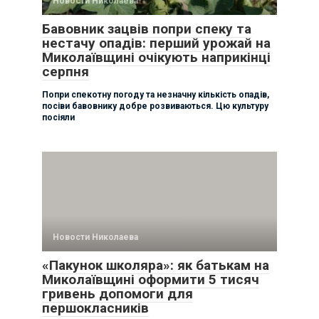
Новости Николаева
Бавовник зацвів попри спеку та
нестачу опадів: перший урожай на
Миколаївщині очікують наприкінці
серпня
Попри спекотну погоду та незначну кількість опадів,
посіви бавовнику добре розвиваються. Цю культуру
посіяли
Новости Николаева
«Пакунок школяра»: як батькам на
Миколаївщині оформити 5 тисяч
гривень допомоги для
першокласників