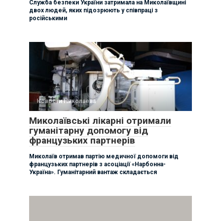
Служба безпеки України затримала на Миколаївщині
двох людей, яких підозрюють у співпраці з
російськими
Новости Николаева
Миколаївські лікарні отримали
гуманітарну допомогу від
французьких партнерів
Миколаїв отримав партію медичної допомоги від
французьких партнерів з асоціації «Нарбонна-
Україна». Гуманітарний вантаж складається