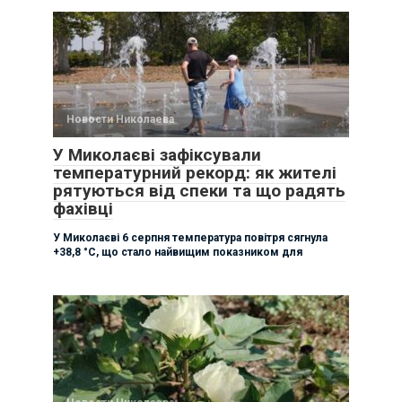
Новости Николаева
У Миколаєві зафіксували
температурний рекорд: як жителі
рятуються від спеки та що радять
фахівці
У Миколаєві 6 серпня температура повітря сягнула
+38,8 °C, що стало найвищим показником для