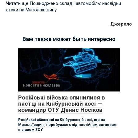
Читати ще Пошкоджено склад і автомобіль: наслідки
атаки на Миколаївщину
Джерело
Вам также может быть интересно
Новости Николаева
Російські війська опинилися в
пастці на Кінбурнській косі —
командир ОТУ Денис Носіков
Російські військові на Кінбурнській косі, що на
Миколаївщині, перебувають під постійним вогневим
впливом ЗСУ