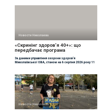
Новости Николаева
«Скринінг здоров’я 40+»: що
передбачає програма
За даними управління охорони здоровʼя
Миколаївської ОВА, станом на 6 серпня 2026 року 11
Новости Николаева