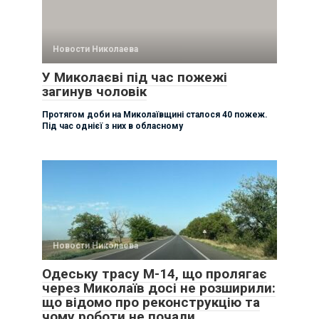
Новости Николаева
У Миколаєві під час пожежі
загинув чоловік
Протягом доби на Миколаївщині сталося 40 пожеж.
Під час однієї з них в обласному
Новости Николаева
Одеську трасу М-14, що пролягає
через Миколаїв досі не розширили:
що відомо про реконструкцію та
чому роботи не почали