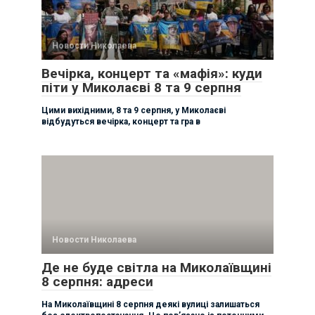
Новости Николаева
Вечірка, концерт та «мафія»: куди
піти у Миколаєві 8 та 9 серпня
Цими вихідними, 8 та 9 серпня, у Миколаєві
відбудуться вечірка, концерт та гра в
Новости Николаева
Де не буде світла на Миколаївщині
8 серпня: адреси
На Миколаївщині 8 серпня деякі вулиці залишаться