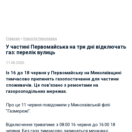
Главная
»
Новости Николаева
У частині Первомайська на три дні відключать
газ: перелік вулиць
11.06.2026
Із 16 до 18 червня у Первомайську на Миколаївщині
тимчасово припинять газопостачання для частини
споживачів. Це пов'язано з ремонтами на
газорозподільних мережах.
Про це 11 червня повідомили у Миколаївській філії
"Газмережі".
Відключення триватиме з 08:00 16 червня до 16:00 18
червня. Без газу тимчасово залишаться мешканці