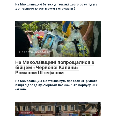
На Миколаївщині батьки дітей, які цього року підуть
до першого класу, можуть отримати 5
Новости Николаева
На Миколаївщині попрощалися з
бійцем «Червоної Калини»
Романом Штефаном
На Миколаївщині в останню путь провели 31-річного
бійця підрозділу «Червона Калина» 1-го корпусу НГУ
«Азов»