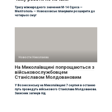
Трасу міжнародного значення М-14 Одеса —
Мелітополь — Новоазовськ планували розширити до
чотирьох смуг
Новости Николаева
На Миколаївщині попрощаються з
військовослужбовцем
Станіславом Молдовановим
У Вознесенську на Миколаївщині 7 серпня в останню
путь проведуть військового Станіслава Молдованова.
Захисник загинув під