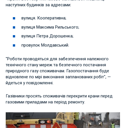
наступних будинків за адресами:
вулиця. Кооперативна;
вулиця Максима Рильського;
вулиця Петра Дорошенка;
провулок Молдавський.
"Роботи проводяться для забезпечення належного
технічного стану мереж та безпечного постачання
природного газу споживачам. Газопостачання буде
відновлене по мірі виконання запланованих робіт", —
йдеться у повідомленні.
Газівники просять споживачів перекрити крани перед
газовими приладами на період ремонту.