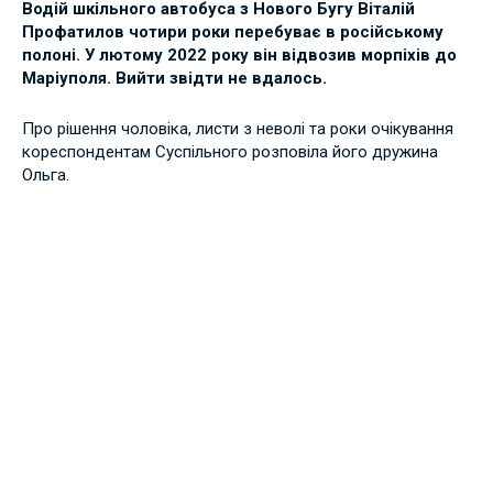
Водій шкільного автобуса з Нового Бугу Віталій
Профатилов чотири роки перебуває в російському
полоні. У лютому 2022 року він відвозив морпіхів до
Маріуполя. Вийти звідти не вдалось.
Про рішення чоловіка, листи з неволі та роки очікування
кореспондентам Суспільного розповіла його дружина
Ольга.