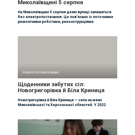
Миколаївщині 5 серпня
На Миколаївщині 5 серпня деякі вулиці залишаться
без електропостачання. Це пов’язано із поточними
ремонтними роботами, реконструкціями
Новости Николаева
Щоденники забутих сіл:
Новогригорівка й Біла Криниця
Новогригорівка й Біла Криниця — села на межі
Миколаївської та Херсонської областей. У 2022