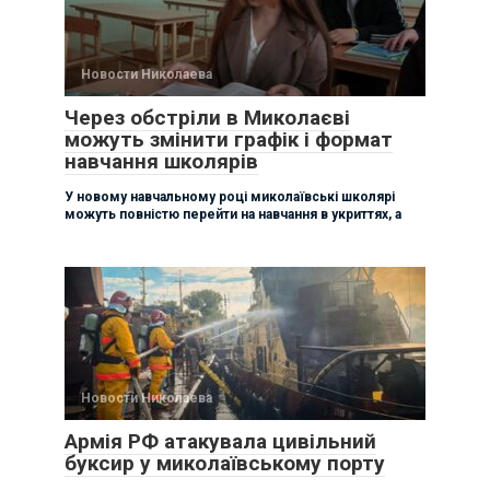
Новости Николаева
Через обстріли в Миколаєві
можуть змінити графік і формат
навчання школярів
У новому навчальному році миколаївські школярі
можуть повністю перейти на навчання в укриттях, а
Новости Николаева
Армія РФ атакувала цивільний
буксир у миколаївському порту