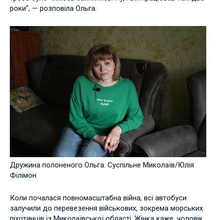
роки", — розповіла Ольга.
Дружина полоненого Ольга. Суспільне Миколаїв/Юлія
Філімон
Коли почалася повномасштабна війна, всі автобуси
залучили до перевезення військових, зокрема морських
піхотинців із Миколаївської області. Жінка каже, чоловік