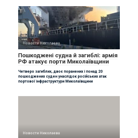
Новости Николаева
Пошкоджені судна й загиблі: армія
РФ атакує порти Миколаївщини
Четверо загиблих, двоє поранених і понад 20
пошкоджених суден унаслідок російських атак
портової інфраструктури Миколаївщини
Новости Николаева