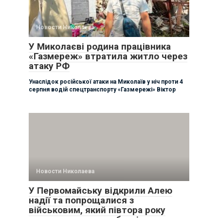
Новости Николаева
У Миколаєві родина працівника
«Газмереж» втратила житло через
атаку РФ
Унаслідок російської атаки на Миколаїв у ніч проти 4
серпня водій спецтранспорту «Газмережі» Віктор
Новости Николаева
У Первомайську відкрили Алею
надії та попрощалися з
військовим, який півтора року