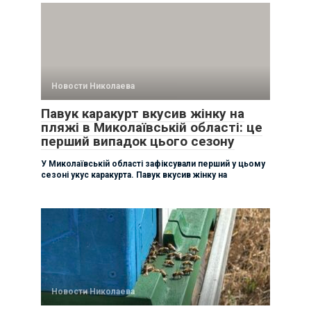
Новости Николаева
Павук каракурт вкусив жінку на
пляжі в Миколаївській області: це
перший випадок цього сезону
У Миколаївській області зафіксували перший у цьому
сезоні укус каракурта. Павук вкусив жінку на
Новости Николаева