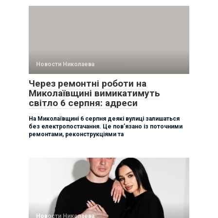
Новости Николаева
Через ремонтні роботи на
Миколаївщині вимикатимуть
світло 6 серпня: адреси
На Миколаївщині 6 серпня деякі вулиці залишаться
без електропостачання. Це пов’язано із поточними
ремонтами, реконструкціями та
Новости Николаева