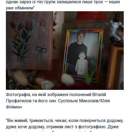
однак зараз із тієї групи залишилися лише троє — інших
уже обміняли".
Фотографія, на якій зображені полонений Віталій
Профатилов та його син. Суспільне Миколаїв/Юлія
Філімон
"Він живий, тримається, чекає, коли повернеться додому,
дуже хоче додому, отримав лист з фотографією. Дуже