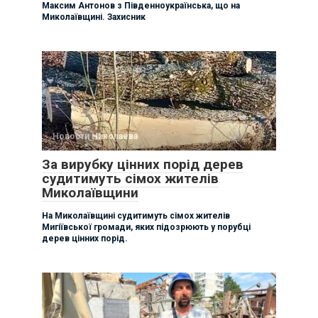
Максим Антонов з Південноукраїнська, що на
Миколаївщині. Захисник
Новости Николаева
За вирубку цінних порід дерев
судитимуть сімох жителів
Миколаївщини
На Миколаївщині судитимуть сімох жителів
Мигіївської громади, яких підозрюють у порубці
дерев цінних порід.