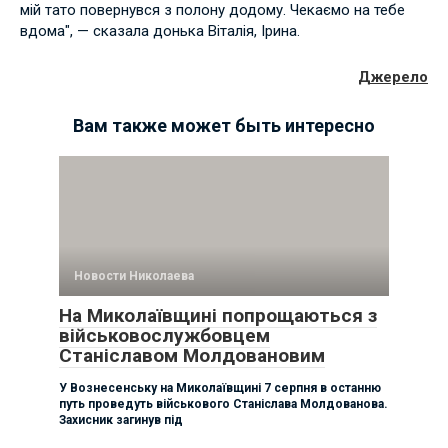
мій тато повернувся з полону додому. Чекаємо на тебе
вдома", — сказала донька Віталія, Ірина.
Джерело
Вам также может быть интересно
Новости Николаева
На Миколаївщині попрощаються з
військовослужбовцем
Станіславом Молдовановим
У Вознесенську на Миколаївщині 7 серпня в останню
путь проведуть військового Станіслава Молдованова.
Захисник загинув під