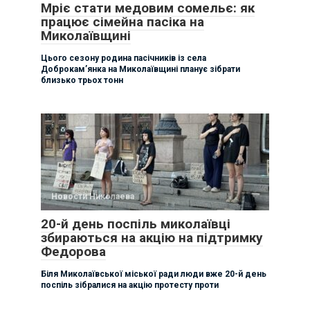
Мріє стати медовим сомельє: як
працює сімейна пасіка на
Миколаївщині
Цього сезону родина пасічників із села
Доброкам’янка на Миколаївщині планує зібрати
близько трьох тонн
Новости Николаева
20-й день поспіль миколаївці
збираються на акцію на підтримку
Федорова
Біля Миколаївської міської ради люди вже 20-й день
поспіль зібралися на акцію протесту проти