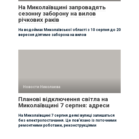
На Миколаївщині запровадять
сезонну заборону на вилов
річкових раків
На водоймах Миколаївської області з 10 серпня до 20
вересня діятиме заборона на вилов
Новости Николаева
Планові відключення світла на
Миколаївщині 7 серпня: адреси
На Миколаївщині 7 серпня деякі вулиці залишаться
без електропостачання. Це пов’язано із поточними
ремонтними роботами, реконструкціями