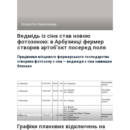
Новости Николаева
Ведмідь із сіна став новою
фотозоною: в Арбузинці фермер
створив артоб’єкт посеред поля
Працівники місцевого фермерського господарства
створили фотозону з сіна — ведмедя з сіна заввишки
близько
Новости Николаева
Графіки планових відключень на