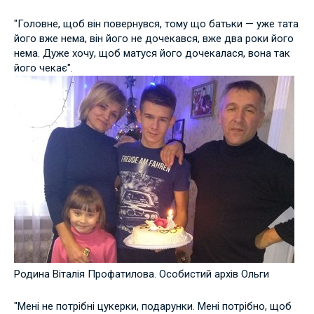
"Головне, щоб він повернувся, тому що батьки — уже тата
його вже нема, він його не дочекався, вже два роки його
нема. Дуже хочу, щоб матуся його дочекалася, вона так
його чекає".
Родина Віталія Профатилова. Особистий архів Ольги
"Мені не потрібні цукерки, подарунки. Мені потрібно, щоб