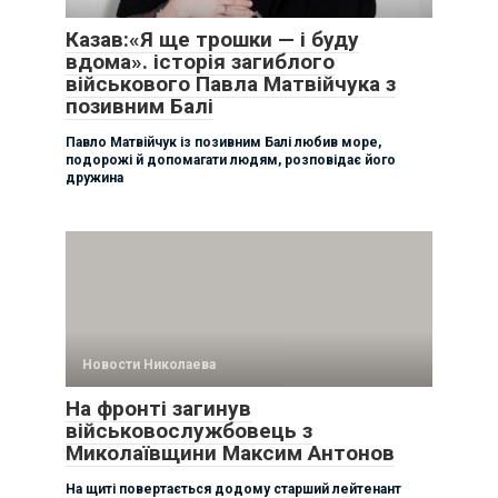
Казав:«Я ще трошки — і буду
вдома». історія загиблого
військового Павла Матвійчука з
позивним Балі
Павло Матвійчук із позивним Балі любив море,
подорожі й допомагати людям, розповідає його
дружина
Новости Николаева
На фронті загинув
військовослужбовець з
Миколаївщини Максим Антонов
На щиті повертається додому старший лейтенант