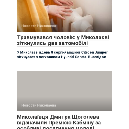
Новости Николаева
Травмувався чоловік: у Миколаєві
зіткнулись два автомобілі
У Миколаєві вдень 8 серпня машина Citroen Jumper
зіткнулася з легковиком Hyundai Sonata. Внаслідок
Новости Николаева
Миколаївця Дмитра Щоголева
відзначили Премією Кабміну за
особливі досягнення молоді