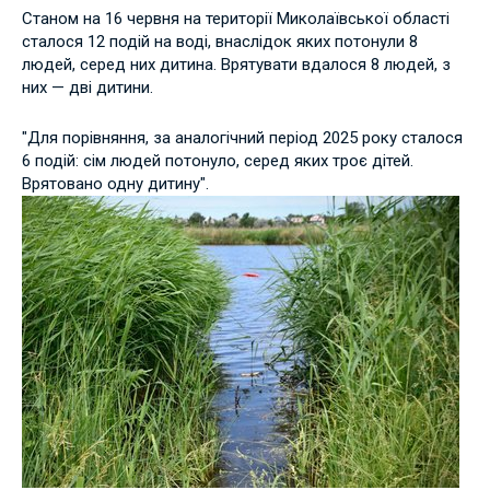
Станом на 16 червня на території Миколаївської області
сталося 12 подій на воді, внаслідок яких потонули 8
людей, серед них дитина. Врятувати вдалося 8 людей, з
них — дві дитини.
"Для порівняння, за аналогічний період 2025 року сталося
6 подій: сім людей потонуло, серед яких троє дітей.
Врятовано одну дитину".