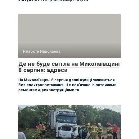
Новости Николаева
Де не буде світла на Миколаївщині
8 серпня: адреси
На Миколаївщині 8 серпня деякі вулиці залишаться
без електропостачання. Це пов’язано із поточними
ремонтами, реконструкціями та