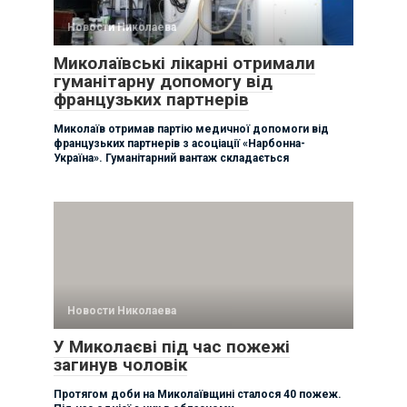
Новости Николаева
Миколаївські лікарні отримали
гуманітарну допомогу від
французьких партнерів
Миколаїв отримав партію медичної допомоги від
французьких партнерів з асоціації «Нарбонна-
Україна». Гуманітарний вантаж складається
Новости Николаева
У Миколаєві під час пожежі
загинув чоловік
Протягом доби на Миколаївщині сталося 40 пожеж.