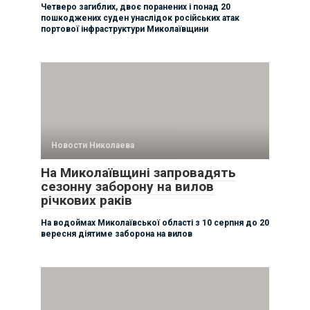
Четверо загиблих, двоє поранених і понад 20
пошкоджених суден унаслідок російських атак
портової інфраструктури Миколаївщини
Новости Николаева
На Миколаївщині запровадять
сезонну заборону на вилов
річкових раків
На водоймах Миколаївської області з 10 серпня до 20
вересня діятиме заборона на вилов