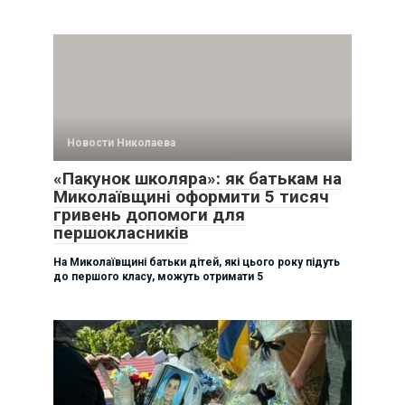
Новости Николаева
«Пакунок школяра»: як батькам на
Миколаївщині оформити 5 тисяч
гривень допомоги для
першокласників
На Миколаївщині батьки дітей, які цього року підуть
до першого класу, можуть отримати 5