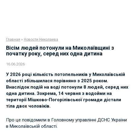
Главная
»
Новости Николаева
Вісім людей потонули на Миколаївщині з
початку року, серед них одна дитина
16.06.2026
У 2026 році кількість потопельників у Миколаївській
області збільшилася порівняно з 2025 роком.
Внаслідок подій на воді потонули 8 людей, серед них
одна дитина. Зокрема, 14 червня з водойми на
території Мішково-Погорілівської громади дістали
тіла двох чоловіків.
Про це повідомили в Головному управлінні ДСНС України
в Миколаївській області.