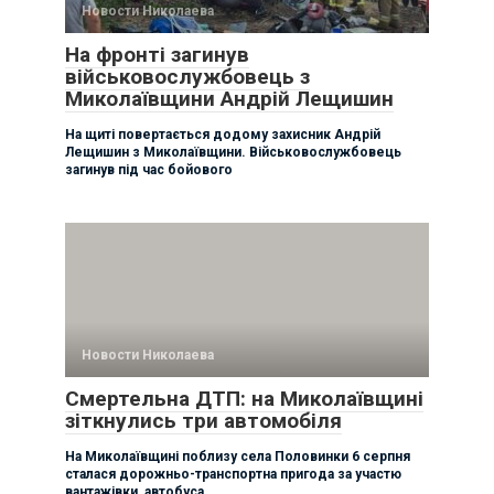
Новости Николаева
На фронті загинув
військовослужбовець з
Миколаївщини Андрій Лещишин
На щиті повертається додому захисник Андрій
Лещишин з Миколаївщини. Військовослужбовець
загинув під час бойового
Новости Николаева
Смертельна ДТП: на Миколаївщині
зіткнулись три автомобіля
На Миколаївщині поблизу села Половинки 6 серпня
сталася дорожньо-транспортна пригода за участю
вантажівки, автобуса