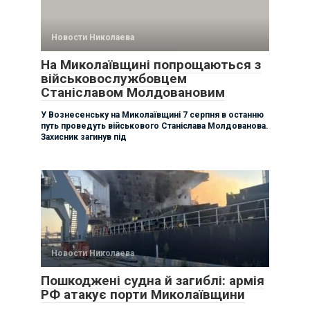
Новости Николаева
На Миколаївщині попрощаються з
військовослужбовцем
Станіславом Молдовановим
У Вознесенську на Миколаївщині 7 серпня в останню
путь проведуть військового Станіслава Молдованова.
Захисник загинув під
Новости Николаева
Пошкоджені судна й загиблі: армія
РФ атакує порти Миколаївщини