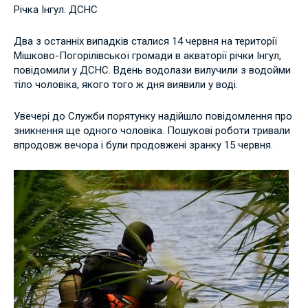
Річка Інгул. ДСНС
Два з останніх випадків сталися 14 червня на території
Мішково-Погорілівської громади в акваторії річки Інгул,
повідомили у ДСНС. Вдень водолази вилучили з водойми
тіло чоловіка, якого того ж дня виявили у воді.
Увечері до Служби порятунку надійшло повідомлення про
зникнення ще одного чоловіка. Пошукові роботи тривали
впродовж вечора і були продовжені зранку 15 червня.