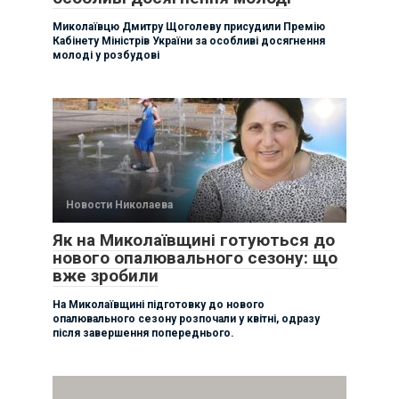
Миколаївцю Дмитру Щоголеву присудили Премію
Кабінету Міністрів України за особливі досягнення
молоді у розбудові
Новости Николаева
Як на Миколаївщині готуються до
нового опалювального сезону: що
вже зробили
На Миколаївщині підготовку до нового
опалювального сезону розпочали у квітні, одразу
після завершення попереднього.