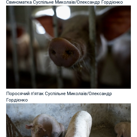
Свиноматка Суспільне Миколаїв/Олександр Гордієнко
Поросячий п’ятак Суспільне Миколаїв/Олександр
Гордієнко