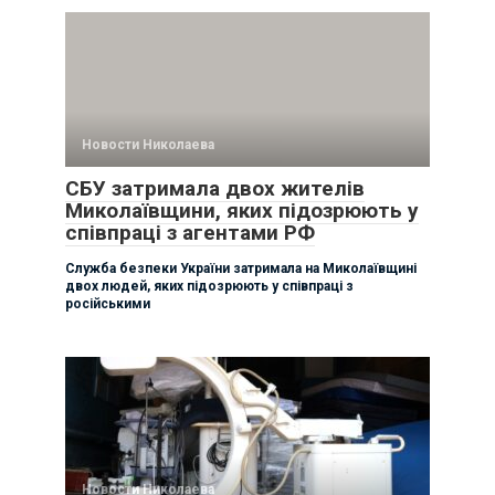
Новости Николаева
СБУ затримала двох жителів
Миколаївщини, яких підозрюють у
співпраці з агентами РФ
Служба безпеки України затримала на Миколаївщині
двох людей, яких підозрюють у співпраці з
російськими
Новости Николаева