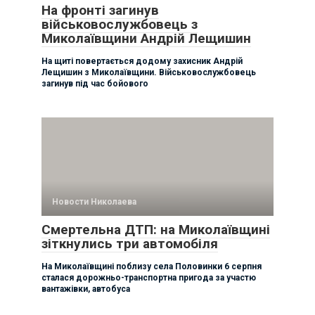
На фронті загинув
військовослужбовець з
Миколаївщини Андрій Лещишин
На щиті повертається додому захисник Андрій
Лещишин з Миколаївщини. Військовослужбовець
загинув під час бойового
Новости Николаева
Смертельна ДТП: на Миколаївщині
зіткнулись три автомобіля
На Миколаївщині поблизу села Половинки 6 серпня
сталася дорожньо-транспортна пригода за участю
вантажівки, автобуса