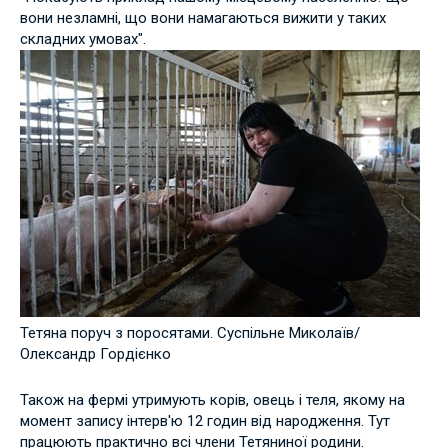
вони незламні, що вони намагаються вижити у таких
складних умовах".
Тетяна поруч з поросятами. Суспільне Миколаїв/
Олександр Гордієнко
Також на фермі утримують корів, овець і теля, якому на
момент запису інтерв'ю 12 годин від народження. Тут
працюють практично всі члени Тетяниної родини.