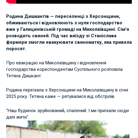
Родина Дишкантів — переселенці з Херсонщини,
обживаються і відновлюють з нуля господарство
вже у Галицинівській громаді на Миколаївщині. Сім'я
розводить свиней. Під час виїзду зі Станіслава
фермери змогли евакуювати свиноматку, яка привела
поросят.
Про евакуацію на Миколаївщину і відновлення
господарства кореспондентам Суспільного розповіла
Тетяна Дишкант.
Родина переїхала з Херсонщини на Миколаївщину в січні
2025 року. Тетяна каже — рятувалися від обстрілів.
"Наш будинок зруйнований, спалений. І ми приїхали сюди
далі жити".