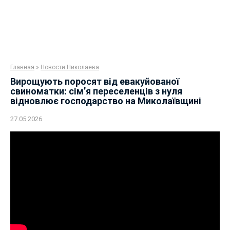
Главная
»
Новости Николаева
Вирощують поросят від евакуйованої
свиноматки: сім’я переселенців з нуля
відновлює господарство на Миколаївщині
27.05.2026