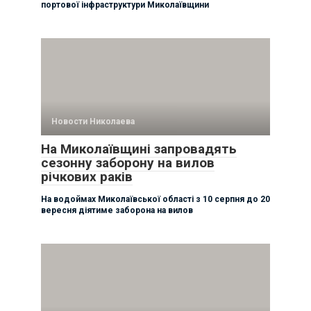
портової інфраструктури Миколаївщини
Новости Николаева
На Миколаївщині запровадять
сезонну заборону на вилов
річкових раків
На водоймах Миколаївської області з 10 серпня до 20
вересня діятиме заборона на вилов