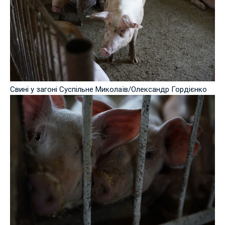
Свині у загоні Суспільне Миколаїв/Олександр Гордієнко