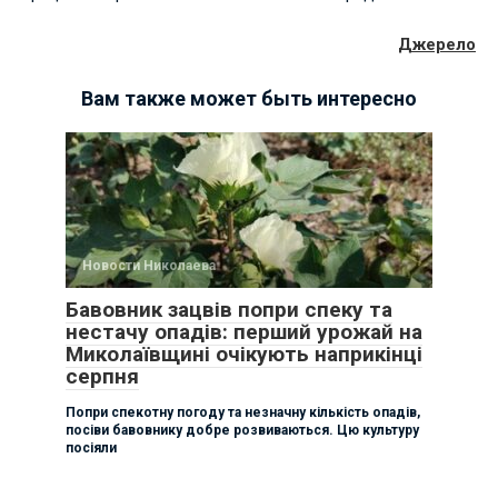
Джерело
Вам также может быть интересно
Новости Николаева
Бавовник зацвів попри спеку та
нестачу опадів: перший урожай на
Миколаївщині очікують наприкінці
серпня
Попри спекотну погоду та незначну кількість опадів,
посіви бавовнику добре розвиваються. Цю культуру
посіяли