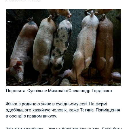
Поросята. Суспільне Миколаїв/Олександр Гордієнко
Жінка з родиною живе в сусідньому селі. На фермі
здебільшого хазяйнує чоловік, каже Тетяна. Приміщення
в оренді з правом викупу.