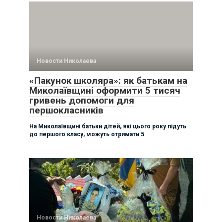
Новости Николаева
«Пакунок школяра»: як батькам на
Миколаївщині оформити 5 тисяч
гривень допомоги для
першокласників
На Миколаївщині батьки дітей, які цього року підуть
до першого класу, можуть отримати 5
Новости Николаева