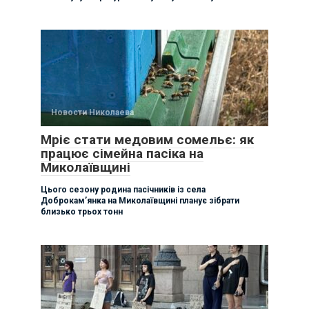
Новости Николаева
Мріє стати медовим сомельє: як
працює сімейна пасіка на
Миколаївщині
Цього сезону родина пасічників із села
Доброкам’янка на Миколаївщині планує зібрати
близько трьох тонн