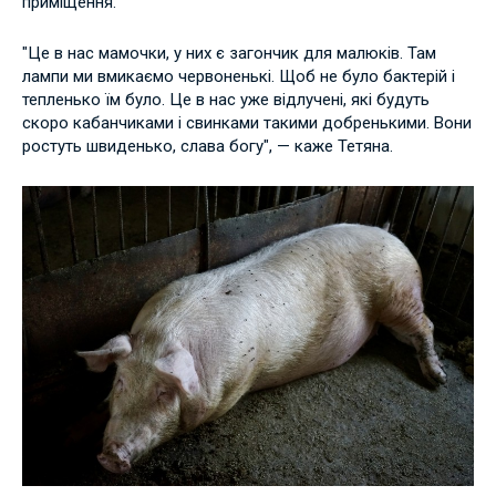
приміщення.
"Це в нас мамочки, у них є загончик для малюків. Там
лампи ми вмикаємо червоненькі. Щоб не було бактерій і
тепленько їм було. Це в нас уже відлучені, які будуть
скоро кабанчиками і свинками такими добренькими. Вони
ростуть швиденько, слава богу", — каже Тетяна.