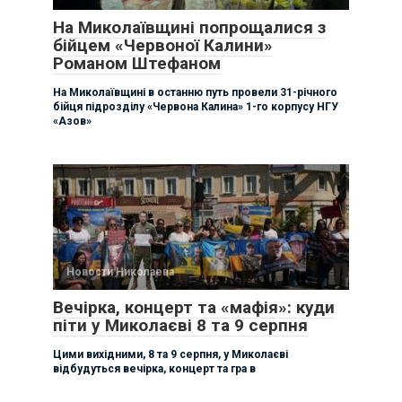
На Миколаївщині попрощалися з
бійцем «Червоної Калини»
Романом Штефаном
На Миколаївщині в останню путь провели 31-річного
бійця підрозділу «Червона Калина» 1-го корпусу НГУ
«Азов»
Новости Николаева
Вечірка, концерт та «мафія»: куди
піти у Миколаєві 8 та 9 серпня
Цими вихідними, 8 та 9 серпня, у Миколаєві
відбудуться вечірка, концерт та гра в