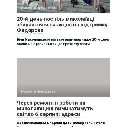
Новости Николаева
20-й день поспіль миколаївці
збираються на акцію на підтримку
Федорова
Біля Миколаївської міської ради люди вже 20-й день
поспіль зібралися на акцію протесту проти
Новости Николаева
Через ремонтні роботи на
Миколаївщині вимикатимуть
світло 6 серпня: адреси
На Миколаївщині 6 серпня деякі вулиці залишаться