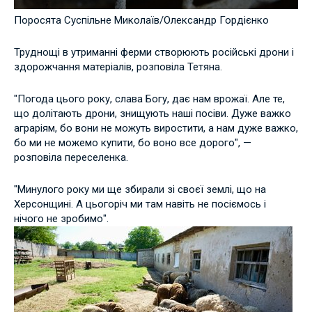
Поросята Суспільне Миколаїв/Олександр Гордієнко
Труднощі в утриманні ферми створюють російські дрони і
здорожчання матеріалів, розповіла Тетяна.
"Погода цього року, слава Богу, дає нам врожаї. Але те,
що долітають дрони, знищують наші посіви. Дуже важко
аграріям, бо вони не можуть виростити, а нам дуже важко,
бо ми не можемо купити, бо воно все дорого", —
розповіла переселенка.
"Минулого року ми ще збирали зі своєї землі, що на
Херсонщині. А цьогоріч ми там навіть не посіємось і
нічого не зробимо".