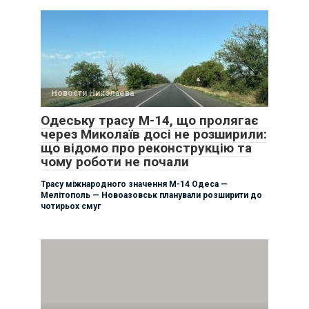
Новости Николаева
Одеську трасу М-14, що пролягає
через Миколаїв досі не розширили:
що відомо про реконструкцію та
чому роботи не почали
Трасу міжнародного значення М-14 Одеса —
Мелітополь — Новоазовськ планували розширити до
чотирьох смуг