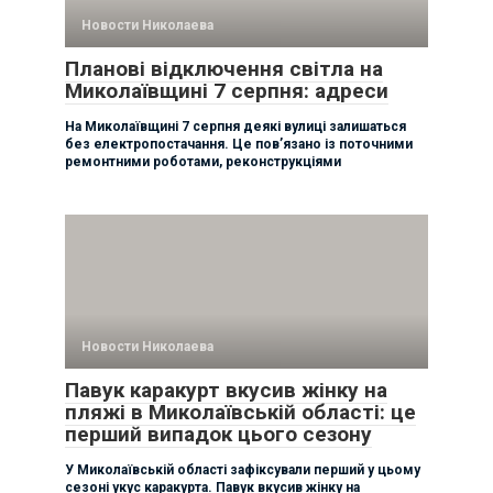
Новости Николаева
Планові відключення світла на
Миколаївщині 7 серпня: адреси
На Миколаївщині 7 серпня деякі вулиці залишаться
без електропостачання. Це пов’язано із поточними
ремонтними роботами, реконструкціями
Новости Николаева
Павук каракурт вкусив жінку на
пляжі в Миколаївській області: це
перший випадок цього сезону
У Миколаївській області зафіксували перший у цьому
сезоні укус каракурта. Павук вкусив жінку на