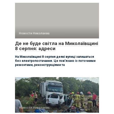
Новости Николаева
Де не буде світла на Миколаївщині
8 серпня: адреси
На Миколаївщині 8 серпня деякі вулиці залишаться
без електропостачання. Це пов’язано із поточними
ремонтами, реконструкціями та
Новости Николаева