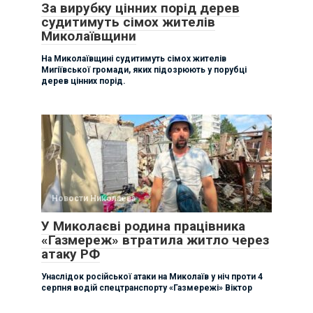
За вирубку цінних порід дерев
судитимуть сімох жителів
Миколаївщини
На Миколаївщині судитимуть сімох жителів
Мигіївської громади, яких підозрюють у порубці
дерев цінних порід.
Новости Николаева
У Миколаєві родина працівника
«Газмереж» втратила житло через
атаку РФ
Унаслідок російської атаки на Миколаїв у ніч проти 4
серпня водій спецтранспорту «Газмережі» Віктор