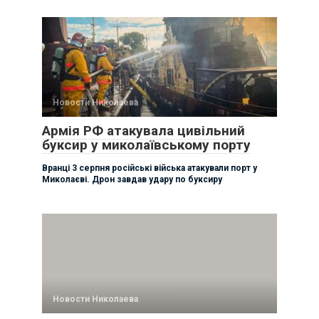
Новости Николаева
Армія РФ атакувала цивільний
буксир у миколаївському порту
Вранці 3 серпня російські війська атакували порт у
Миколаєві. Дрон завдав удару по буксиру
Новости Николаева