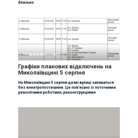
близько
Новости Николаева
Графіки планових відключень на
Миколаївщині 5 серпня
На Миколаївщині 5 серпня деякі вулиці залишаться
без електропостачання. Це пов’язано із поточними
ремонтними роботами, реконструкціями