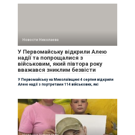
Новости Николаева
У Первомайську відкрили Алею
надії та попрощалися з
військовим, який півтора року
вважався зниклим безвісти
У Первомайську на Миколаївщині 4 серпня відкрили
Алею надії з портретами 114 військових, які