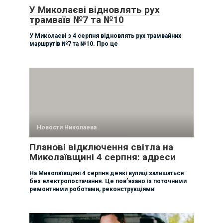
У Миколаєві відновлять рух
трамваїв №7 та №10
У Миколаєві з 4 серпня відновлять рух трамвайних
маршрутів №7 та №10. Про це
Новости Николаева
Планові відключення світла на
Миколаївщині 4 серпня: адреси
На Миколаївщині 4 серпня деякі вулиці залишаться
без електропостачання. Це пов’язано із поточними
ремонтними роботами, реконструкціями