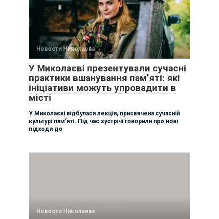
Новости Николаева
У Миколаєві презентували сучасні
практики вшанування пам’яті: які
ініціативи можуть упровадити в
місті
У Миколаєві відбулася лекція, присвячена сучасній
культурі пам’яті. Під час зустрічі говорили про нові
підходи до
Новости Николаева