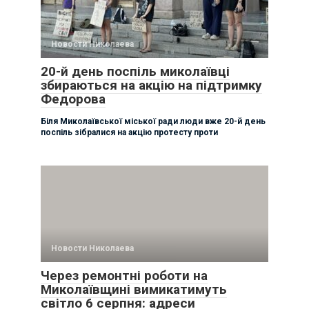
Новости Николаева
20-й день поспіль миколаївці
збираються на акцію на підтримку
Федорова
Біля Миколаївської міської ради люди вже 20-й день
поспіль зібралися на акцію протесту проти
Новости Николаева
Через ремонтні роботи на
Миколаївщині вимикатимуть
світло 6 серпня: адреси