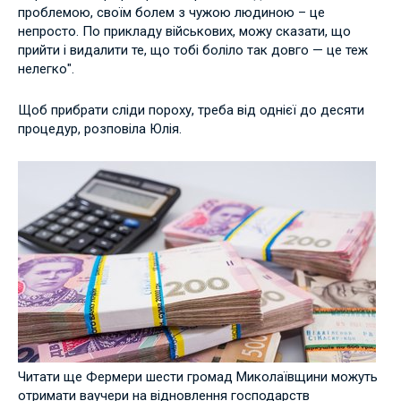
проблемою, своїм болем з чужою людиною – це
непросто. По прикладу військових, можу сказати, що
прийти і видалити те, що тобі боліло так довго — це теж
нелегко".
Щоб прибрати сліди пороху, треба від однієї до десяти
процедур, розповіла Юлія.
Читати ще Фермери шести громад Миколаївщини можуть
отримати ваучери на відновлення господарств