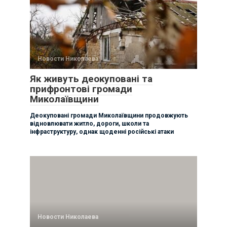
Новости Николаева
Як живуть деокуповані та
прифронтові громади
Миколаївщини
Деокуповані громади Миколаївщини продовжують
відновлювати житло, дороги, школи та
інфраструктуру, однак щоденні російські атаки
Новости Николаева