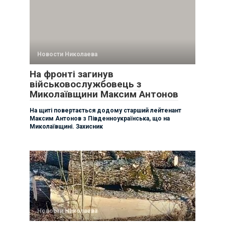
Новости Николаева
На фронті загинув
військовослужбовець з
Миколаївщини Максим Антонов
На щиті повертається додому старший лейтенант
Максим Антонов з Південноукраїнська, що на
Миколаївщині. Захисник
Новости Николаева