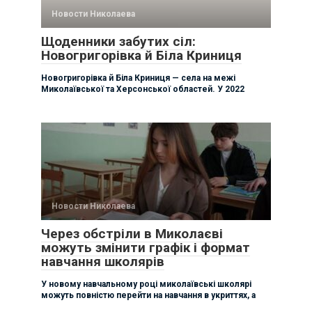
Новости Николаева
Щоденники забутих сіл:
Новогригорівка й Біла Криниця
Новогригорівка й Біла Криниця — села на межі
Миколаївської та Херсонської областей. У 2022
Новости Николаева
Через обстріли в Миколаєві
можуть змінити графік і формат
навчання школярів
У новому навчальному році миколаївські школярі
можуть повністю перейти на навчання в укриттях, а