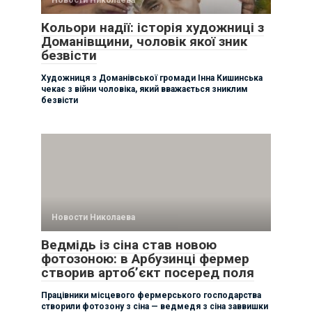
Новости Николаева
Кольори надії: історія художниці з
Доманівщини, чоловік якої зник
безвісти
Художниця з Доманівської громади Інна Кишинська
чекає з війни чоловіка, який вважається зниклим
безвісти
Новости Николаева
Ведмідь із сіна став новою
фотозоною: в Арбузинці фермер
створив артоб’єкт посеред поля
Працівники місцевого фермерського господарства
створили фотозону з сіна — ведмедя з сіна заввишки