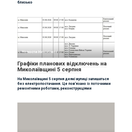
близько
Новости Николаева
Графіки планових відключень на
Миколаївщині 5 серпня
На Миколаївщині 5 серпня деякі вулиці залишаться
без електропостачання. Це пов’язано із поточними
ремонтними роботами, реконструкціями