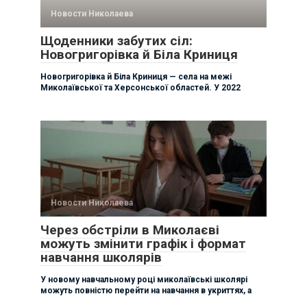
Новости Николаева
Щоденники забутих сіл:
Новогригорівка й Біла Криниця
Новогригорівка й Біла Криниця — села на межі
Миколаївської та Херсонської областей. У 2022
Новости Николаева
Через обстріли в Миколаєві
можуть змінити графік і формат
навчання школярів
У новому навчальному році миколаївські школярі
можуть повністю перейти на навчання в укриттях, а