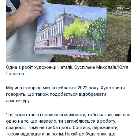
Одна з робіт художниці Наталії. Суспільне Миколаїв/Юлія
Голокоз
Марина створює міські пейзажі з 2022 року. Художниця
говорить, що також подобається відображати
архітектуру.
"Ти, коли стаєш і починаєш малювати, тобі взагалі вже все
одно на те, що навколо, ти заглиблюєшся в роботу,
працюєш. Тому не треба цього боятись, переживати,
також відкладати на потім. Нехай це буде знак, що