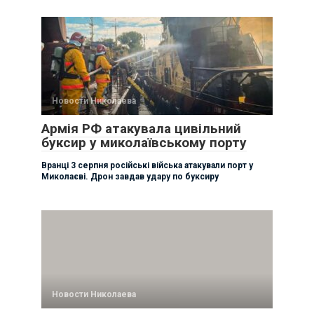
Новости Николаева
Армія РФ атакувала цивільний
буксир у миколаївському порту
Вранці 3 серпня російські війська атакували порт у
Миколаєві. Дрон завдав удару по буксиру
Новости Николаева