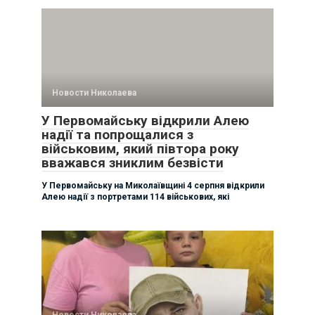
Новости Николаева
У Первомайську відкрили Алею
надії та попрощалися з
військовим, який півтора року
вважався зниклим безвісти
У Первомайську на Миколаївщині 4 серпня відкрили
Алею надії з портретами 114 військових, які
Новости Николаева