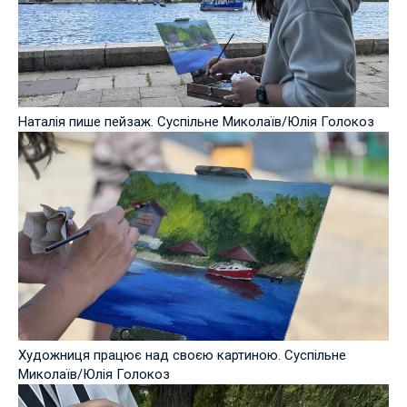
Наталія пише пейзаж. Суспільне Миколаїв/Юлія Голокоз
Художниця працює над своєю картиною. Суспільне
Миколаїв/Юлія Голокоз