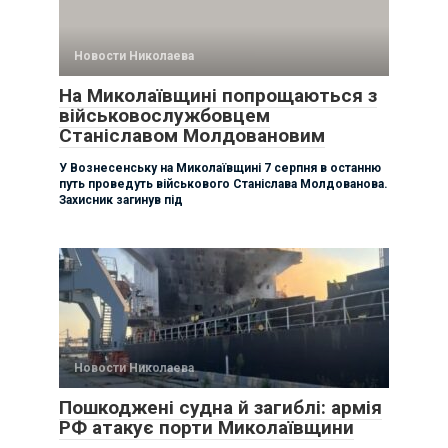
Новости Николаева
На Миколаївщині попрощаються з
військовослужбовцем
Станіславом Молдовановим
У Вознесенську на Миколаївщині 7 серпня в останню
путь проведуть військового Станіслава Молдованова.
Захисник загинув під
Новости Николаева
Пошкоджені судна й загиблі: армія
РФ атакує порти Миколаївщини