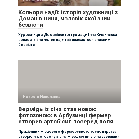
Кольори надії: історія художниці з
Доманівщини, чоловік якої зник
безвісти
Художниця з Доманівської громади Інна Кишинська
чекає з війни чоловіка, який вважається зниклим
безвісти
Новости Николаева
Ведмідь із сіна став новою
фотозоною: в Арбузинці фермер
створив артоб’єкт посеред поля
Працівники місцевого фермерського господарства
створили фотозону з сіна — ведмедя з сіна заввишки