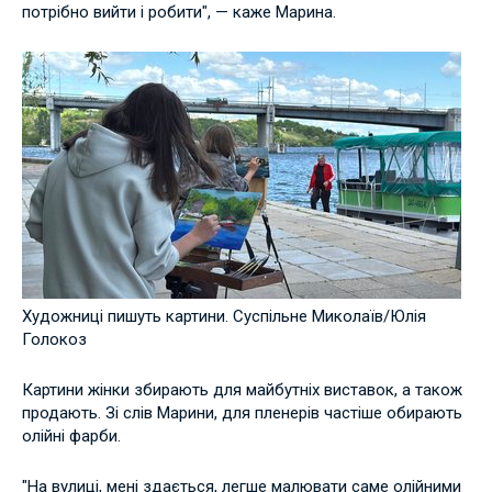
потрібно вийти і робити", — каже Марина.
Художниці пишуть картини. Суспільне Миколаїв/Юлія
Голокоз
Картини жінки збирають для майбутніх виставок, а також
продають. Зі слів Марини, для пленерів частіше обирають
олійні фарби.
"На вулиці, мені здається, легше малювати саме олійними