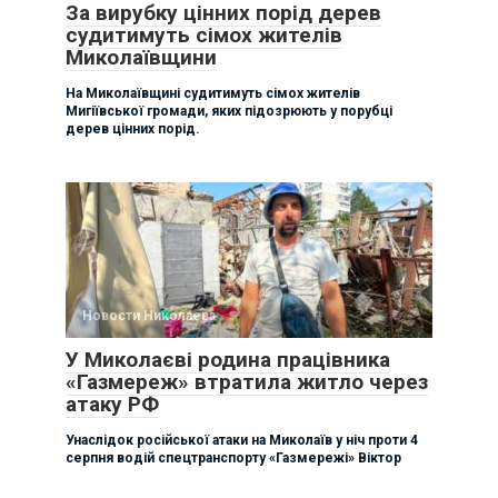
За вирубку цінних порід дерев
судитимуть сімох жителів
Миколаївщини
На Миколаївщині судитимуть сімох жителів
Мигіївської громади, яких підозрюють у порубці
дерев цінних порід.
Новости Николаева
У Миколаєві родина працівника
«Газмереж» втратила житло через
атаку РФ
Унаслідок російської атаки на Миколаїв у ніч проти 4
серпня водій спецтранспорту «Газмережі» Віктор