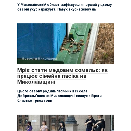
У Миколаївській області зафіксували перший у цьому
сезоні укус каракурта. Павук вкусив жінку на
Новости Николаева
Мріє стати медовим сомельє: як
працює сімейна пасіка на
Миколаївщині
Цього сезону родина пасічників із села
Доброкам’янка на Миколаївщині планує зібрати
близько трьох тонн