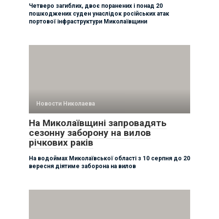
Четверо загиблих, двоє поранених і понад 20
пошкоджених суден унаслідок російських атак
портової інфраструктури Миколаївщини
Новости Николаева
На Миколаївщині запровадять
сезонну заборону на вилов
річкових раків
На водоймах Миколаївської області з 10 серпня до 20
вересня діятиме заборона на вилов