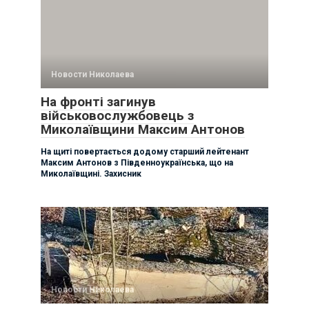
Новости Николаева
На фронті загинув
військовослужбовець з
Миколаївщини Максим Антонов
На щиті повертається додому старший лейтенант
Максим Антонов з Південноукраїнська, що на
Миколаївщині. Захисник
Новости Николаева