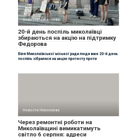
Новости Николаева
20-й день поспіль миколаївці
збираються на акцію на підтримку
Федорова
Біля Миколаївської міської ради люди вже 20-й день
поспіль зібралися на акцію протесту проти
Новости Николаева
Через ремонтні роботи на
Миколаївщині вимикатимуть
світло 6 серпня: адреси