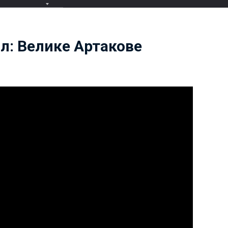
л: Велике Артакове