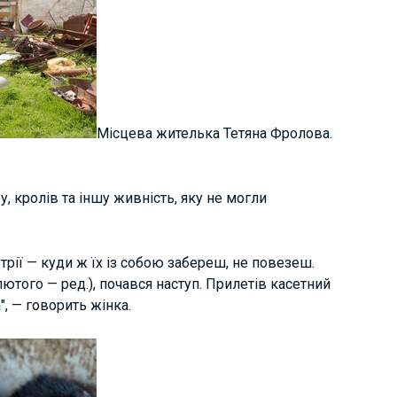
Місцева жителька Тетяна Фролова.
, кролів та іншу живність, яку не могли
утрії — куди ж їх із собою забереш, не повезеш.
лютого — ред.), почався наступ. Прилетів касетний
, — говорить жінка.