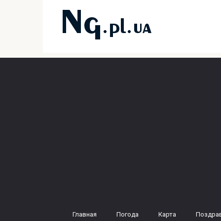
Перейти
к
контенту
Главная
Погода
Карта
Поздра