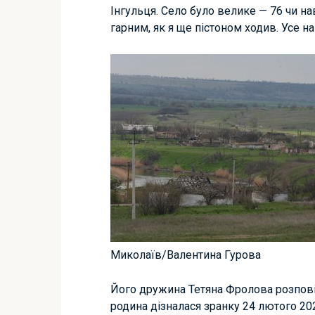
Інгульця. Село було велике — 76 чи на
гарним, як я ще пістоном ходив. Усе н
Миколаїв/Валентина Гурова
Його дружина Тетяна Фролова розпові
родина дізналася зранку 24 лютого 20