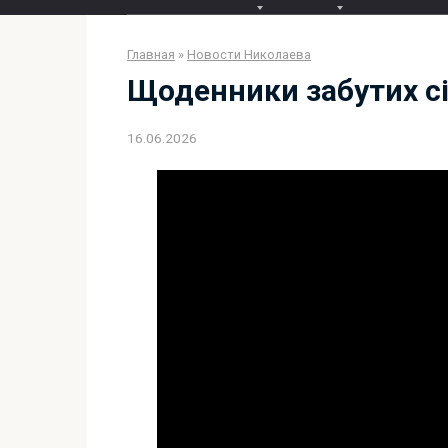
Главная
»
Новости Николаева
Щоденники забутих сі
16.06.2026