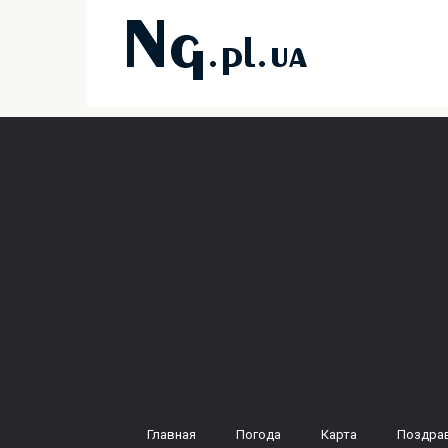
Перейти
к
контенту
Главная
Погода
Карта
Поздра