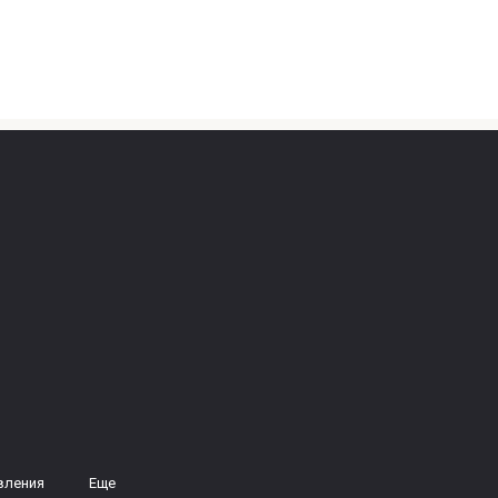
вления
Еще