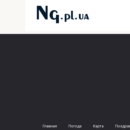
Перейти
к
контенту
Главная
Погода
Карта
Поздра