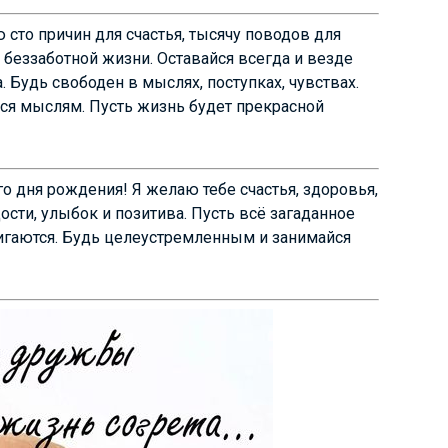
сто причин для счастья, тысячу поводов для
беззаботной жизни. Оставайся всегда и везде
. Будь свободен в мыслях, поступках, чувствах.
ся мыслям. Пусть жизнь будет прекрасной
о дня рождения! Я желаю тебе счастья, здоровья,
дости, улыбок и позитива. Пусть всё загаданное
тигаются. Будь целеустремленным и занимайся