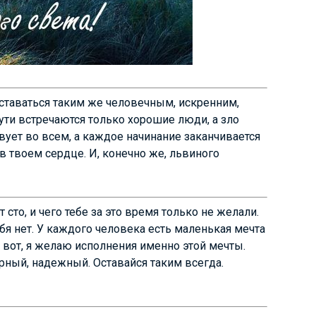
таваться таким же человечным, искренним,
ти встречаются только хорошие люди, а зло
твует во всем, а каждое начинание заканчивается
в твоем сердце. И, конечно же, львиного
то, и чего тебе за это время только не желали.
тебя нет. У каждого человека есть маленькая мечта
к вот, я желаю исполнения именно этой мечты.
рный, надежный. Оставайся таким всегда.