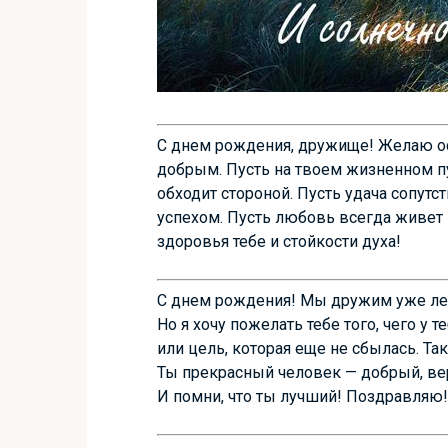
С днем рождения, дружище! Желаю ос
добрым. Пусть на твоем жизненном пу
обходит стороной. Пусть удача сопутс
успехом. Пусть любовь всегда живет 
здоровья тебе и стойкости духа!
С днем рождения! Мы дружим уже лет с
Но я хочу пожелать тебе того, чего у 
или цель, которая еще не сбылась. Та
Ты прекрасный человек — добрый, ве
И помни, что ты лучший! Поздравляю!