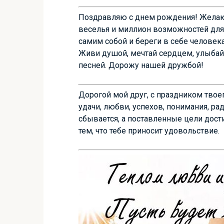
Поздравляю с днем рождения! Желаю 
веселья и миллион возможностей для 
самим собой и береги в себе человека
Живи душой, мечтай сердцем, улыбай
песней. Дорожу нашей дружбой!
Дорогой мой друг, с праздником твоег
удачи, любви, успехов, понимания, ра
сбывается, а поставленные цели дос
тем, что тебе приносит удовольствие.