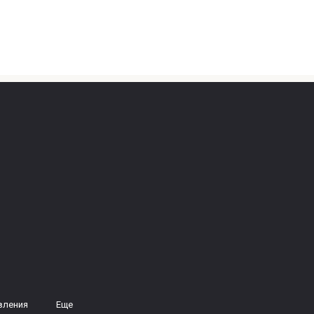
вления
Еще