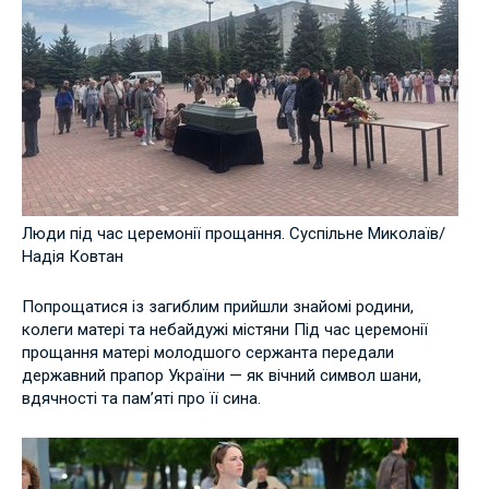
Люди під час церемонії прощання. Суспільне Миколаїв/
Надія Ковтан
Попрощатися із загиблим прийшли знайомі родини,
колеги матері та небайдужі містяни Під час церемонії
прощання матері молодшого сержанта передали
державний прапор України — як вічний символ шани,
вдячності та пам’яті про її сина.