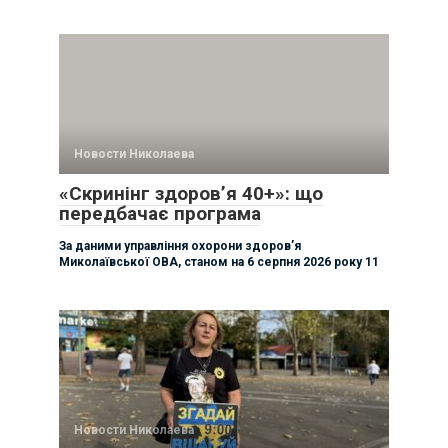
Новости Николаева
«Скринінг здоров’я 40+»: що
передбачає програма
За даними управління охорони здоровʼя
Миколаївської ОВА, станом на 6 серпня 2026 року 11
Новости Николаева