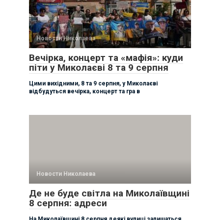
Новости Николаева
Вечірка, концерт та «мафія»: куди
піти у Миколаєві 8 та 9 серпня
Цими вихідними, 8 та 9 серпня, у Миколаєві
відбудуться вечірка, концерт та гра в
Новости Николаева
Де не буде світла на Миколаївщині
8 серпня: адреси
На Миколаївщині 8 серпня деякі вулиці залишаться