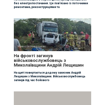
без електропостачання. Це пов’язано із поточними
ремонтами, реконструкціями та
Новости Николаева
На фронті загинув
військовослужбовець з
Миколаївщини Андрій Лещишин
На щиті повертається додому захисник Андрій
Лещишин з Миколаївщини. Військовослужбовець
загинув під час бойового