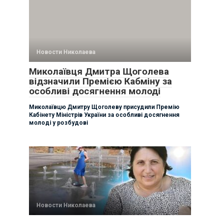
Новости Николаева
Миколаївця Дмитра Щоголева
відзначили Премією Кабміну за
особливі досягнення молоді
Миколаївцю Дмитру Щоголеву присудили Премію
Кабінету Міністрів України за особливі досягнення
молоді у розбудові
Новости Николаева