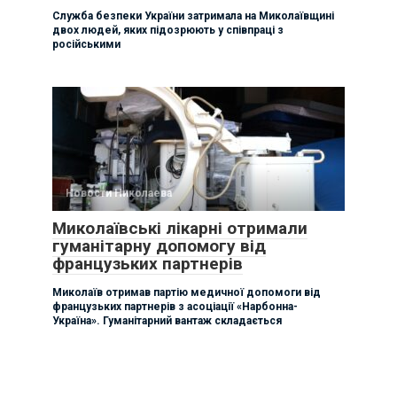
Служба безпеки України затримала на Миколаївщині
двох людей, яких підозрюють у співпраці з
російськими
Новости Николаева
Миколаївські лікарні отримали
гуманітарну допомогу від
французьких партнерів
Миколаїв отримав партію медичної допомоги від
французьких партнерів з асоціації «Нарбонна-
Україна». Гуманітарний вантаж складається