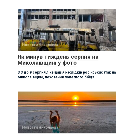
Новости Николаева
Як минув тиждень серпня на
Миколаївщині у фото
З 3 до 9 серпня ліквідація наслідків російських атак на
Миколаївщині, поховання полеглого бійця
Новости Николаева