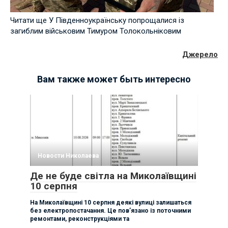
Читати ще У Південноукраїнську попрощалися із
загиблим військовим Тимуром Толокольніковим
Джерело
Вам также может быть интересно
Новости Николаева
Де не буде світла на Миколаївщині
10 серпня
На Миколаївщині 10 серпня деякі вулиці залишаться
без електропостачання. Це пов’язано із поточними
ремонтами, реконструкціями та