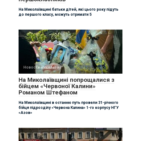
На Миколаївщині батьки дітей, які цього року підуть
до першого класу, можуть отримати 5
Новости Николаева
На Миколаївщині попрощалися з
бійцем «Червоної Калини»
Романом Штефаном
На Миколаївщині в останню путь провели 31-річного
бійця підрозділу «Червона Калина» 1-го корпусу НГУ
«Азов»