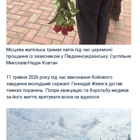
Місцева жителька тримає квіти під час церемонії
прощання із захисником у Південноукраїнську. Суспільне
Миколаїв/Надія Ковтан
11 травня 2026 року під час виконання бойового
завдання молодший сержант Геннадій Жевега дістав
тяжких поранень. Попри евакуацію та боротьбу медиків
за його життя, врятувати воїна не вдалося.