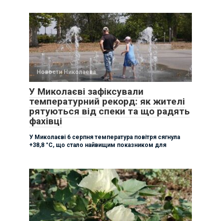
Новости Николаева
У Миколаєві зафіксували
температурний рекорд: як жителі
рятуються від спеки та що радять
фахівці
У Миколаєві 6 серпня температура повітря сягнула
+38,8 °C, що стало найвищим показником для