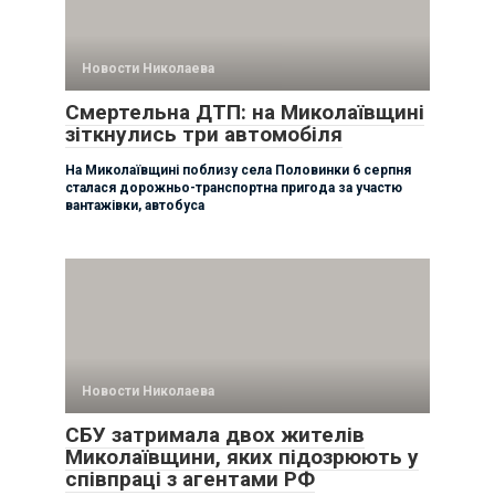
Новости Николаева
Смертельна ДТП: на Миколаївщині
зіткнулись три автомобіля
На Миколаївщині поблизу села Половинки 6 серпня
сталася дорожньо-транспортна пригода за участю
вантажівки, автобуса
Новости Николаева
СБУ затримала двох жителів
Миколаївщини, яких підозрюють у
співпраці з агентами РФ