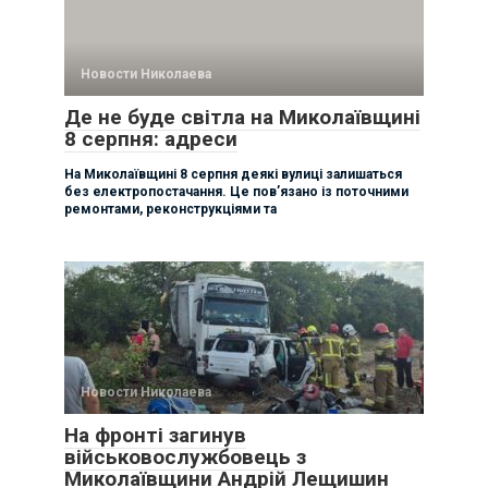
Новости Николаева
Де не буде світла на Миколаївщині
8 серпня: адреси
На Миколаївщині 8 серпня деякі вулиці залишаться
без електропостачання. Це пов’язано із поточними
ремонтами, реконструкціями та
Новости Николаева
На фронті загинув
військовослужбовець з
Миколаївщини Андрій Лещишин