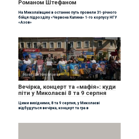
Романом Штефаном
На Миколаївщині в останню путь провели 31-річного
бійця підрозділу «Червона Калина» 1-го корпусу НГУ
«Азов»
Новости Николаева
Вечірка, концерт та «мафія»: куди
піти у Миколаєві 8 та 9 серпня
Цими вихідними, 8 та 9 серпня, у Миколаєві
відбудуться вечірка, концерт та гра в