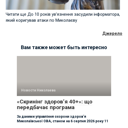
Читати ще До 10 років ув’язнення засудили інформатора,
який коригував атаки по Миколаєву
Джерело
Вам также может быть интересно
Новости Николаева
«Скринінг здоров’я 40+»: що
передбачає програма
За даними управління охорони здоровʼя
Миколаївської ОВА, станом на 6 серпня 2026 року 11