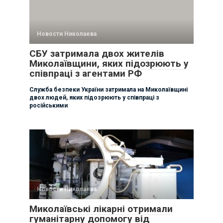
Новости Николаева
СБУ затримала двох жителів
Миколаївщини, яких підозрюють у
співпраці з агентами РФ
Служба безпеки України затримала на Миколаївщині
двох людей, яких підозрюють у співпраці з
російськими
Новости Николаева
Миколаївські лікарні отримали
гуманітарну допомогу від