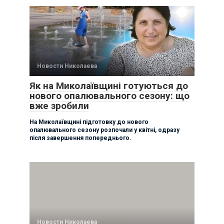
Новости Николаева
Як на Миколаївщині готуються до
нового опалювального сезону: що
вже зробили
На Миколаївщині підготовку до нового
опалювального сезону розпочали у квітні, одразу
після завершення попереднього.
Новости Николаева