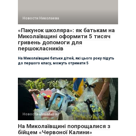
Новости Николаева
«Пакунок школяра»: як батькам на
Миколаївщині оформити 5 тисяч
гривень допомоги для
першокласників
На Миколаївщині батьки дітей, які цього року підуть
до першого класу, можуть отримати 5
Новости Николаева
На Миколаївщині попрощалися з
бійцем «Червоної Калини»