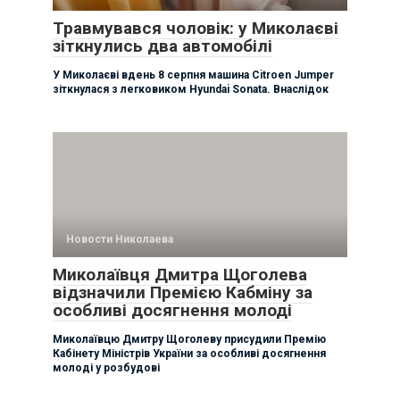
Травмувався чоловік: у Миколаєві
зіткнулись два автомобілі
У Миколаєві вдень 8 серпня машина Citroen Jumper
зіткнулася з легковиком Hyundai Sonata. Внаслідок
Новости Николаева
Миколаївця Дмитра Щоголева
відзначили Премією Кабміну за
особливі досягнення молоді
Миколаївцю Дмитру Щоголеву присудили Премію
Кабінету Міністрів України за особливі досягнення
молоді у розбудові