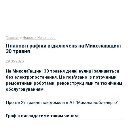
Главная
»
Новости Николаева
Планові графіки відключень на Миколаївщині
30 травня
29.05.2026
На Миколаївщині 30 травня деякі вулиці залишаться
без електропостачання. Це пов'язано із поточними
ремонтними роботами, реконструкціями та технічним
обслуговуванням.
Про це 29 травня повідомили в АТ "Миколаївобленерго".
Графік виглядатиме таким чином: