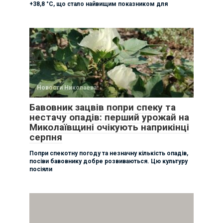
+38,8 °C, що стало найвищим показником для
Новости Николаева
Бавовник зацвів попри спеку та
нестачу опадів: перший урожай на
Миколаївщині очікують наприкінці
серпня
Попри спекотну погоду та незначну кількість опадів,
посіви бавовнику добре розвиваються. Цю культуру
посіяли