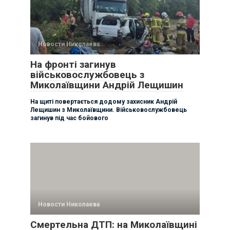
Новости Николаева
На фронті загинув
військовослужбовець з
Миколаївщини Андрій Лещишин
На щиті повертається додому захисник Андрій
Лещишин з Миколаївщини. Військовослужбовець
загинув під час бойового
Новости Николаева
Смертельна ДТП: на Миколаївщині