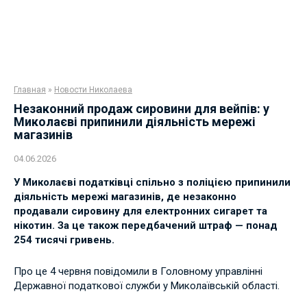
Главная
»
Новости Николаева
Незаконний продаж сировини для вейпів: у
Миколаєві припинили діяльність мережі
магазинів
04.06.2026
У Миколаєві податківці спільно з поліцією припинили
діяльність мережі магазинів, де незаконно
продавали сировину для електронних сигарет та
нікотин. За це також передбачений штраф — понад
254 тисячі гривень.
Про це 4 червня повідомили в Головному управлінні
Державної податкової служби у Миколаївській області.