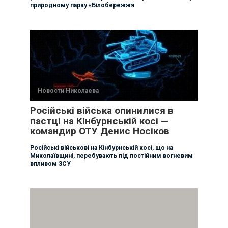
природному парку «Білобережжя
Новости Николаева
Російські війська опинилися в
пастці на Кінбурнській косі —
командир ОТУ Денис Носіков
Російські військові на Кінбурнській косі, що на
Миколаївщині, перебувають під постійним вогневим
впливом ЗСУ