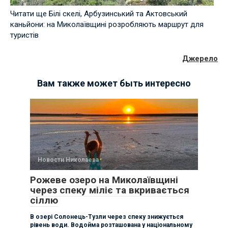
Читати ще Білі скелі, Арбузинський та Актовський
каньйони: на Миколаївщині розробляють маршрут для
туристів
Джерело
Вам также может быть интересно
Новости Николаева
Рожеве озеро на Миколаївщині
через спеку міліє та вкривається
сіллю
В озері Солонець-Тузли через спеку знижується
рівень води. Водойма розташована у національному