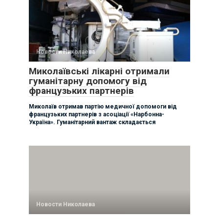
Новости Николаева
Миколаївські лікарні отримали
гуманітарну допомогу від
французьких партнерів
Миколаїв отримав партію медичної допомоги від
французьких партнерів з асоціації «Нарбонна-
Україна». Гуманітарний вантаж складається
Новости Николаева