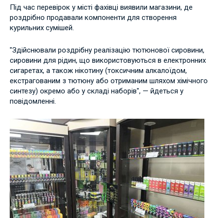
Під час перевірок у місті фахівці виявили магазини, де
роздрібно продавали компоненти для створення
курильних сумішей.
"Здійснювали роздрібну реалізацію тютюнової сировини,
сировини для рідин, що використовуються в електронних
сигаретах, а також нікотину (токсичним алкалоїдом,
екстрагованим з тютюну або отриманим шляхом хімічного
синтезу) окремо або у складі наборів", — йдеться у
повідомленні.