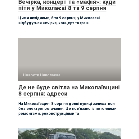
Вечірка, концерт та «мафія»: куди
піти у Миколаєві 8 та 9 серпня
Цими вихідними, 8 та 9 серпня, у Миколаєві
відбудуться вечірка, концерт та гра в
Новости Николаева
Де не буде світла на Миколаївщині
8 серпня: адреси
На Миколаївщині 8 серпня деякі вулиці залишаться
без електропостачання. Це пов’язано із поточними
ремонтами, реконструкціями та