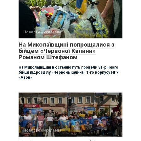
Новости Николаева
На Миколаївщині попрощалися з
бійцем «Червоної Калини»
Романом Штефаном
На Миколаївщині в останню путь провели 31-річного
бійця підрозділу «Червона Калина» 1-го корпусу НГУ
«Азов»
Новости Николаева