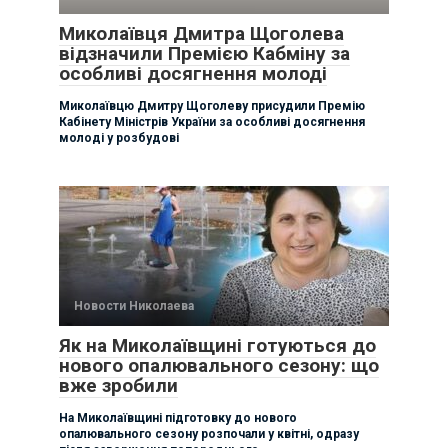
Миколаївця Дмитра Щоголева
відзначили Премією Кабміну за
особливі досягнення молоді
Миколаївцю Дмитру Щоголеву присудили Премію
Кабінету Міністрів України за особливі досягнення
молоді у розбудові
Новости Николаева
Як на Миколаївщині готуються до
нового опалювального сезону: що
вже зробили
На Миколаївщині підготовку до нового
опалювального сезону розпочали у квітні, одразу