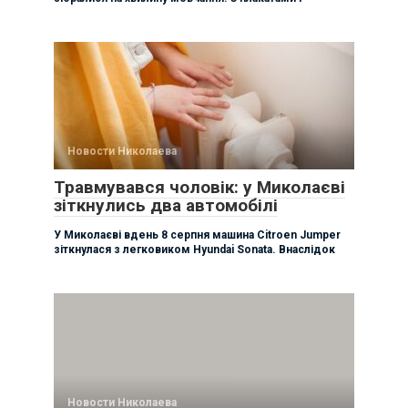
Новости Николаева
Травмувався чоловік: у Миколаєві
зіткнулись два автомобілі
У Миколаєві вдень 8 серпня машина Citroen Jumper
зіткнулася з легковиком Hyundai Sonata. Внаслідок
Новости Николаева