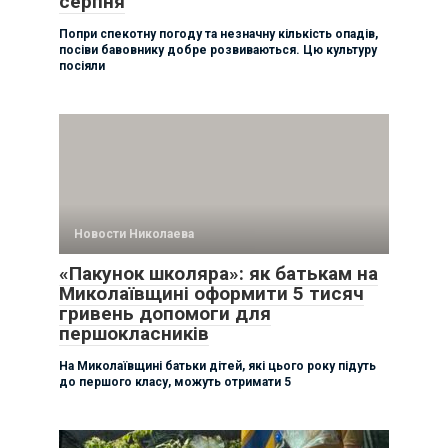
серпня
Попри спекотну погоду та незначну кількість опадів,
посіви бавовнику добре розвиваються. Цю культуру
посіяли
Новости Николаева
«Пакунок школяра»: як батькам на
Миколаївщині оформити 5 тисяч
гривень допомоги для
першокласників
На Миколаївщині батьки дітей, які цього року підуть
до першого класу, можуть отримати 5