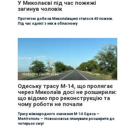
У Миколаєві під час пожежі
загинув чоловік
Протягом доби на Миколаївщині сталося 40 пожеж.
Під час однієї з них в обласному
Новости Николаева
Одеську трасу М-14, що пролягає
через Миколаїв досі не розширили:
що відомо про реконструкцію та
чому роботи не почали
Трасу міжнародного значення М-14 Одеса —
Мелітополь — Новоазовськ планували розширити до
чотирьох смуг