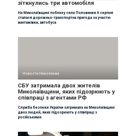
зіткнулись три автомобіля
На Миколаївщині поблизу села Половинки 6 серпня
сталася дорожньо-транспортна пригода за участю
вантажівки, автобуса
Новости Николаева
СБУ затримала двох жителів
Миколаївщини, яких підозрюють у
співпраці з агентами РФ
Служба безпеки України затримала на Миколаївщині
двох людей, яких підозрюють у співпраці з
російськими