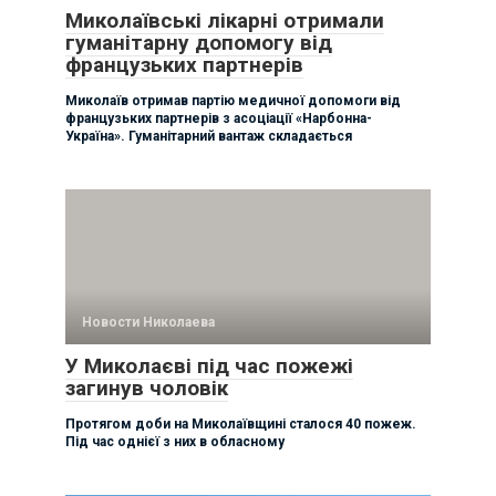
Миколаївські лікарні отримали
гуманітарну допомогу від
французьких партнерів
Миколаїв отримав партію медичної допомоги від
французьких партнерів з асоціації «Нарбонна-
Україна». Гуманітарний вантаж складається
Новости Николаева
У Миколаєві під час пожежі
загинув чоловік
Протягом доби на Миколаївщині сталося 40 пожеж.
Під час однієї з них в обласному