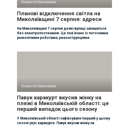
Новости Николаева
Планові відключення світла на
Миколаївщині 7 серпня: адреси
На Миколаївщині 7 серпня деякі вулиці залишаться
без електропостачання. Це пов’язано із поточними
ремонтними роботами, реконструкціями
Новости Николаева
Павук каракурт вкусив жінку на
пляжі в Миколаївській області: це
перший випадок цього сезону
У Миколаївській області зафіксували перший у цьому
сезоні укус каракурта. Павук вкусив жінку на