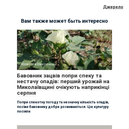
Джерело
Вам также может быть интересно
Новости Николаева
Бавовник зацвів попри спеку та
нестачу опадів: перший урожай на
Миколаївщині очікують наприкінці
серпня
Попри спекотну погоду та незначну кількість опадів,
посіви бавовнику добре розвиваються. Цю культуру
посіяли