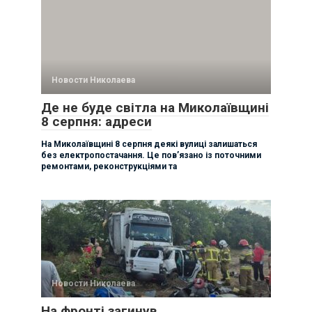
Новости Николаева
Де не буде світла на Миколаївщині
8 серпня: адреси
На Миколаївщині 8 серпня деякі вулиці залишаться
без електропостачання. Це пов’язано із поточними
ремонтами, реконструкціями та
Новости Николаева
На фронті загинув