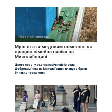
Новости Николаева
Мріє стати медовим сомельє: як
працює сімейна пасіка на
Миколаївщині
Цього сезону родина пасічників із села
Доброкам’янка на Миколаївщині планує зібрати
близько трьох тонн