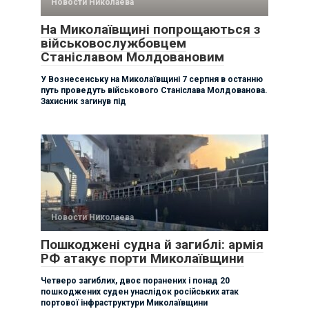
Новости Николаева
На Миколаївщині попрощаються з
військовослужбовцем
Станіславом Молдовановим
У Вознесенську на Миколаївщині 7 серпня в останню
путь проведуть військового Станіслава Молдованова.
Захисник загинув під
Новости Николаева
Пошкоджені судна й загиблі: армія
РФ атакує порти Миколаївщини
Четверо загиблих, двоє поранених і понад 20
пошкоджених суден унаслідок російських атак
портової інфраструктури Миколаївщини