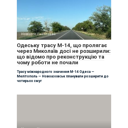
Новости Николаева
Одеську трасу М-14, що пролягає
через Миколаїв досі не розширили:
що відомо про реконструкцію та
чому роботи не почали
Трасу міжнародного значення М-14 Одеса —
Мелітополь — Новоазовськ планували розширити до
чотирьох смуг