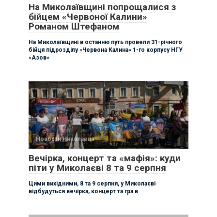
На Миколаївщині попрощалися з
бійцем «Червоної Калини»
Романом Штефаном
На Миколаївщині в останню путь провели 31-річного
бійця підрозділу «Червона Калина» 1-го корпусу НГУ
«Азов»
Новости Николаева
Вечірка, концерт та «мафія»: куди
піти у Миколаєві 8 та 9 серпня
Цими вихідними, 8 та 9 серпня, у Миколаєві
відбудуться вечірка, концерт та гра в