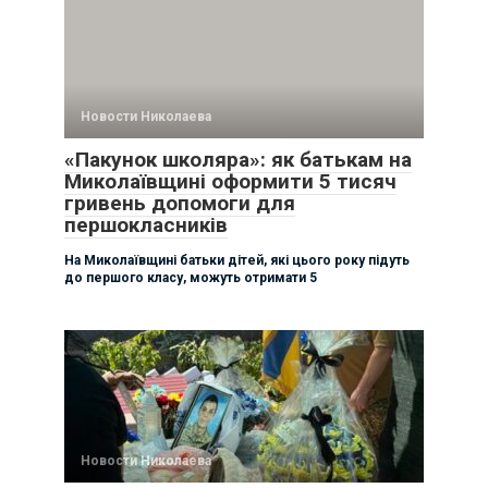
Новости Николаева
«Пакунок школяра»: як батькам на
Миколаївщині оформити 5 тисяч
гривень допомоги для
першокласників
На Миколаївщині батьки дітей, які цього року підуть
до першого класу, можуть отримати 5
Новости Николаева