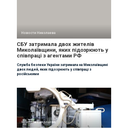
Новости Николаева
СБУ затримала двох жителів
Миколаївщини, яких підозрюють у
співпраці з агентами РФ
Служба безпеки України затримала на Миколаївщині
двох людей, яких підозрюють у співпраці з
російськими
Новости Николаева