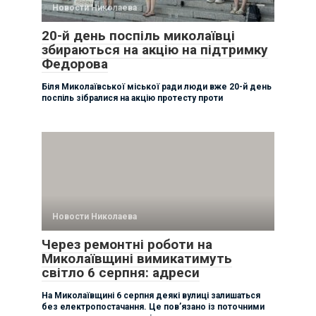
Новости Николаева
20-й день поспіль миколаївці
збираються на акцію на підтримку
Федорова
Біля Миколаївської міської ради люди вже 20-й день
поспіль зібралися на акцію протесту проти
Новости Николаева
Через ремонтні роботи на
Миколаївщині вимикатимуть
світло 6 серпня: адреси
На Миколаївщині 6 серпня деякі вулиці залишаться
без електропостачання. Це пов’язано із поточними