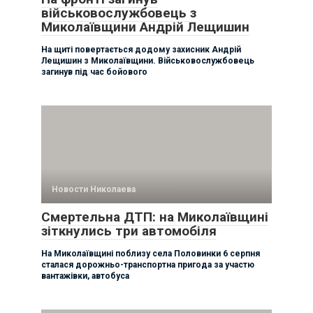
військовослужбовець з
Миколаївщини Андрій Лещишин
На щиті повертається додому захисник Андрій
Лещишин з Миколаївщини. Військовослужбовець
загинув під час бойового
Новости Николаева
Смертельна ДТП: на Миколаївщині
зіткнулись три автомобіля
На Миколаївщині поблизу села Половинки 6 серпня
сталася дорожньо-транспортна пригода за участю
вантажівки, автобуса