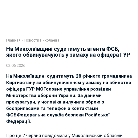
Главная
»
Новости Николаева
На Миколаївщині судитимуть агента ФСБ,
якого обвинувачують у замаху на офіцера ГУР
02.06.2026
На Миколаївщині судитимуть 28-річного громадянина
Киргизстану за обвинуваченням у замаху на вбивство
офіцера ГУР МО
Головне управління розвідки
Міністерства оборони України. За даними
прокуратури, у чоловіка вилучили зброю з
боєприпасами та телефон з контактами
ФСБ
Федеральна служба безпеки Російської
Федерації.
Про це 2 червня повідомили у Миколаївській обласній