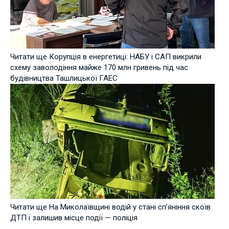
Читати ще Корупція в енергетиці: НАБУ і САП викрили
схему заволодіння майже 170 млн гривень під час
будівництва Ташлицької ГАЕС
Читати ще На Миколаївщині водій у стані сп’яніння скоїв
ДТП і залишив місце події — поліція