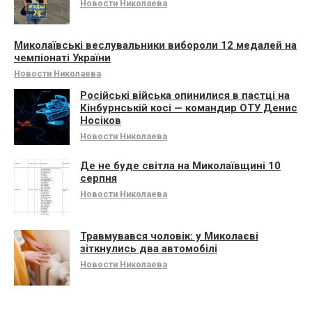
Новости Николаева
Миколаївські веслувальники вибороли 12 медалей на
чемпіонаті України
Новости Николаева
Російські війська опинилися в пастці на
Кінбурнській косі — командир ОТУ Денис
Носіков
Новости Николаева
Де не буде світла на Миколаївщині 10
серпня
Новости Николаева
Травмувався чоловік: у Миколаєві
зіткнулись два автомобілі
Новости Николаева