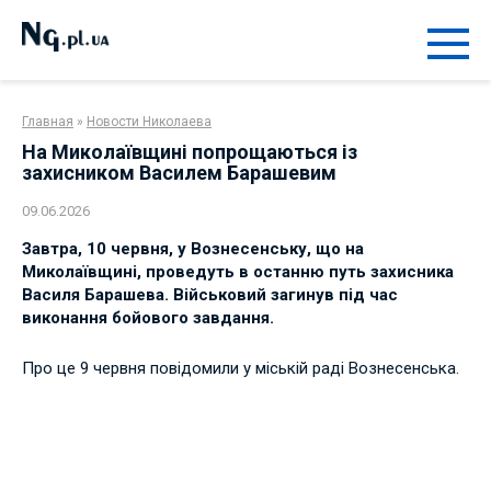
Перейти
к
контенту
Главная
»
Новости Николаева
На Миколаївщині попрощаються із
захисником Василем Барашевим
09.06.2026
Завтра, 10 червня, у Вознесенську, що на
Миколаївщині, проведуть в останню путь захисника
Василя Барашева. Військовий загинув під час
виконання бойового завдання.
Про це 9 червня повідомили у міській раді Вознесенська.