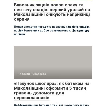
Бавовник зацвів попри спеку та
нестачу опадів: перший урожай на
Миколаївщині очікують наприкінці
серпня
Попри спекотну погоду та незначну кількість опадів,
посіви бавовнику добре розвиваються. Цю культуру
посіяли
Новости Николаева
«Пакунок школяра»: як батькам на
Миколаївщині оформити 5 тисяч
гривень допомоги для
першокласників
На Миколаївщині батьки дітей, які цього року підуть