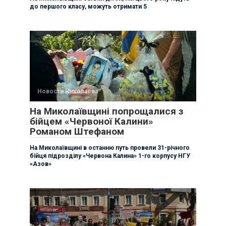
до першого класу, можуть отримати 5
Новости Николаева
На Миколаївщині попрощалися з
бійцем «Червоної Калини»
Романом Штефаном
На Миколаївщині в останню путь провели 31-річного
бійця підрозділу «Червона Калина» 1-го корпусу НГУ
«Азов»