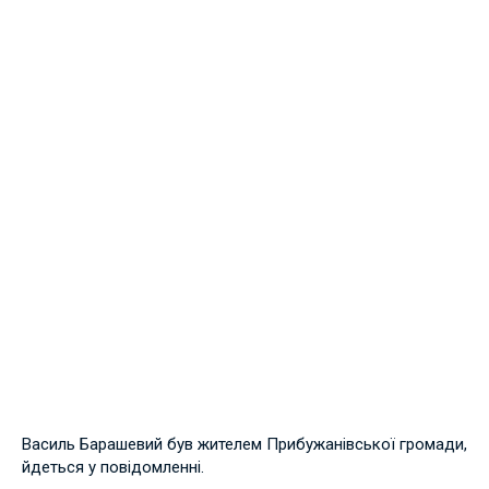
Василь Барашевий був жителем Прибужанівської громади,
йдеться у повідомленні.