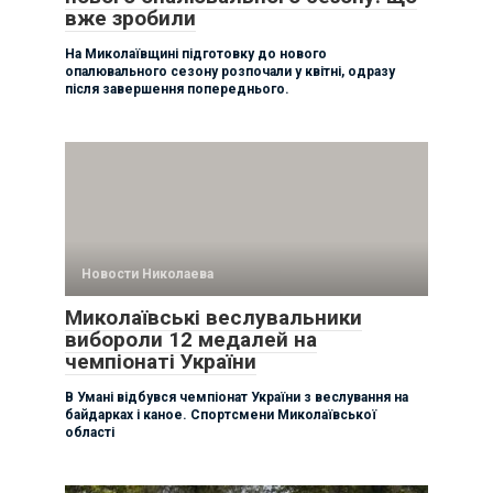
вже зробили
На Миколаївщині підготовку до нового
опалювального сезону розпочали у квітні, одразу
після завершення попереднього.
Новости Николаева
Миколаївські веслувальники
вибороли 12 медалей на
чемпіонаті України
В Умані відбувся чемпіонат України з веслування на
байдарках і каное. Спортсмени Миколаївської
області