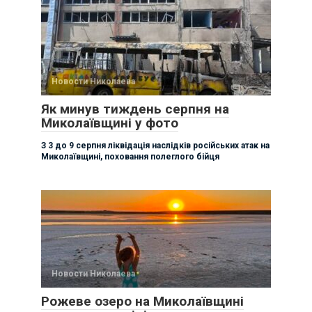
Новости Николаева
Як минув тиждень серпня на
Миколаївщині у фото
З 3 до 9 серпня ліквідація наслідків російських атак на
Миколаївщині, поховання полеглого бійця
Новости Николаева
Рожеве озеро на Миколаївщині