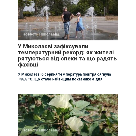
Новости Николаева
У Миколаєві зафіксували
температурний рекорд: як жителі
рятуються від спеки та що радять
фахівці
У Миколаєві 6 серпня температура повітря сягнула
+38,8 °C, що стало найвищим показником для
Новости Николаева