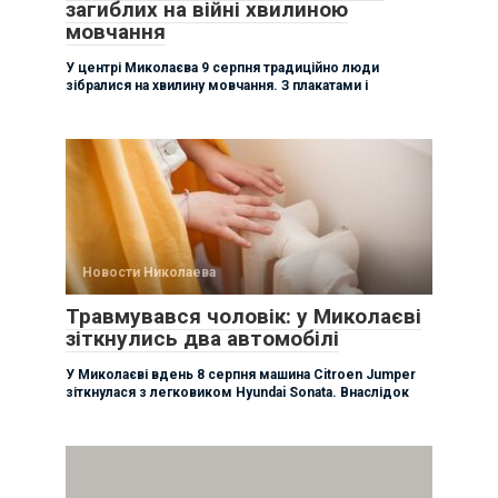
загиблих на війні хвилиною
мовчання
У центрі Миколаєва 9 серпня традиційно люди
зібралися на хвилину мовчання. З плакатами і
Новости Николаева
Травмувався чоловік: у Миколаєві
зіткнулись два автомобілі
У Миколаєві вдень 8 серпня машина Citroen Jumper
зіткнулася з легковиком Hyundai Sonata. Внаслідок