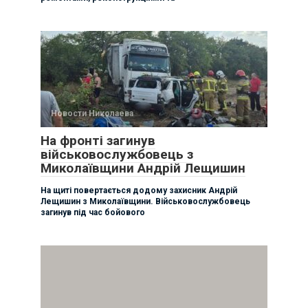
Новости Николаева
На фронті загинув
військовослужбовець з
Миколаївщини Андрій Лещишин
На щиті повертається додому захисник Андрій
Лещишин з Миколаївщини. Військовослужбовець
загинув під час бойового