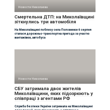
Новости Николаева
Смертельна ДТП: на Миколаївщині
зіткнулись три автомобіля
На Миколаївщині поблизу села Половинки 6 серпня
сталася дорожньо-транспортна пригода за участю
вантажівки, автобуса
Новости Николаева
СБУ затримала двох жителів
Миколаївщини, яких підозрюють у
співпраці з агентами РФ
Служба безпеки України затримала на Миколаївщині