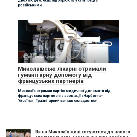
двох людей, яких підозрюють у співпраці з
російськими
Новости Николаева
Миколаївські лікарні отримали
гуманітарну допомогу від
французьких партнерів
Миколаїв отримав партію медичної допомоги від
французьких партнерів з асоціації «Нарбонна-
Україна». Гуманітарний вантаж складається
Як на Миколаївщині готуються до нового