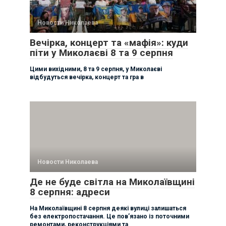
Новости Николаева
Вечірка, концерт та «мафія»: куди
піти у Миколаєві 8 та 9 серпня
Цими вихідними, 8 та 9 серпня, у Миколаєві
відбудуться вечірка, концерт та гра в
Новости Николаева
Де не буде світла на Миколаївщині
8 серпня: адреси
На Миколаївщині 8 серпня деякі вулиці залишаться
без електропостачання. Це пов’язано із поточними
ремонтами, реконструкціями та