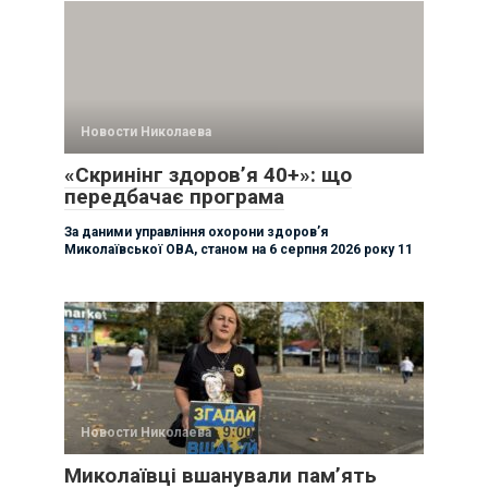
Новости Николаева
«Скринінг здоров’я 40+»: що
передбачає програма
За даними управління охорони здоровʼя
Миколаївської ОВА, станом на 6 серпня 2026 року 11
Новости Николаева
Миколаївці вшанували памʼять