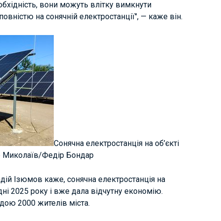
еобхідність, вони можуть влітку вимкнути
повністю на сонячній електростанції", — каже він.
Сонячна електростанція на об’єкті
е Миколаїв/Федір Бондар
дій Ізюмов каже, сонячна електростанція на
ні 2025 року і вже дала відчутну економію.
дою 2000 жителів міста.