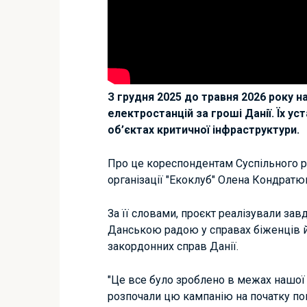
З грудня 2025 до травня 2026 року н
електростанцій за гроші Данії. Їх ус
об’єктах критичної інфраструктури.
Про це кореспондентам Суспільного 
організації "Екоклуб" Олена Кондратю
За її словами, проєкт реалізували завд
Данською радою у справах біженців й
закордонних справ Данії.
"Це все було зроблено в межах нашої 
розпочали цю кампанію на початку по