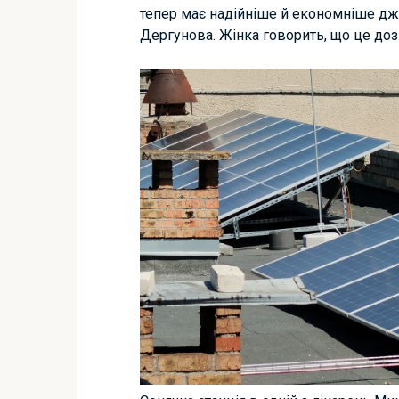
тепер має надійніше й економніше дж
Дергунова. Жінка говорить, що це до