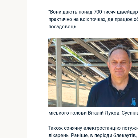
"Вони дають понад 700 тисяч швейцарсь
практично на всіх точках, де працює 
посадовець.
міського голови Віталій Луков. Сусп
Також сонячну електростанцію потужні
лікарень. Раніше, в періоди блекаутів