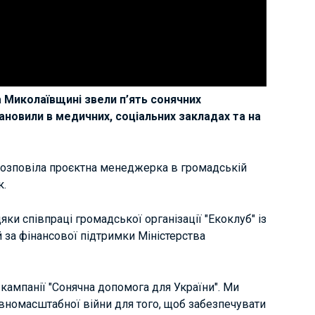
а Миколаївщині звели п’ять сонячних
тановили в медичних, соціальних закладах та на
розповіла проєктна менеджерка в громадській
к.
яки співпраці громадської організації "Екоклуб" із
 за фінансової підтримки Міністерства
кампанії "Сонячна допомога для України". Ми
вномасштабної війни для того, щоб забезпечувати