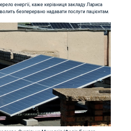
ерело енергії, каже керівниця закладу Лариса
зволить безперервно надавати послуги пацієнтам.