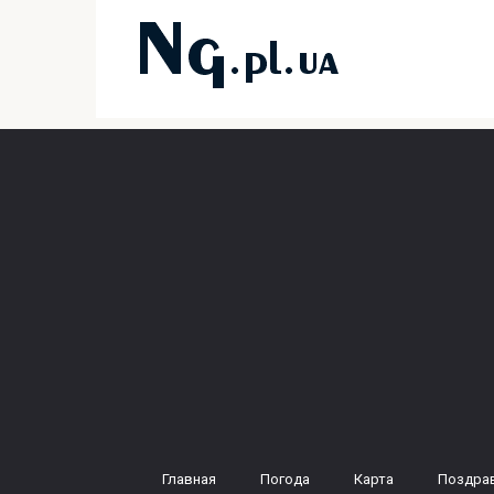
Перейти
к
контенту
Главная
Погода
Карта
Поздра