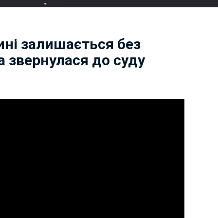
ині залишається без
а звернулася до суду