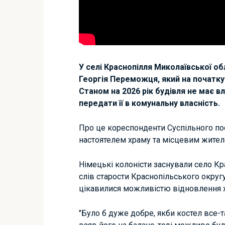
У селі Краснопілля Миколаївської о
Георгія Переможця, який на початку 
Станом на 2026 рік будівля не має в
передати її в комунальну власність.
Про це кореспонденти Суспільного по
настоятелем храму та місцевим жител
Німецькі колоністи заснували село Кр
слів старости Краснопільського округу
цікавилися можливістю відновлення 
"Було б дуже добре, якби костел все-т