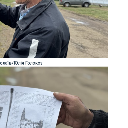
олаїв/Юлія Голокоз