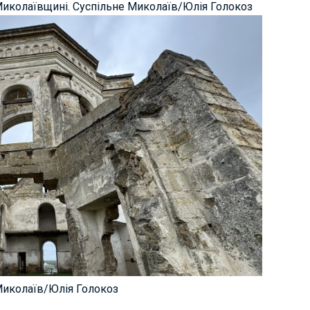
иколаївщині. Суспільне Миколаїв/Юлія Голокоз
 Миколаїв/Юлія Голокоз