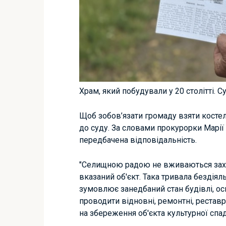
Храм, який побудували у 20 столітті. 
Щоб зобов’язати громаду взяти костел
до суду. За словами прокурорки Марії 
передбачена відповідальність.
"Селищною радою не вживаються захо
вказаний об'єкт. Така тривала бездія
зумовлює занедбаний стан будівлі, ос
проводити відновні, ремонтні, реставр
на збереження об'єкта культурної спа