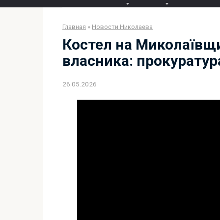
Главная
»
Новости Николаева
Костел на Миколаївщ
власника: прокуратур
26.05.2026