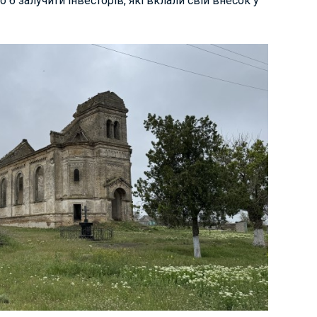
 б залучити інвесторів, які вклали свій внесок у