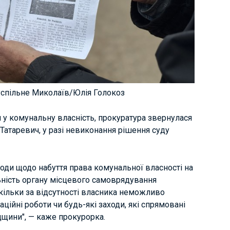
Суспільне Миколаїв/Юлія Голокоз
 у комунальну власність, прокуратура звернулася
Татаревич, у разі невиконання рішення суду
ди щодо набуття права комунальної власності на
льність органу місцевого самоврядування
кільки за відсутності власника неможливо
аційні роботи чи будь-які заходи, які спрямовані
дщини", — каже прокурорка.