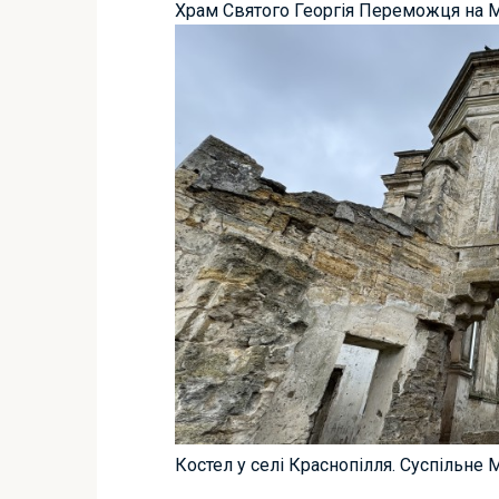
Храм Святого Георгія Переможця на М
Костел у селі Краснопілля. Суспільне