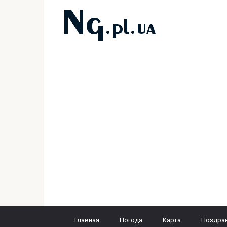
Перейти
к
контенту
Главная
Погода
Карта
Поздра