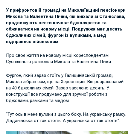
У прифронтовій громаді на Миколаївщині пенсіонери
Микола та Валентина Пічки, які виїхали зі Станіслава,
продовжують вести кочове бджолярство та
обживатися на новому місці. Подружжя має десять
бджолиних сімей, фургон із вуликами, а мед
відправляє військовим.
Про своє життя на новому місці кореспондентам
Суспільного розповіли Микола та Валентина Пічки.
Фургон, який зараз стоїть у Галицинівській громаді,
Микола зібрав сам, ще на Херсонщині. Він розрахований
на 40 бджолиних сімей. Зараз заселено десять. У
конструкції все продумано для зручної роботи з
бджолами, рамками та медом.
"Тут ось в мене вулики з цього боку. На українську рамку.
Даданівська от так стоїть. А українська от так стоїть".