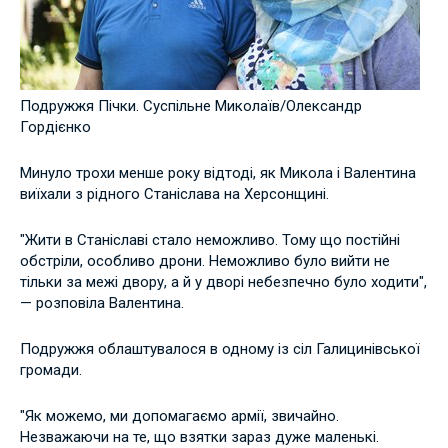
Подружжя Пічки. Суспільне Миколаїв/Олександр
Гордієнко
Минуло трохи менше року відтоді, як Микола і Валентина
виїхали з рідного Станіслава на Херсонщині.
"Жити в Станіславі стало неможливо. Тому що постійні
обстріли, особливо дрони. Неможливо було вийти не
тільки за межі двору, а й у дворі небезпечно було ходити",
— розповіла Валентина.
Подружжя облаштувалося в одному із сіл Галицинівської
громади.
"Як можемо, ми допомагаємо армії, звичайно.
Незважаючи на те, що взятки зараз дуже маленькі.