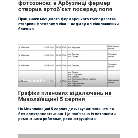
фотозоною: в Арбузинці фермер
створив артоб’єкт посеред поля
Працівники місцевого фермерського господарства
створили фотозону з сіна — ведмедя з сіна заввишки
близько
Новости Николаева
Графіки планових відключень на
Миколаївщині 5 серпня
На Миколаївщині 5 серпня деякі вулиці залишаться
без електропостачання. Це пов’язано із поточними
ремонтними роботами, реконструкціями