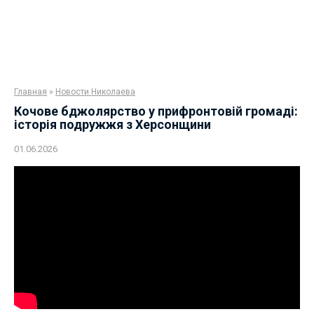
Главная
»
Новости Николаева
Кочове бджолярство у прифронтовій громаді:
історія подружжя з Херсонщини
01.06.2026