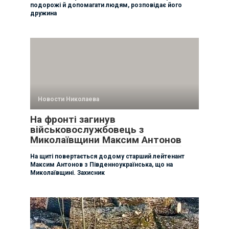
подорожі й допомагати людям, розповідає його
дружина
Новости Николаева
На фронті загинув
військовослужбовець з
Миколаївщини Максим Антонов
На щиті повертається додому старший лейтенант
Максим Антонов з Південноукраїнська, що на
Миколаївщині. Захисник