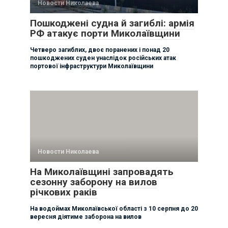
Новости Николаева
Пошкоджені судна й загиблі: армія
РФ атакує порти Миколаївщини
Четверо загиблих, двоє поранених і понад 20
пошкоджених суден унаслідок російських атак
портової інфраструктури Миколаївщини
Новости Николаева
На Миколаївщині запровадять
сезонну заборону на вилов
річкових раків
На водоймах Миколаївської області з 10 серпня до 20
вересня діятиме заборона на вилов