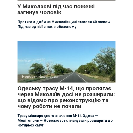
У Миколаєві під час пожежі
загинув чоловік
Протягом доби на Миколаївщині сталося 40 пожеж.
Під час однієї з них в обласному
Новости Николаева
Одеську трасу М-14, що пролягає
через Миколаїв досі не розширили:
що відомо про реконструкцію та
чому роботи не почали
Трасу міжнародного значення М-14 Одеса —
Мелітополь — Новоазовськ планували розширити до
чотирьох смуг