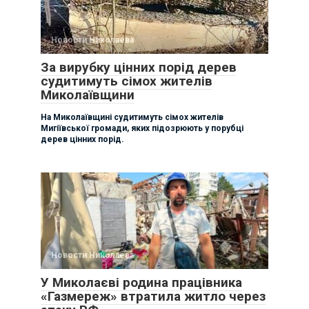
Новости Николаева
За вирубку цінних порід дерев
судитимуть сімох жителів
Миколаївщини
На Миколаївщині судитимуть сімох жителів
Мигіївської громади, яких підозрюють у порубці
дерев цінних порід.
Новости Николаева
У Миколаєві родина працівника
«Газмереж» втратила житло через