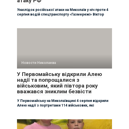
атаку РФ
Унаслідок російської атаки на Миколаїв у ніч проти 4
серпня водій спецтранспорту «Газмережі» Віктор
Новости Николаева
У Первомайську відкрили Алею
надії та попрощалися з
військовим, який півтора року
вважався зниклим безвісти
У Первомайську на Миколаївщині 4 серпня відкрили
Алею надії з портретами 114 військових, які