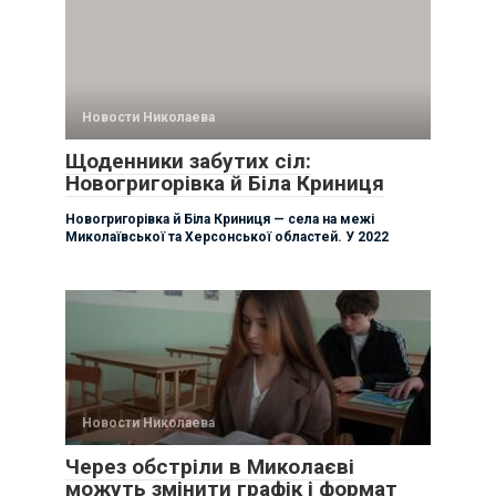
Новости Николаева
Щоденники забутих сіл:
Новогригорівка й Біла Криниця
Новогригорівка й Біла Криниця — села на межі
Миколаївської та Херсонської областей. У 2022
Новости Николаева
Через обстріли в Миколаєві
можуть змінити графік і формат