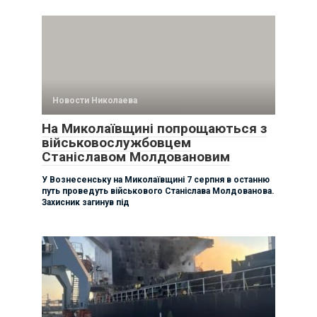
Новости Николаева
На Миколаївщині попрощаються з
військовослужбовцем
Станіславом Молдовановим
У Вознесенську на Миколаївщині 7 серпня в останню
путь проведуть військового Станіслава Молдованова.
Захисник загинув під