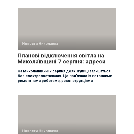
Новости Николаева
Планові відключення світла на
Миколаївщині 7 серпня: адреси
На Миколаївщині 7 серпня деякі вулиці залишаться
без електропостачання. Це пов’язано із поточними
ремонтними роботами, реконструкціями
Новости Николаева