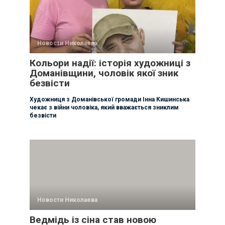
Новости Николаева
Кольори надії: історія художниці з
Доманівщини, чоловік якої зник
безвісти
Художниця з Доманівської громади Інна Кишинська
чекає з війни чоловіка, який вважається зниклим
безвісти
Новости Николаева
Ведмідь із сіна став новою