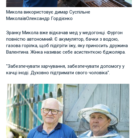
Микола використовує димар Суспільне
МиколаївОлександр Гордієнко
Зранку Микола вже відкачав мед у медогонці. Фургон
повністю автономний. Є акумулятор, бачки з водою,
газова горілка, щоб підігріти їжу, яку приносить дружина
Валентина. Жінка називає себе асистенткою бджоляра.
"Забезпечувати харчування, забезпечувати допомогу у
качці іноді. Духовно підтримати свого чоловіка".