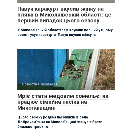
Павук каракурт вкусив жінку на
пляжі в Миколаївській області: це
перший випадок цього сезону
У Миколаївській області зафіксували перший у цьому
сезоні укус каракурта. Павук вкусив жінку на
Новости Николаева
Мріє стати медовим сомельє: як
працює сімейна пасіка на
Миколаївщині
Цього сезону родина пасічників із села
Доброкам’янка на Миколаївщині планує зібрати
близько трьох тонн