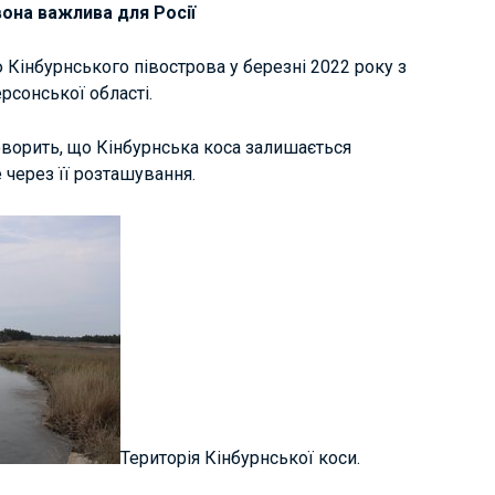
вона важлива для Росії
 Кінбурнського півострова у березні 2022 року з
рсонської області.
ворить, що Кінбурнська коса залишається
 через її розташування.
Територія Кінбурнської коси.