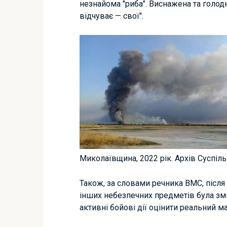
незнайома "риба". Виснажена та голодна
відчуває — свої".
Миколаївщина, 2022 рік. Архів Суспіл
Також, за словами речника ВМС, після 
інших небезпечних предметів була зм
активні бойові дії оцінити реальний 