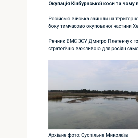
Окупація Кінбурнської коси та чому 
Російські війська зайшли на територію
боку тимчасово окупованої частини Хе
Речник ВМС ЗСУ Дмитро Плетенчук го
стратегічно важливою для росіян саме
Архівне фото: Суспільне Миколаїв