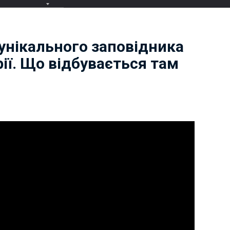
 унікального заповідника
ії. Що відбувається там