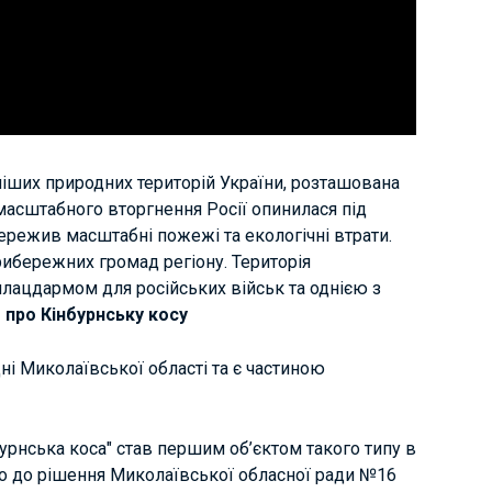
ніших природних територій України, розташована
масштабного вторгнення Росії опинилася під
пережив масштабні пожежі та екологічні втрати.
рибережних громад регіону. Територія
лацдармом для російських військ та однією з
про Кінбурнську косу
ні Миколаївської області та є частиною
рнська коса" став першим об’єктом такого типу в
но до рішення Миколаївської обласної ради №16