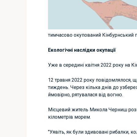
тимчасово окупований Кінбурнський пі
Екологічні наслідки окупації
Уже в середині квітня 2022 року на К
12 травня 2022 року повідомлялося, щ
тиждень. Через кілька днів до узбере
ймовірно, рятувалася від вогню.
Місцевий житель Микола Черниш розп
кілометрів морем.
"Уявіть, як були здивовані рибалки, к