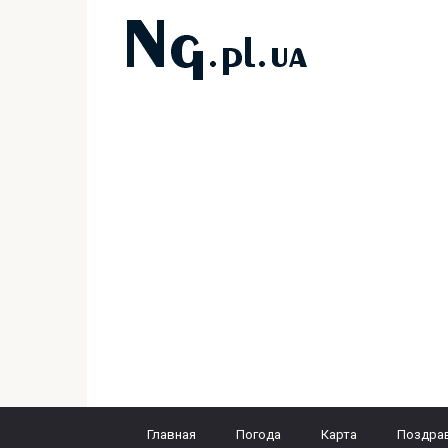
Перейти
к
контенту
Главная
Погода
Карта
Поздра