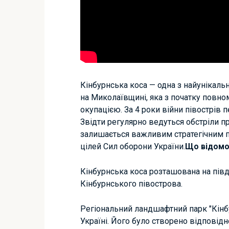
Кінбурнська коса — одна з найунікаль
на Миколаївщині, яка з початку повно
окупацією. За 4 роки війни півострів 
Звідти регулярно ведуться обстріли п
залишається важливим стратегічним п
цілей Сил оборони України.
Що відомо 
Кінбурнська коса розташована на півд
Кінбурнського півострова.
Регіональний ландшафтний парк "Кінбу
Україні. Його було створено відповід