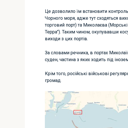
Це дозволило їм встановити контроль
Чорного моря, адже тут сходяться вих
торговий порт) та Миколаєва (Морські т
Терра"). Таким чином, окупувавши кос
виходи з цих портів.
За словами речника, в портах Микола
суден, частина з яких ходить під іноз
Крім того, російські військові регуля
громад.