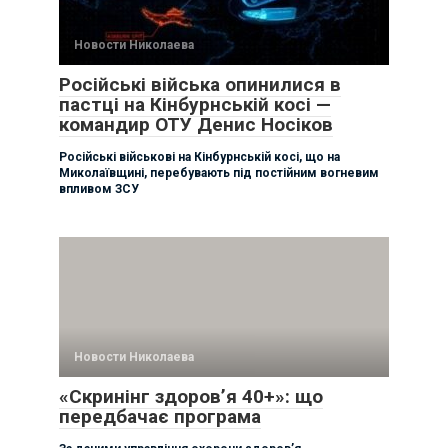
Новости Николаева
Російські війська опинилися в
пастці на Кінбурнській косі —
командир ОТУ Денис Носіков
Російські військові на Кінбурнській косі, що на
Миколаївщині, перебувають під постійним вогневим
впливом ЗСУ
Новости Николаева
«Скринінг здоров’я 40+»: що
передбачає програма