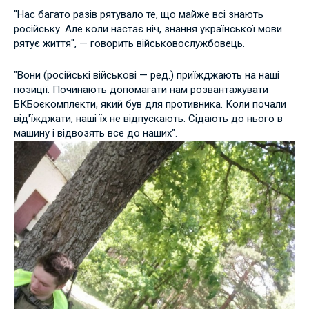
"Нас багато разів рятувало те, що майже всі знають
російську. Але коли настає ніч, знання української мови
рятує життя", — говорить військовослужбовець.
"Вони (російські військові — ред.) приїжджають на наші
позиції. Починають допомагати нам розвантажувати
БК
Боєкомплекти, який був для противника. Коли почали
від'їжджати, наші їх не відпускають. Сідають до нього в
машину і відвозять все до наших".