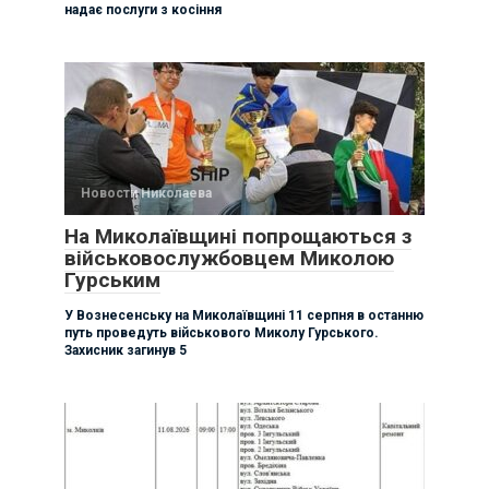
надає послуги з косіння
Новости Николаева
На Миколаївщині попрощаються з
військовослужбовцем Миколою
Гурським
У Вознесенську на Миколаївщині 11 серпня в останню
путь проведуть військового Миколу Гурського.
Захисник загинув 5