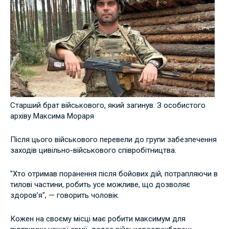
Старший брат військового, який загинув. З особистого
архіву Максима Мораря
Після цього військового перевели до групи забезпечення
заходів цивільно-військового співробітництва.
"Хто отримав поранення після бойових дій, потрапляючи в
тилові частини, робить усе можливе, що дозволяє
здоров’я", — говорить чоловік.
Кожен на своєму місці має робити максимум для