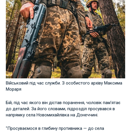
Військовий під час служби. З особистого архіву Максима
Мораря
Бій, під час якого він дістав поранення, чоловік пам’ятає
до деталей. За його словами, підрозділ просувався в
напрямку села Новомихайлівка на Донеччині.
"Просуваємося в глибину противника — до села