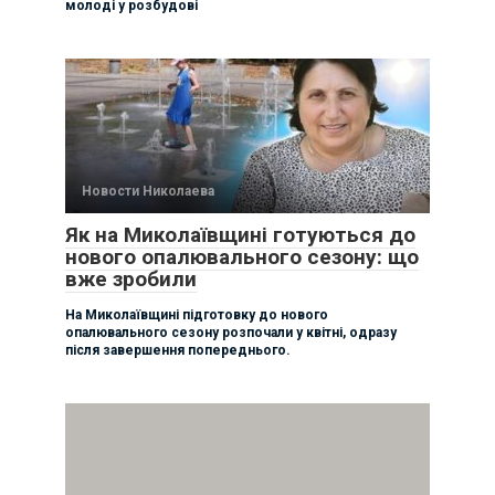
молоді у розбудові
Новости Николаева
Як на Миколаївщині готуються до
нового опалювального сезону: що
вже зробили
На Миколаївщині підготовку до нового
опалювального сезону розпочали у квітні, одразу
після завершення попереднього.