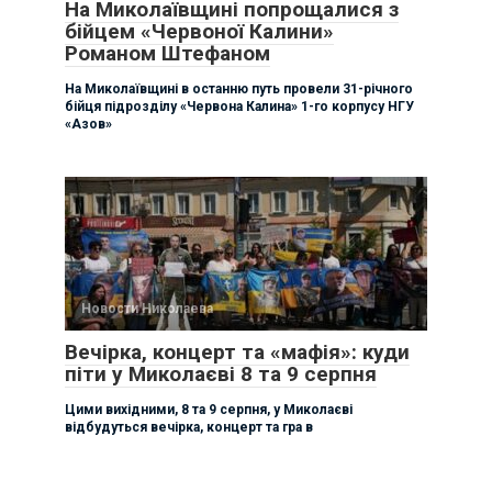
На Миколаївщині попрощалися з
бійцем «Червоної Калини»
Романом Штефаном
На Миколаївщині в останню путь провели 31-річного
бійця підрозділу «Червона Калина» 1-го корпусу НГУ
«Азов»
Новости Николаева
Вечірка, концерт та «мафія»: куди
піти у Миколаєві 8 та 9 серпня
Цими вихідними, 8 та 9 серпня, у Миколаєві
відбудуться вечірка, концерт та гра в