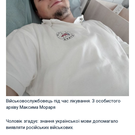
Військовослужбовець під час лікування. З особистого
архіву Максима Мораря
Чоловік згадує: знання української мови допомагало
виявляти російських військових.