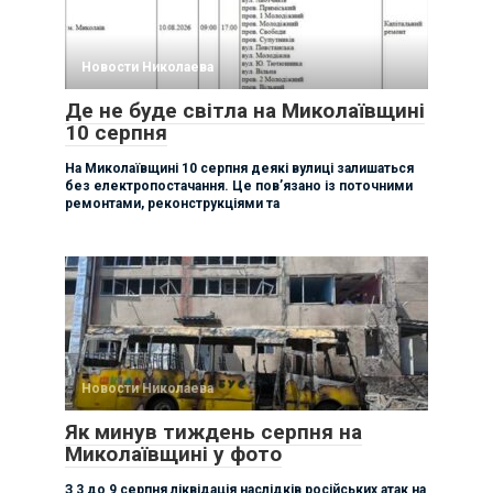
Новости Николаева
Де не буде світла на Миколаївщині
10 серпня
На Миколаївщині 10 серпня деякі вулиці залишаться
без електропостачання. Це пов’язано із поточними
ремонтами, реконструкціями та
Новости Николаева
Як минув тиждень серпня на
Миколаївщині у фото
З 3 до 9 серпня ліквідація наслідків російських атак на