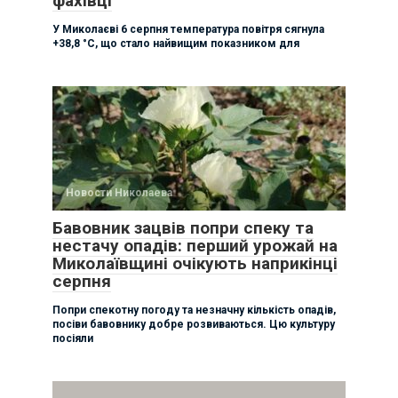
фахівці
У Миколаєві 6 серпня температура повітря сягнула
+38,8 °C, що стало найвищим показником для
Новости Николаева
Бавовник зацвів попри спеку та
нестачу опадів: перший урожай на
Миколаївщині очікують наприкінці
серпня
Попри спекотну погоду та незначну кількість опадів,
посіви бавовнику добре розвиваються. Цю культуру
посіяли