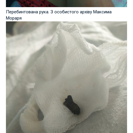
Перебинтована рука. З особистого архіву Максима
Мораря