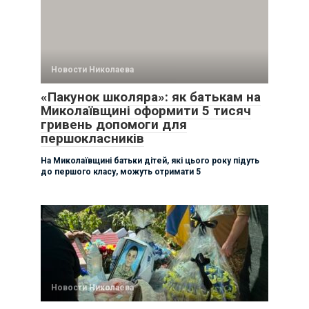
Новости Николаева
«Пакунок школяра»: як батькам на
Миколаївщині оформити 5 тисяч
гривень допомоги для
першокласників
На Миколаївщині батьки дітей, які цього року підуть
до першого класу, можуть отримати 5
Новости Николаева