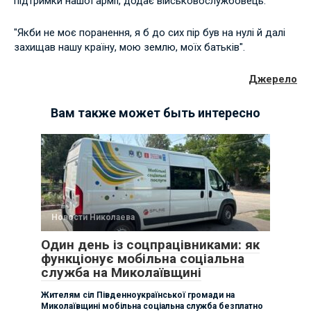
підтримки нашої армії, додає військовослужбовець.
"Якби не моє поранення, я б до сих пір був на нулі й далі
захищав нашу країну, мою землю, моїх батьків".
Джерело
Вам также может быть интересно
Новости Николаева
Один день із соцпрацівниками: як
функціонує мобільна соціальна
служба на Миколаївщині
Жителям сіл Південноукраїнської громади на
Миколаївщині мобільна соціальна служба безплатно