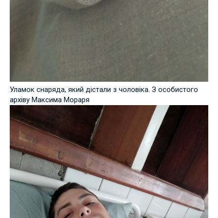
Уламок снаряда, який дістали з чоловіка. З особистого
архіву Максима Мораря