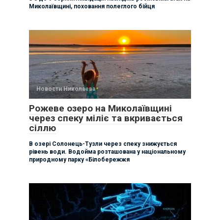
Миколаївщині, поховання полеглого бійця
Новости Николаева
Рожеве озеро на Миколаївщині
через спеку міліє та вкривається
сіллю
В озері Солонець-Тузли через спеку знижується
рівень води. Водойма розташована у національному
природному парку «Білобережжя