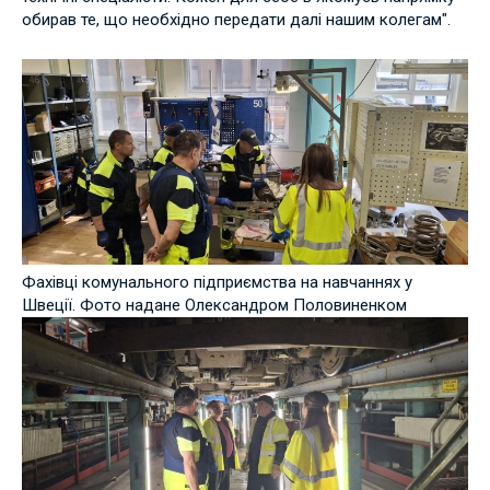
обирав те, що необхідно передати далі нашим колегам".
Фахівці комунального підприємства на навчаннях у
Швеції. Фото надане Олександром Половиненком