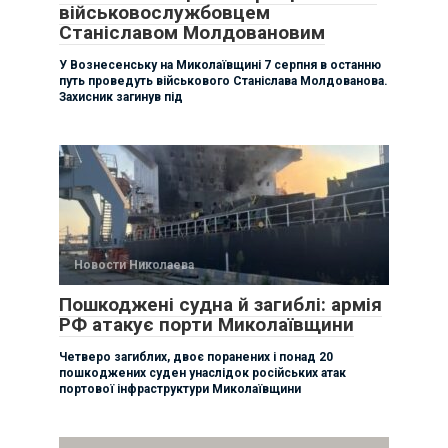
військовослужбовцем
Станіславом Молдовановим
У Вознесенську на Миколаївщині 7 серпня в останню
путь проведуть військового Станіслава Молдованова.
Захисник загинув під
Новости Николаева
Пошкоджені судна й загиблі: армія
РФ атакує порти Миколаївщини
Четверо загиблих, двоє поранених і понад 20
пошкоджених суден унаслідок російських атак
портової інфраструктури Миколаївщини