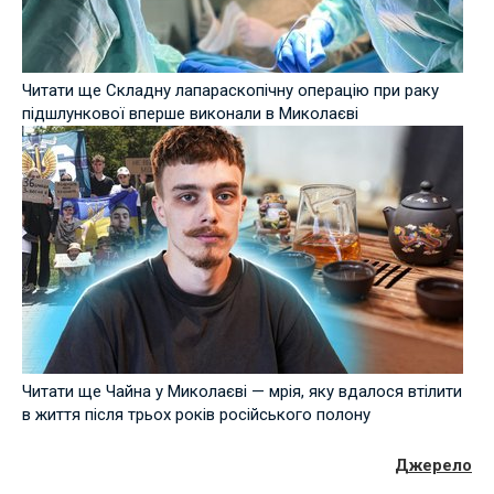
Читати ще Складну лапараскопічну операцію при раку
підшлункової вперше виконали в Миколаєві
Читати ще Чайна у Миколаєві — мрія, яку вдалося втілити
в життя після трьох років російського полону
Джерело