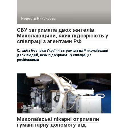
Новости Николаева
СБУ затримала двох жителів
Миколаївщини, яких підозрюють у
співпраці з агентами РФ
Служба безпеки України затримала на Миколаївщині
двох людей, яких підозрюють у співпраці з
російськими
Новости Николаева
Миколаївські лікарні отримали
гуманітарну допомогу від