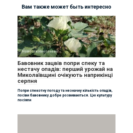
Вам также может быть интересно
Новости Николаева
Бавовник зацвів попри спеку та
нестачу опадів: перший урожай на
Миколаївщині очікують наприкінці
серпня
Попри спекотну погоду та незначну кількість опадів,
посіви бавовнику добре розвиваються. Цю культуру
посіяли