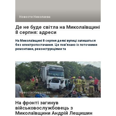
Новости Николаева
Де не буде світла на Миколаївщині
8 серпня: адреси
На Миколаївщині 8 серпня деякі вулиці залишаться
без електропостачання. Це пов’язано із поточними
ремонтами, реконструкціями та
Новости Николаева
На фронті загинув
військовослужбовець з
Миколаївщини Андрій Лещишин