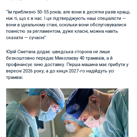
"Їм приблизно 50-55 років, але вони в десятки разів кращі,
ніж ті, що є в нас. І це підтверджують наші спеціалісти —
вони в ідеальному стані, оскільки вони обслуговувалися
повністю за регламентом, дуже класні, можна навіть
сказати — сучасні".
Юрій Сметана додає: шведська сторона не лише
безкоштовно передає Миколаєву 40 трамваїв, а й
профінансує їхню доставку. Перша машина має прибути у
вересні 2026 року, а до кінця 2027-го надійдуть усі
трамваї.