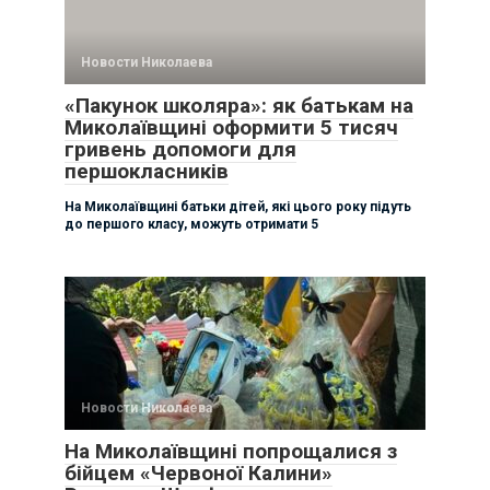
Новости Николаева
«Пакунок школяра»: як батькам на
Миколаївщині оформити 5 тисяч
гривень допомоги для
першокласників
На Миколаївщині батьки дітей, які цього року підуть
до першого класу, можуть отримати 5
Новости Николаева
На Миколаївщині попрощалися з
бійцем «Червоної Калини»