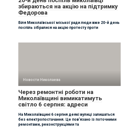
20-й день поспіль миколаївці
збираються на акцію на підтримку
Федорова
Біля Миколаївської міської ради люди вже 20-й день
поспіль зібралися на акцію протесту проти
Новости Николаева
Через ремонтні роботи на
Миколаївщині вимикатимуть
світло 6 серпня: адреси
На Миколаївщині 6 серпня деякі вулиці залишаться
без електропостачання. Це пов’язано із поточними
ремонтами, реконструкціями та