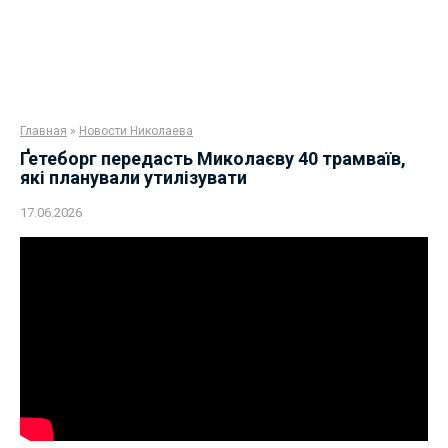
Главная
»
Новости Николаева
Ґетеборг передасть Миколаєву 40 трамваїв,
які планували утилізувати
17.06.2026