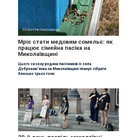
Новости Николаева
Мріє стати медовим сомельє: як
працює сімейна пасіка на
Миколаївщині
Цього сезону родина пасічників із села
Доброкам’янка на Миколаївщині планує зібрати
близько трьох тонн
Новости Николаева