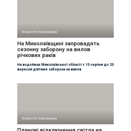
Новости Николаева
На Миколаївщині запровадять
сезонну заборону на вилов
річкових раків
На водоймах Миколаївської області з 10 серпня до 20
вересня діятиме заборона на вилов
Новости Николаева
Планові відключення світла на