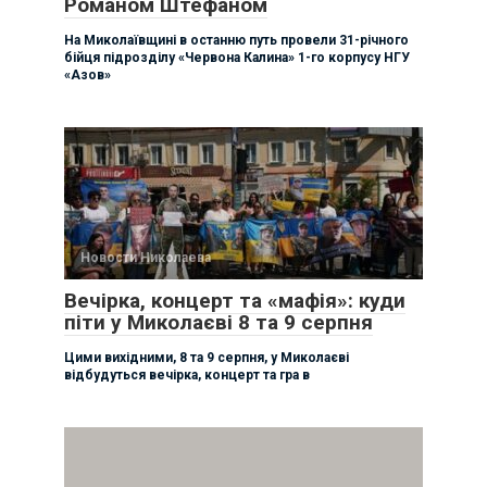
Романом Штефаном
На Миколаївщині в останню путь провели 31-річного
бійця підрозділу «Червона Калина» 1-го корпусу НГУ
«Азов»
Новости Николаева
Вечірка, концерт та «мафія»: куди
піти у Миколаєві 8 та 9 серпня
Цими вихідними, 8 та 9 серпня, у Миколаєві
відбудуться вечірка, концерт та гра в