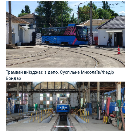
Трамвай виїзджає з депо. Суспільне Миколаїв/Федір
Бондар