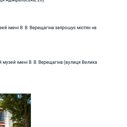
й імені В. В. Верещагіна запрошує містян на
музей імені В. В. Верещагіна (вулиця Велика