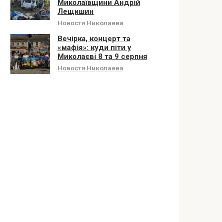
Миколаївщини Андрій
Лещишин
Новости Николаева
Вечірка, концерт та
«мафія»: куди піти у
Миколаєві 8 та 9 серпня
Новости Николаева