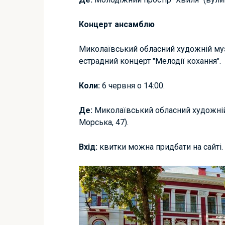
Концерт ансамблю
Миколаївський обласний художній музе
естрадний концерт "Мелодії кохання".
Коли:
6 червня о 14:00.
Де:
Миколаївський обласний художній 
Морська, 47).
Вхід:
квитки можна придбати на сайті.