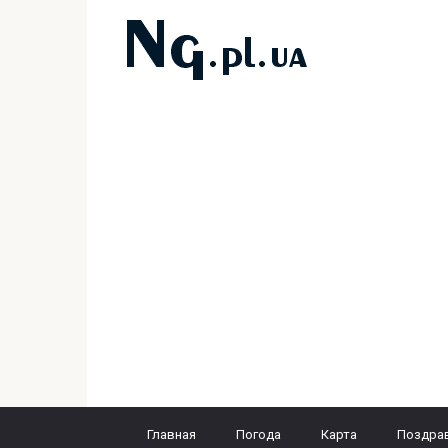
Перейти
к
контенту
Главная
Погода
Карта
Поздра