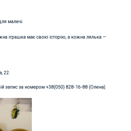
для малечі.
ожна іграшка має свою історію, а кожна лялька —
, 22.
ій запис за номером +38(050) 828-16-88 (Олена).