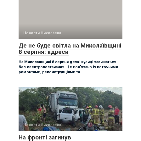
Новости Николаева
Де не буде світла на Миколаївщині
8 серпня: адреси
На Миколаївщині 8 серпня деякі вулиці залишаться
без електропостачання. Це пов’язано із поточними
ремонтами, реконструкціями та
Новости Николаева
На фронті загинув