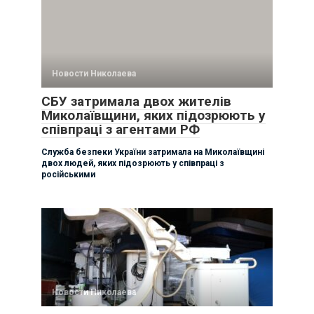
Новости Николаева
СБУ затримала двох жителів
Миколаївщини, яких підозрюють у
співпраці з агентами РФ
Служба безпеки України затримала на Миколаївщині
двох людей, яких підозрюють у співпраці з
російськими
Новости Николаева