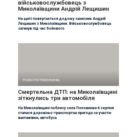
військовослужбовець з
Миколаївщини Андрій Лещишин
На щиті повертається додому захисник Андрій
Лещишин з Миколаївщини. Військовослужбовець
загинув під час бойового
Новости Николаева
Смертельна ДТП: на Миколаївщині
зіткнулись три автомобіля
На Миколаївщині поблизу села Половинки 6 серпня
сталася дорожньо-транспортна пригода за участю
вантажівки, автобуса