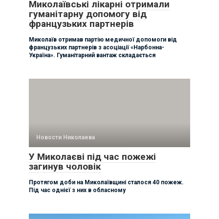
Миколаївські лікарні отримали
гуманітарну допомогу від
французьких партнерів
Миколаїв отримав партію медичної допомоги від
французьких партнерів з асоціації «Нарбонна-
Україна». Гуманітарний вантаж складається
Новости Николаева
У Миколаєві під час пожежі
загинув чоловік
Протягом доби на Миколаївщині сталося 40 пожеж.
Під час однієї з них в обласному