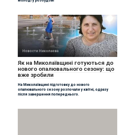
молоді у розбудові
Новости Николаева
Як на Миколаївщині готуються до
нового опалювального сезону: що
вже зробили
На Миколаївщині підготовку до нового
опалювального сезону розпочали у квітні, одразу
після завершення попереднього.