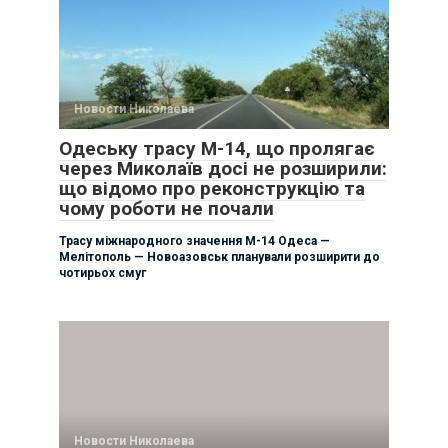
Новости Николаева
Одеську трасу М-14, що пролягає
через Миколаїв досі не розширили:
що відомо про реконструкцію та
чому роботи не почали
Трасу міжнародного значення М-14 Одеса —
Мелітополь — Новоазовськ планували розширити до
чотирьох смуг
Новости Николаева