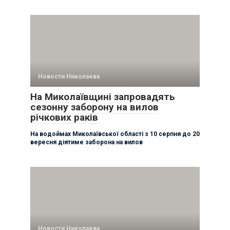
Новости Николаева
На Миколаївщині запровадять
сезонну заборону на вилов
річкових раків
На водоймах Миколаївської області з 10 серпня до 20
вересня діятиме заборона на вилов
Новости Николаева