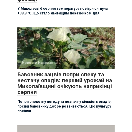
У Миколаєві 6 серпня температура повітря сягнула
+38,8 °C, що стало найвищим показником для
Новости Николаева
Бавовник зацвів попри спеку та
нестачу опадів: перший урожай на
Миколаївщині очікують наприкінці
серпня
Попри спекотну погоду та незначну кількість опадів,
посіви бавовнику добре розвиваються. Цю культуру
посіяли