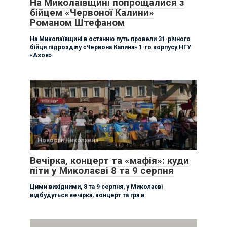
На Миколаївщині попрощалися з
бійцем «Червоної Калини»
Романом Штефаном
На Миколаївщині в останню путь провели 31-річного
бійця підрозділу «Червона Калина» 1-го корпусу НГУ
«Азов»
Новости Николаева
Вечірка, концерт та «мафія»: куди
піти у Миколаєві 8 та 9 серпня
Цими вихідними, 8 та 9 серпня, у Миколаєві
відбудуться вечірка, концерт та гра в