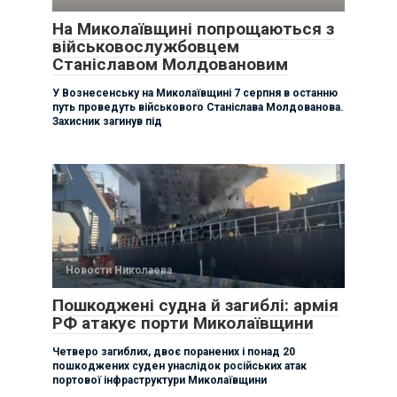
На Миколаївщині попрощаються з
військовослужбовцем
Станіславом Молдовановим
У Вознесенську на Миколаївщині 7 серпня в останню
путь проведуть військового Станіслава Молдованова.
Захисник загинув під
Новости Николаева
Пошкоджені судна й загиблі: армія
РФ атакує порти Миколаївщини
Четверо загиблих, двоє поранених і понад 20
пошкоджених суден унаслідок російських атак
портової інфраструктури Миколаївщини