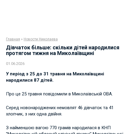
Главная
»
Новости Николаева
Дівчаток більше: скільки дітей народилися
протягом тижня на Миколаївщині
01.06.2026
У період з 25 до 31 травня на Миколаївщині
народилися 87 дітей.
Про це 25 травня повідомили в Миколаївській ОВА.
Серед новонароджених немовлят 46 дівчаток та 41
хлопчик, з них одна двійня.
З найменшою вагою 770 грамів народилася в КНП
"Миколаївській обласній клінічній лікарні" Миколаївської