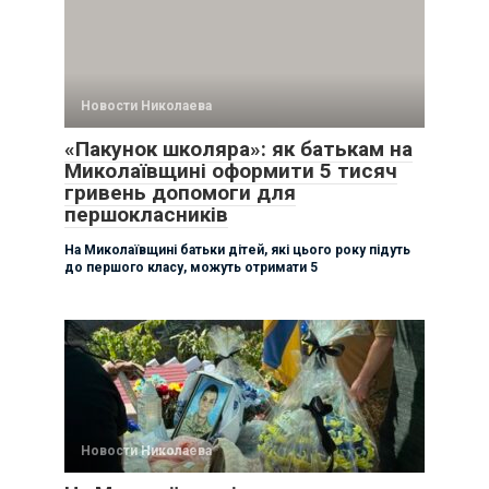
Новости Николаева
«Пакунок школяра»: як батькам на
Миколаївщині оформити 5 тисяч
гривень допомоги для
першокласників
На Миколаївщині батьки дітей, які цього року підуть
до першого класу, можуть отримати 5
Новости Николаева