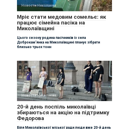
Новости Николаева
Мріє стати медовим сомельє: як
працює сімейна пасіка на
Миколаївщині
Цього сезону родина пасічників із села
Доброкам’янка на Миколаївщині планує зібрати
близько трьох тонн
Новости Николаева
20-й день поспіль миколаївці
збираються на акцію на підтримку
Федорова
Біля Миколаївської міської ради люди вже 20-й день