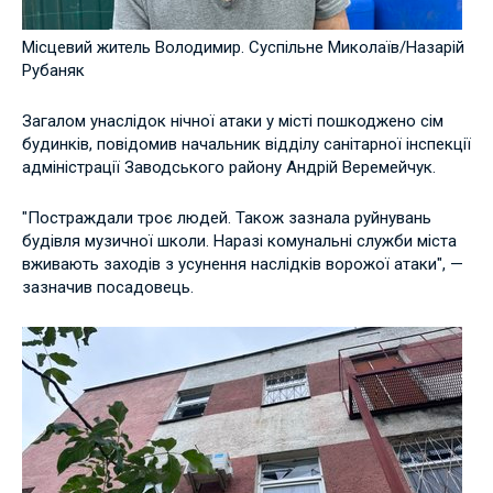
Місцевий житель Володимир. Суспільне Миколаїв/Назарій
Рубаняк
Загалом унаслідок нічної атаки у місті пошкоджено сім
будинків, повідомив начальник відділу санітарної інспекції
адміністрації Заводського району Андрій Веремейчук.
"Постраждали троє людей. Також зазнала руйнувань
будівля музичної школи. Наразі комунальні служби міста
вживають заходів з усунення наслідків ворожої атаки", —
зазначив посадовець.