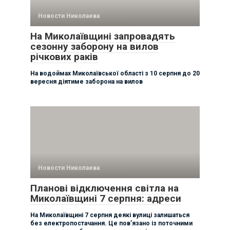
Новости Николаева
На Миколаївщині запровадять
сезонну заборону на вилов
річкових раків
На водоймах Миколаївської області з 10 серпня до 20
вересня діятиме заборона на вилов
Новости Николаева
Планові відключення світла на
Миколаївщині 7 серпня: адреси
На Миколаївщині 7 серпня деякі вулиці залишаться
без електропостачання. Це пов’язано із поточними