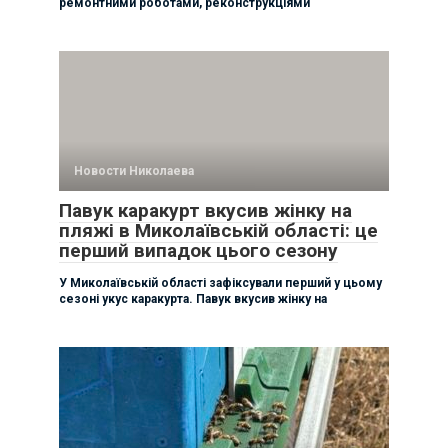
ремонтними роботами, реконструкціями
Новости Николаева
Павук каракурт вкусив жінку на
пляжі в Миколаївській області: це
перший випадок цього сезону
У Миколаївській області зафіксували перший у цьому
сезоні укус каракурта. Павук вкусив жінку на