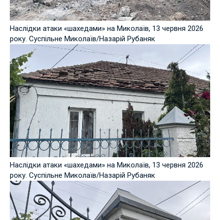
Наслідки атаки «шахедами» на Миколаїв, 13 червня 2026
року. Суспільне Миколаїв/Назарій Рубаняк
Наслідки атаки «шахедами» на Миколаїв, 13 червня 2026
року. Суспільне Миколаїв/Назарій Рубаняк