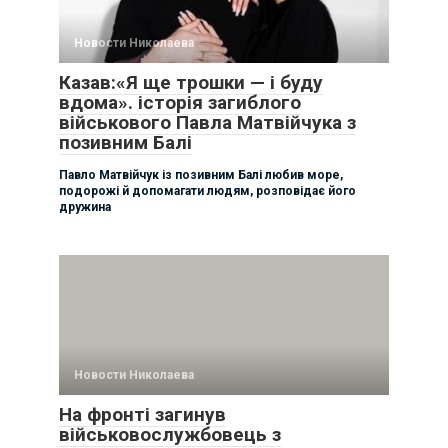
Новости Николаева
Казав:«Я ще трошки — і буду
вдома». історія загиблого
військового Павла Матвійчука з
позивним Балі
Павло Матвійчук із позивним Балі любив море,
подорожі й допомагати людям, розповідає його
дружина
Новости Николаева
На фронті загинув
військовослужбовець з