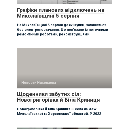
Графіки планових відключень на
Миколаївщині 5 серпня
На Миколаївщині 5 серпня деякі вулиці залишаться
без електропостачання. Це пов’язано із поточними
ремонтними роботами, реконструкціями
Новости Николаева
Щоденники забутих сіл:
Новогригорівка й Біла Криниця
Новогригорівка й Біла Криниця — села на межі
Миколаївської та Херсонської областей. У 2022