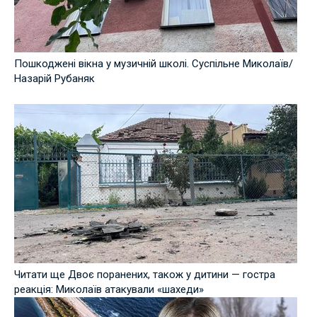
Пошкоджені вікна у музичній школі. Суспільне Миколаїв/
Назарій Рубаняк
Читати ще Двоє поранених, також у дитини — гостра
реакція: Миколаїв атакували «шахеди»