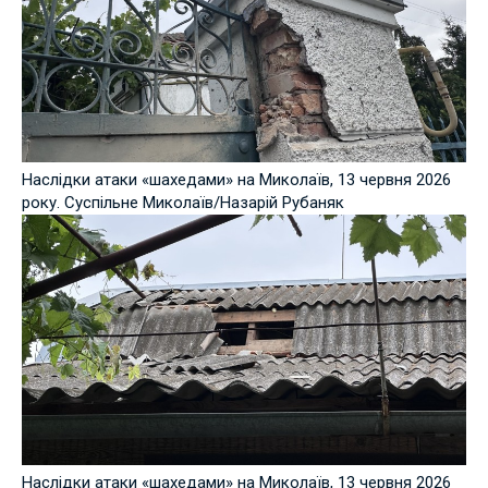
Наслідки атаки «шахедами» на Миколаїв, 13 червня 2026
року. Суспільне Миколаїв/Назарій Рубаняк
Наслідки атаки «шахедами» на Миколаїв, 13 червня 2026