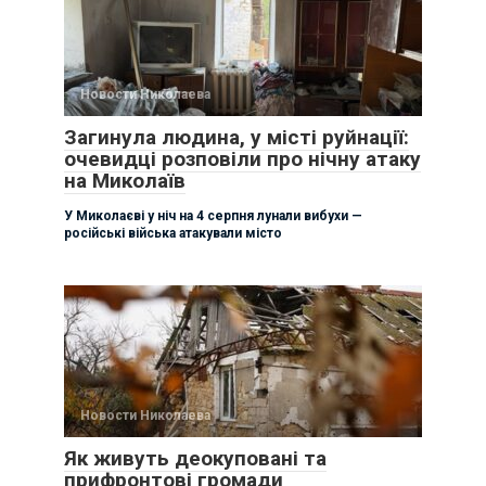
Новости Николаева
Загинула людина, у місті руйнації:
очевидці розповіли про нічну атаку
на Миколаїв
У Миколаєві у ніч на 4 серпня лунали вибухи —
російські війська атакували місто
Новости Николаева
Як живуть деокуповані та
прифронтові громади