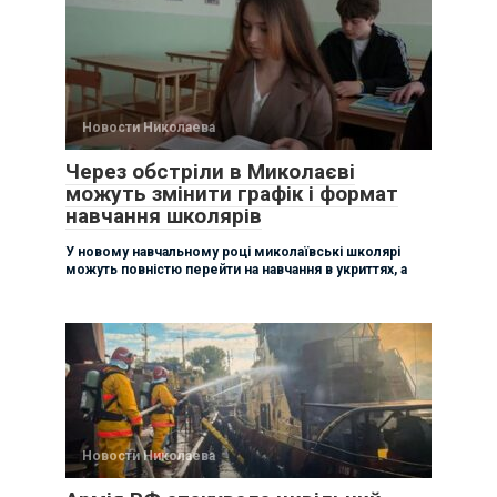
Новости Николаева
Через обстріли в Миколаєві
можуть змінити графік і формат
навчання школярів
У новому навчальному році миколаївські школярі
можуть повністю перейти на навчання в укриттях, а
Новости Николаева