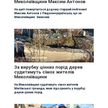
Миколаївщини Максим Антонов
На щиті повертається додому старший лейтенант
Максим Антонов з Південноукраїнська, що на
Миколаївщині. Захисник
Новости Николаева
За вирубку цінних порід дерев
судитимуть сімох жителів
Миколаївщини
На Миколаївщині судитимуть сімох жителів
Мигіївської громади, яких підозрюють у порубці
дерев цінних порід.