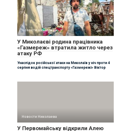
Новости Николаева
У Миколаєві родина працівника
«Газмереж» втратила житло через
атаку РФ
Унаслідок російської атаки на Миколаїв у ніч проти 4
серпня водій спецтранспорту «Газмережі» Віктор
Новости Николаева
У Первомайську відкрили Алею