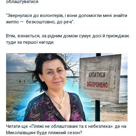
облаштуватися.
"Звернулася до волонтерів, і вони допомогли мені знайти
житло — безкоштовно, до речі".
Втім, зізнається, за рідним домом сумує досі й приїжджає
туди за першої нагоди.
Читати ще «Пляжі не облаштовані та є небезпека»: де на
Миколаївщині буде пляжний сезон?