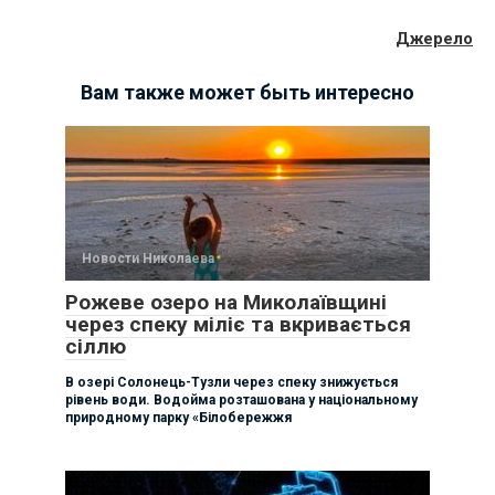
Джерело
Вам также может быть интересно
Новости Николаева
Рожеве озеро на Миколаївщині
через спеку міліє та вкривається
сіллю
В озері Солонець-Тузли через спеку знижується
рівень води. Водойма розташована у національному
природному парку «Білобережжя