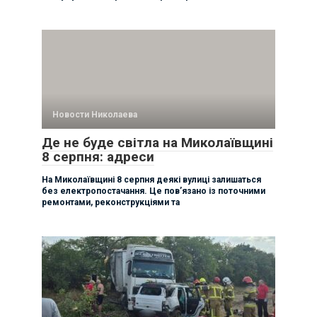
Новости Николаева
Де не буде світла на Миколаївщині
8 серпня: адреси
На Миколаївщині 8 серпня деякі вулиці залишаться
без електропостачання. Це пов’язано із поточними
ремонтами, реконструкціями та