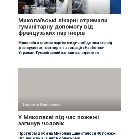
Новости Николаева
Миколаївські лікарні отримали
гуманітарну допомогу від
французьких партнерів
Миколаїв отримав партію медичної допомоги від
французьких партнерів з асоціації «Нарбонна-
Україна». Гуманітарний вантаж складається
Новости Николаева
У Миколаєві під час пожежі
загинув чоловік
Протягом доби на Миколаївщині сталося 40 пожеж.
Під час однієї з них в обласному