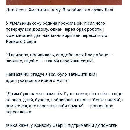
Діти Лесі в Хмельницькому. З особистого архіву Лесі
У Хмельницькому родина прожила рік, після чого
повернулася додому, однак через брак роботи і
можливостей для навчання вирішили переїхати до
Кривого Озера.
"Я приїхала, подивилась, сподобалось. Все робоче —
школи є, ліцей є — і так ми переїхали сюди".
Найважчим, згадує Леся, було залишити дім і
адаптуватися до нового життя.
"Дітям було важко, нам всім було важко, ніхто нікого ніде
не знає, дітей, бувало, і обзивали в школі і "безхатьками", і
ким хочеш, але зараз вже ніби звикли", — розповідає
переселенка.
Жінка каже, у Кривому Озері її підтримали й допомогли