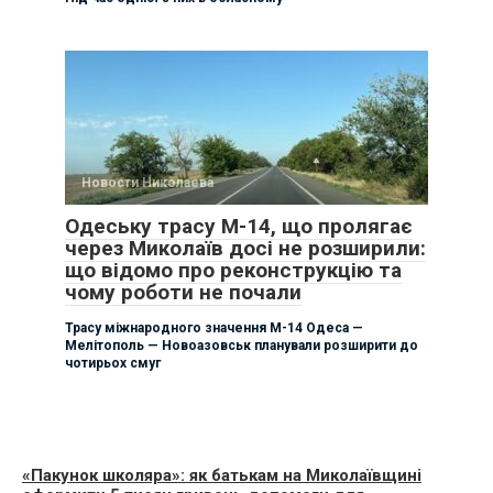
Новости Николаева
Одеську трасу М-14, що пролягає
через Миколаїв досі не розширили:
що відомо про реконструкцію та
чому роботи не почали
Трасу міжнародного значення М-14 Одеса —
Мелітополь — Новоазовськ планували розширити до
чотирьох смуг
«Пакунок школяра»: як батькам на Миколаївщині