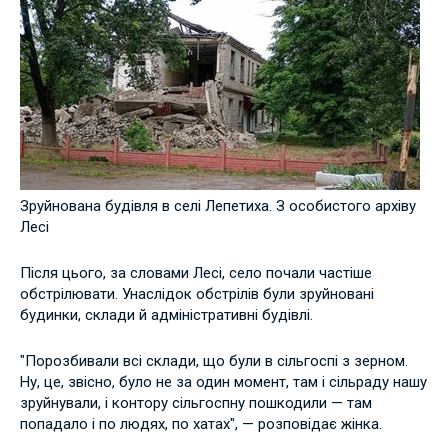
Зруйнована будівля в селі Лепетиха. З особистого архіву
Лесі
Після цього, за словами Лесі, село почали частіше
обстрілювати. Унаслідок обстрілів були зруйновані
будинки, склади й адміністративні будівлі.
"Порозбивали всі склади, що були в сільгоспі з зерном.
Ну, це, звісно, було не за один момент, там і сільраду нашу
зруйнували, і контору сільгоспну пошкодили — там
попадало і по людях, по хатах", — розповідає жінка.