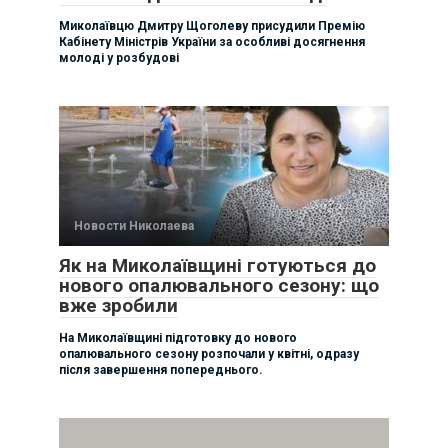
Миколаївцю Дмитру Щоголеву присудили Премію
Кабінету Міністрів України за особливі досягнення
молоді у розбудові
Новости Николаева
Як на Миколаївщині готуються до
нового опалювального сезону: що
вже зробили
На Миколаївщині підготовку до нового
опалювального сезону розпочали у квітні, одразу
після завершення попереднього.