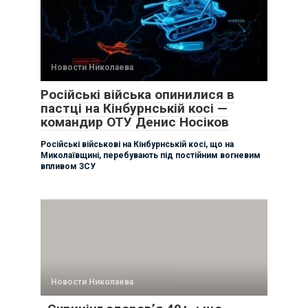
Новости Николаева
Російські війська опинилися в
пастці на Кінбурнській косі —
командир ОТУ Денис Носіков
Російські військові на Кінбурнській косі, що на
Миколаївщині, перебувають під постійним вогневим
впливом ЗСУ
Новости Николаева