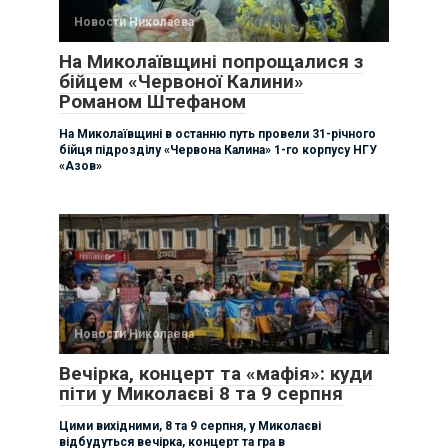
Новости Николаева
На Миколаївщині попрощалися з
бійцем «Червоної Калини»
Романом Штефаном
На Миколаївщині в останню путь провели 31-річного
бійця підрозділу «Червона Калина» 1-го корпусу НГУ
«Азов»
Новости Николаева
Вечірка, концерт та «мафія»: куди
піти у Миколаєві 8 та 9 серпня
Цими вихідними, 8 та 9 серпня, у Миколаєві
відбудуться вечірка, концерт та гра в