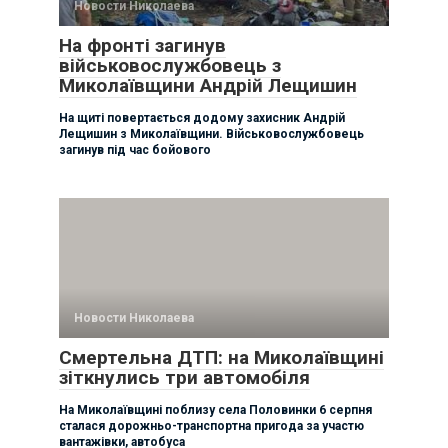
Новости Николаева
На фронті загинув
військовослужбовець з
Миколаївщини Андрій Лещишин
На щиті повертається додому захисник Андрій
Лещишин з Миколаївщини. Військовослужбовець
загинув під час бойового
Новости Николаева
Смертельна ДТП: на Миколаївщині
зіткнулись три автомобіля
На Миколаївщині поблизу села Половинки 6 серпня
сталася дорожньо-транспортна пригода за участю
вантажівки, автобуса