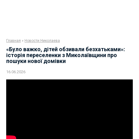
Главная
»
Новости Николаева
«Було важко, дітей обзивали безхатьками»:
історія переселенки з Миколаївщини про
пошуки нової домівки
16.06.2026