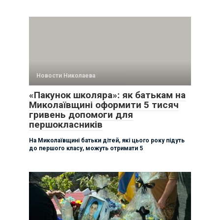
Новости Николаева
«Пакунок школяра»: як батькам на
Миколаївщині оформити 5 тисяч
гривень допомоги для
першокласників
На Миколаївщині батьки дітей, які цього року підуть
до першого класу, можуть отримати 5