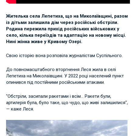
Жителька села Лепетиха, що на Миколаївщині, разом
із дітьми залишила дім через російські обстріли.
Родина пережила прихід російських військових у
село, кілька переїздів та адаптацію на новому місці.
Нині жінка живе у Кривому Озері.
Свою історію вона розповіла журналістам Суспільного.
До повномасштабного вторгнення Леся жила в селі
Лепетиха на Миколаївщині. У 2022 році населений пункт
опинився під постійними російськими атаками.
"Обстріли, засипали ракетами і всім… Ракети були,
артилерія була, було таке, що чудо, що живі залишилися",
— каже Леся.