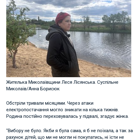
Жителька Миколаївщини Леся Лісянська. Суспільне
Миколаїв/Анна Борисюк
Обстріли тривали місяцями. Через атаки
електропостачання могло зникати на кілька тижнів.
Родина постійно переховувалась у підвалі, згадує жінка.
"Вибору не було. Якби я була сама, я б не поїхала, а так за
рахунок дітей, що ми не могли ні покупатись, ні їсти не