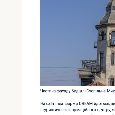
Частина фасаду будівлі Суспільне Ми
На сайті платформи DREAM йдеться, щ
і туристично-інформаційного центру, 