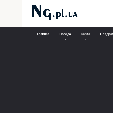
Перейти
к
контенту
Главная
Погода
Карта
Поздра