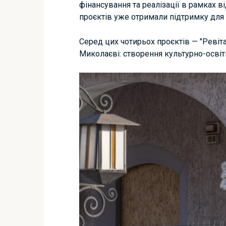
фінансування та реалізації в рамках 
проєктів уже отримали підтримку для 
Серед цих чотирьох проєктів — "Ревіта
Миколаєві: створення культурно-освіт