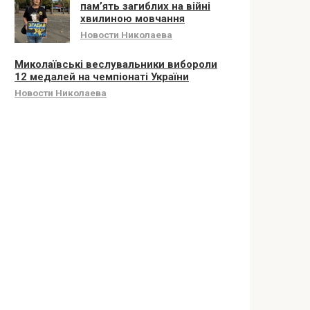
памʼять загиблих на війні
хвилиною мовчання
Новости Николаева
Миколаївські веслувальники вибороли
12 медалей на чемпіонаті України
Новости Николаева