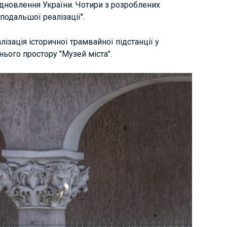
відновлення України. Чотири з розроблених
подальшої реалізації".
лізація історичної трамвайної підстанції у
нього простору "Музей міста".