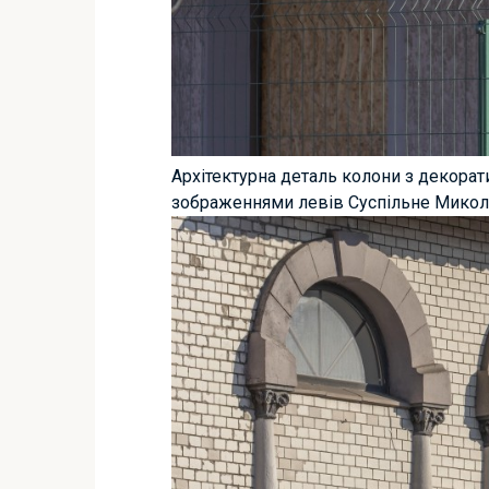
Архітектурна деталь колони з декор
зображеннями левів Суспільне Микол