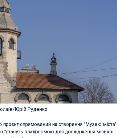
колаїв/Юрій Руденко
о проєкт спрямований на створення "Музею міста"
які "стануть платформою для дослідження міської