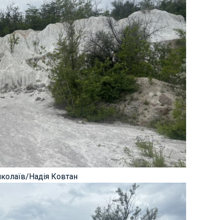
иколаїв/Надія Ковтан