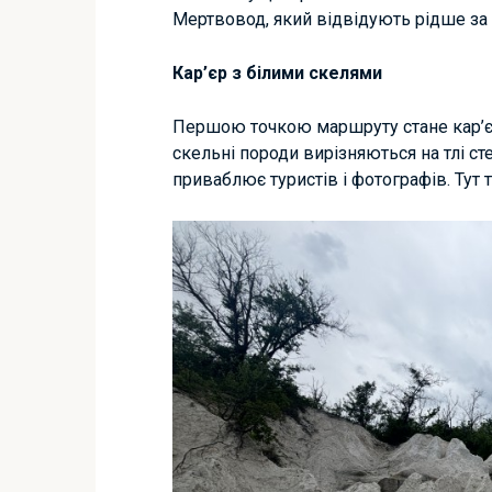
Мертвовод, який відвідують рідше за і
Кар’єр з білими скелями
Першою точкою маршруту стане кар’єр 
скельні породи вирізняються на тлі с
приваблює туристів і фотографів. Тут 