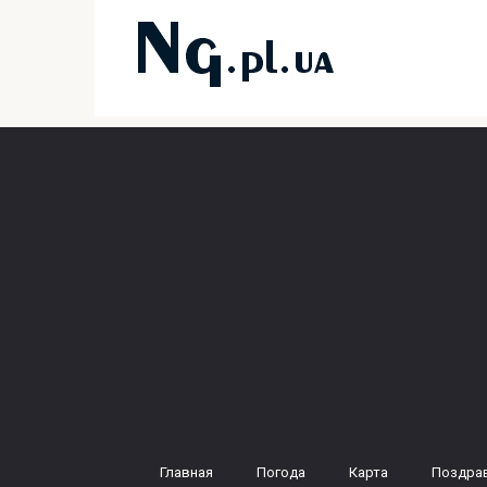
Перейти
к
контенту
Главная
Погода
Карта
Поздра