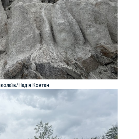
иколаїв/Надія Ковтан