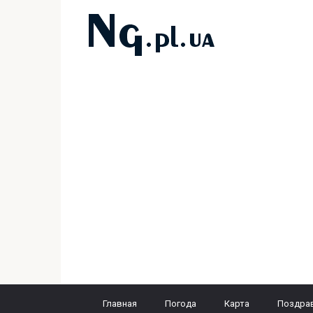
Перейти
к
контенту
Главная
Погода
Карта
Поздра