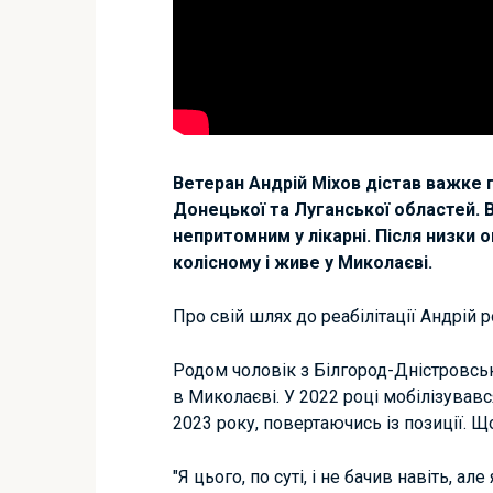
Ветеран Андрій Міхов дістав важке 
Донецької та Луганської областей. 
непритомним у лікарні. Після низки о
колісному і живе у Миколаєві.
Про свій шлях до реабілітації Андрій
Родом чоловік з Білгород-Дністровськ
в Миколаєві. У 2022 році мобілізувавс
2023 року,
повертаючись із позиції. Що
"Я цього, по суті, і не бачив навіть, а