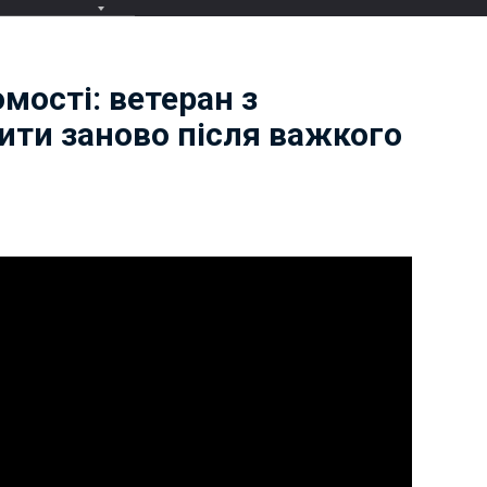
мості: ветеран з
ити заново після важкого